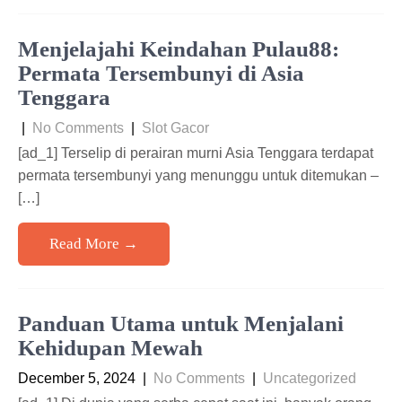
Menjelajahi Keindahan Pulau88:
Permata Tersembunyi di Asia
Tenggara
|
No Comments
|
Slot Gacor
[ad_1] Terselip di perairan murni Asia Tenggara terdapat
permata tersembunyi yang menunggu untuk ditemukan –
[…]
Read More →
Panduan Utama untuk Menjalani
Kehidupan Mewah
December 5, 2024
|
No Comments
|
Uncategorized