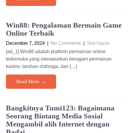
Win88: Pengalaman Bermain Game
Online Terbaik
December 7, 2024
|
No Comments
|
Slot Gacor
[ad_1] Win88 adalah platform permainan online
terkemuka yang menawarkan beragam permainan
kasino, taruhan olahraga, dan […]
Read More →
Bangkitnya Tumi123: Bagaimana
Seorang Bintang Media Sosial
Mengambil alih Internet dengan
Badai