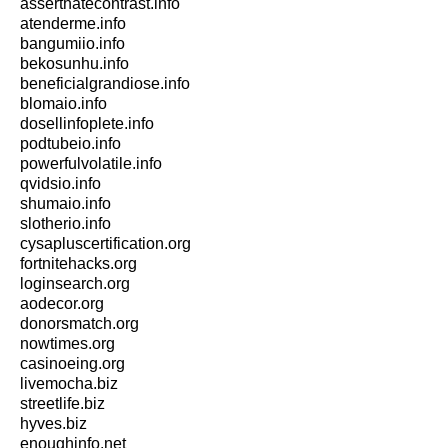
asserthatecontrast.info
atenderme.info
bangumiio.info
bekosunhu.info
beneficialgrandiose.info
blomaio.info
dosellinfoplete.info
podtubeio.info
powerfulvolatile.info
qvidsio.info
shumaio.info
slotherio.info
cysapluscertification.org
fortnitehacks.org
loginsearch.org
aodecor.org
donorsmatch.org
nowtimes.org
casinoeing.org
livemocha.biz
streetlife.biz
hyves.biz
enoughinfo.net