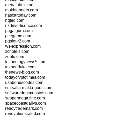
menafahmi.com
mukhtarmeer.com
nascartoday.com
nqted.com
nzdriverlicence.com
pagalguru.com
pcegame.com
pgslot-r2.com
ws-expression.com
zchotels.com
zepfo.com
technologynews5.com
teknoeduka.com
thenews-blog.com
todaycryptotimes.com
usabonuscodes.com
sm-satta-makta-gods.com
softwaredegimnasios.com
soopermagazine.com
spacecoastdailys.com
readytrademark.com
renovationsrated.com