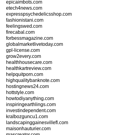
epicaimbots.com
etech4news.com
expresspsychedelicsshop.com
fashionistani.com
feelingswed.com
firecabal.com
forbessmagazine.com
globalmarketlivetoday.com
gpl-license.com
grow2every.com
healthhousecare.com
healthkartreview.com
helpquitporn.com
highqualitybanknote.com
hostingnews24.com
hottstyle.com
howtodiyanything.com
inspiringearthlings.com
investindependent.com
kralbozguncu1.com
landscapinggainesvillefl.com
maisonhauturier.com
mascreator.com