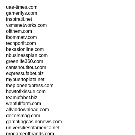
uae-times.com
gamerifys.com
inspiratif.net
vsmsnetworks.com
offthem.com
ibommatv.com
techporfit.com
bekasionline.com
nbusinessplan.com
greenlife360.com
cantshoutitout.com
expressufabet.biz
mypuertoplata.net
thepioneerxpress.com
howtofixissue.com
teamufabet.biz
webfullform.com
allviddownload.com
decorsmag.com
gamblingcasinonews.com
universitiesofamerica.net
progameofbrands.com