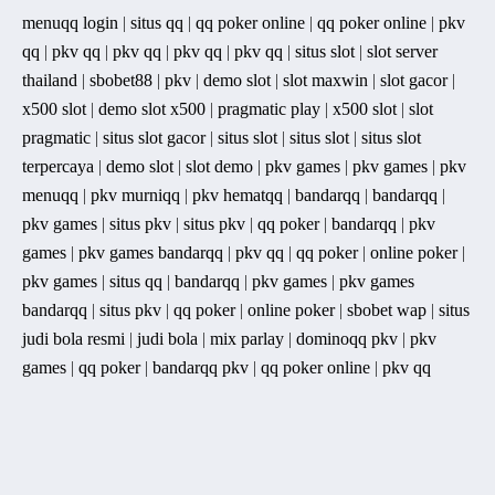
menuqq login
|
situs qq
|
qq poker online
|
qq poker online
|
pkv
qq
|
pkv qq
|
pkv qq
|
pkv qq
|
pkv qq
|
situs slot
|
slot server
thailand
|
sbobet88
|
pkv
|
demo slot
|
slot maxwin
|
slot gacor
|
x500 slot
|
demo slot x500
|
pragmatic play
|
x500 slot
|
slot
pragmatic
|
situs slot gacor
|
situs slot
|
situs slot
|
situs slot
terpercaya
|
demo slot
|
slot demo
|
pkv games
|
pkv games
|
pkv
menuqq
|
pkv murniqq
|
pkv hematqq
|
bandarqq
|
bandarqq
|
pkv games
|
situs pkv
|
situs pkv
|
qq poker
|
bandarqq
|
pkv
games
|
pkv games bandarqq
|
pkv qq
|
qq poker
|
online poker
|
pkv games
|
situs qq
|
bandarqq
|
pkv games
|
pkv games
bandarqq
|
situs pkv
|
qq poker
|
online poker
|
sbobet wap
|
situs
judi bola resmi
|
judi bola
|
mix parlay
|
dominoqq pkv
|
pkv
games
|
qq poker
|
bandarqq pkv
|
qq poker online
|
pkv qq