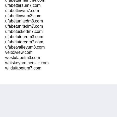
ufabettermentm4.com
ufabettersum7.com
ufabettinwm7.com
ufabettinwum3.com
ufabetunitedm3.com
ufabetunitedm7.com
ufabetuskedm7.com
ufabetutoredm3.com
ufabetutoredm7.com
ufabetvalleyum3.com
veloxview.com
westufabetm3.com
whiskeybrothersllc.com
wildufabetum7.com