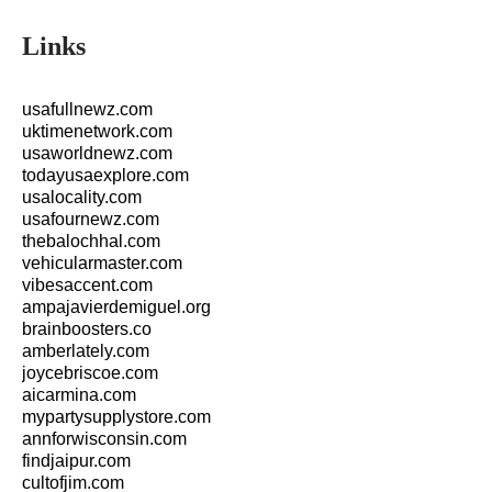
Links
usafullnewz.com
uktimenetwork.com
usaworldnewz.com
todayusaexplore.com
usalocality.com
usafournewz.com
thebalochhal.com
vehicularmaster.com
vibesaccent.com
ampajavierdemiguel.org
brainboosters.co
amberlately.com
joycebriscoe.com
aicarmina.com
mypartysupplystore.com
annforwisconsin.com
findjaipur.com
cultofjim.com