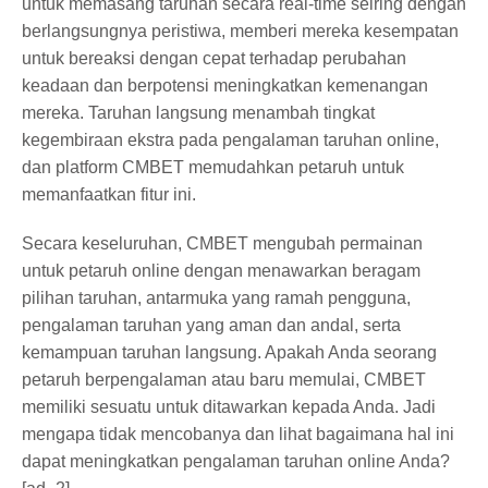
untuk memasang taruhan secara real-time seiring dengan
berlangsungnya peristiwa, memberi mereka kesempatan
untuk bereaksi dengan cepat terhadap perubahan
keadaan dan berpotensi meningkatkan kemenangan
mereka. Taruhan langsung menambah tingkat
kegembiraan ekstra pada pengalaman taruhan online,
dan platform CMBET memudahkan petaruh untuk
memanfaatkan fitur ini.
Secara keseluruhan, CMBET mengubah permainan
untuk petaruh online dengan menawarkan beragam
pilihan taruhan, antarmuka yang ramah pengguna,
pengalaman taruhan yang aman dan andal, serta
kemampuan taruhan langsung. Apakah Anda seorang
petaruh berpengalaman atau baru memulai, CMBET
memiliki sesuatu untuk ditawarkan kepada Anda. Jadi
mengapa tidak mencobanya dan lihat bagaimana hal ini
dapat meningkatkan pengalaman taruhan online Anda?