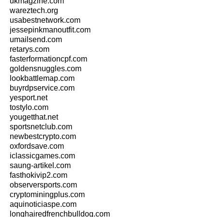
ukmagzine.com
wareztech.org
usabestnetwork.com
jessepinkmanoutfit.com
umailsend.com
retarys.com
fasterformationcpf.com
goldensnuggles.com
lookbattlemap.com
buyrdpservice.com
yesport.net
tostylo.com
yougetthat.net
sportsnetclub.com
newbestcrypto.com
oxfordsave.com
iclassicgames.com
saung-artikel.com
fasthokivip2.com
observersports.com
cryptominingplus.com
aquinoticiaspe.com
longhairedfrenchbulldog.com