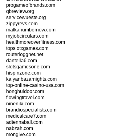
progameofbrands.com
qbreview.org
servicewueste.org
zippyrevs.com
matkanumbernow.com
myjobcirculars.com
healthmoreoverfitness.com
topslotxgames.com
routerloggnet.net
dantella6.com
slotsgamesone.com
hispinzone.com
kalyanbazarnights.com
top-online-casino-usa.com
honghuidoor.com
flowingtravel.com
nineniki.com
brandiospecialists.com
medicalcare7.com
adtennaball.com
nabzah.com
mongive.com