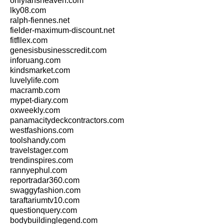
onlyfansheaven.com
lky08.com
ralph-fiennes.net
fielder-maximum-discount.net
fitfllex.com
genesisbusinesscredit.com
inforuang.com
kindsmarket.com
luvelylife.com
macramb.com
mypet-diary.com
oxweekly.com
panamacitydeckcontractors.com
westfashions.com
toolshandy.com
travelstager.com
trendinspires.com
rannyephul.com
reportradar360.com
swaggyfashion.com
taraftariumtv10.com
questionquery.com
bodybuildinglegend.com