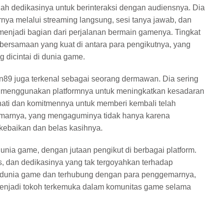
ah dedikasinya untuk berinteraksi dengan audiensnya. Dia
nya melalui streaming langsung, sesi tanya jawab, dan
enjadi bagian dari perjalanan bermain gamenya. Tingkat
ersamaan yang kuat di antara para pengikutnya, yang
 dicintai di dunia game.
89 juga terkenal sebagai seorang dermawan. Dia sering
menggunakan platformnya untuk meningkatkan kesadaran
ati dan komitmennya untuk memberi kembali telah
marnya, yang mengaguminya tidak hanya karena
kebaikan dan belas kasihnya.
unia game, dengan jutaan pengikut di berbagai platform.
, dan dedikasinya yang tak tergoyahkan terhadap
s dunia game dan terhubung dengan para penggemarnya,
enjadi tokoh terkemuka dalam komunitas game selama