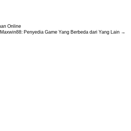
nan Online
 Maxwin88: Penyedia Game Yang Berbeda dari Yang Lain
→