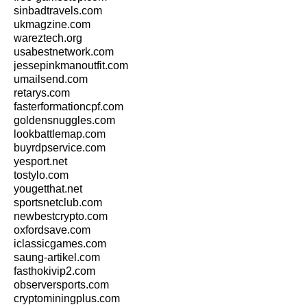
sinbadtravels.com
ukmagzine.com
wareztech.org
usabestnetwork.com
jessepinkmanoutfit.com
umailsend.com
retarys.com
fasterformationcpf.com
goldensnuggles.com
lookbattlemap.com
buyrdpservice.com
yesport.net
tostylo.com
yougetthat.net
sportsnetclub.com
newbestcrypto.com
oxfordsave.com
iclassicgames.com
saung-artikel.com
fasthokivip2.com
observersports.com
cryptominingplus.com