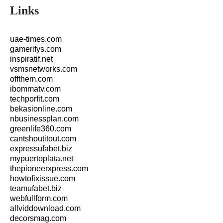
Links
uae-times.com
gamerifys.com
inspiratif.net
vsmsnetworks.com
offthem.com
ibommatv.com
techporfit.com
bekasionline.com
nbusinessplan.com
greenlife360.com
cantshoutitout.com
expressufabet.biz
mypuertoplata.net
thepioneerxpress.com
howtofixissue.com
teamufabet.biz
webfullform.com
allviddownload.com
decorsmag.com