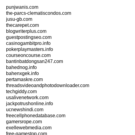
punjwanis.com
the-parcs-clematiscondos.com
jusu-gb.com
thecarepet.com
blogwriterplus.com
guestpostingseo.com
casinogambitpro.info
pokerplaymasters.info
courseoncourse.com
bantinbatdongsan247.com
bahednog.info
bahenxgek.info
pertamaskre.com
threadsvideoandphotodownloader.com
techgiddy.com
usalivenetwork.com
jackpotrushonline.info
ucnewshindi.com
freecellphonedatabase.com
gamersrope.com
exellewebmedia.com
free-gamestop.com