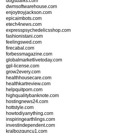
dogsbarks.com
dwmsoftwarehouse.com
enjoytroyjackson.com
epicaimbots.com
etech4news.com
expresspsychedelicsshop.com
fashionistani.com
feelingswed.com
firecabal.com
forbessmagazine.com
globalmarketlivetoday.com
gpl-license.com
grow2every.com
healthhousecare.com
healthkartreview.com
helpquitporn.com
highqualitybanknote.com
hostingnews24.com
hottstyle.com
howtodiyanything.com
inspiringearthlings.com
investindependent.com
kralbozguncu1.com