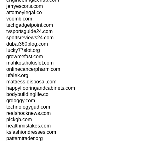
jerryescorts.com
attorneylegal.co
voomb.com
techgadgetpoint.com
tvsportsguide24.com
sportsreviews24.com
dubai360blog.com
lucky77slot.org
growmefast.com
mahkotahokislot.com
onlinecancerpharm.com
ufalek.org
mattress-disposal.com
happyflooringandcabinets.com
bodybuildinglife.co
qrdoggy.com
technologygud.com
realshocknews.com
pickgb.com
healthmistakes.com
ksfashiondresses.com
patterntrader.org