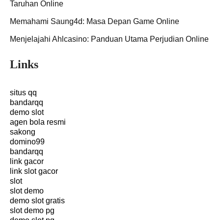
Taruhan Online
Memahami Saung4d: Masa Depan Game Online
Menjelajahi Ahlcasino: Panduan Utama Perjudian Online
Links
situs qq
bandarqq
demo slot
agen bola resmi
sakong
domino99
bandarqq
link gacor
link slot gacor
slot
slot demo
demo slot gratis
slot demo pg