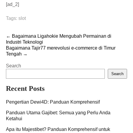
[ad_2]
Tags:
slot
Post
←
Bagaimana Ligahokie Mengubah Permainan di
Industri Teknologi
navigation
Bagaimana Tajir77 merevolusi e-commerce di Timur
Tengah
→
Search
Search
Recent Posts
Pengertian Dewi4D: Panduan Komprehensif
Panduan Utama Gajibet: Semua yang Perlu Anda
Ketahui
Apa itu Majestibet? Panduan Komprehensif untuk