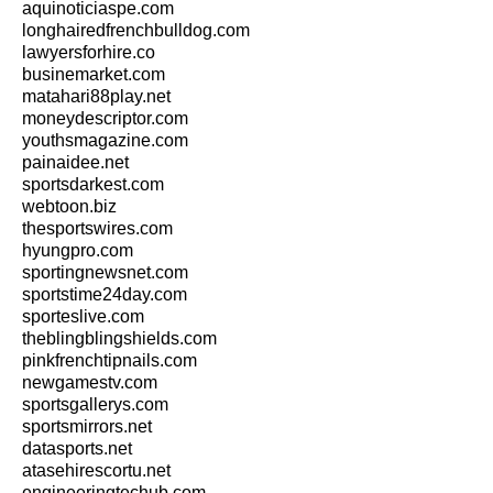
aquinoticiaspe.com
longhairedfrenchbulldog.com
lawyersforhire.co
businemarket.com
matahari88play.net
moneydescriptor.com
youthsmagazine.com
painaidee.net
sportsdarkest.com
webtoon.biz
thesportswires.com
hyungpro.com
sportingnewsnet.com
sportstime24day.com
sporteslive.com
theblingblingshields.com
pinkfrenchtipnails.com
newgamestv.com
sportsgallerys.com
sportsmirrors.net
datasports.net
atasehirescortu.net
engineeringtechub.com