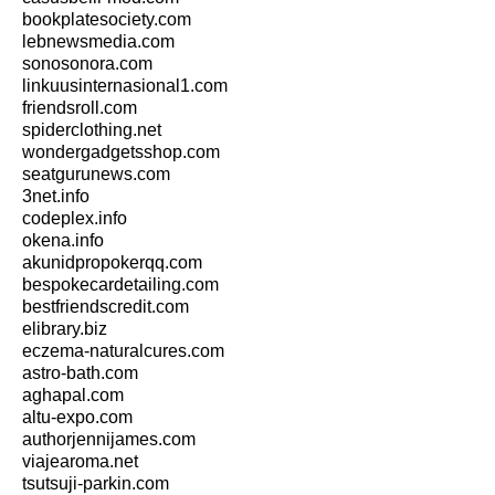
bookplatesociety.com
lebnewsmedia.com
sonosonora.com
linkuusinternasional1.com
friendsroll.com
spiderclothing.net
wondergadgetsshop.com
seatgurunews.com
3net.info
codeplex.info
okena.info
akunidpropokerqq.com
bespokecardetailing.com
bestfriendscredit.com
elibrary.biz
eczema-naturalcures.com
astro-bath.com
aghapal.com
altu-expo.com
authorjennijames.com
viajearoma.net
tsutsuji-parkin.com