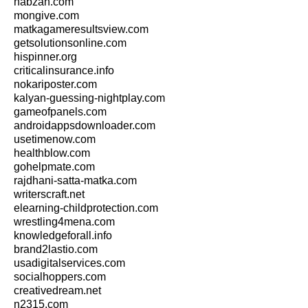
nabzah.com
mongive.com
matkagameresultsview.com
getsolutionsonline.com
hispinner.org
criticalinsurance.info
nokariposter.com
kalyan-guessing-nightplay.com
gameofpanels.com
androidappsdownloader.com
usetimenow.com
healthblow.com
gohelpmate.com
rajdhani-satta-matka.com
writerscraft.net
elearning-childprotection.com
wrestling4mena.com
knowledgeforall.info
brand2lastio.com
usadigitalservices.com
socialhoppers.com
creativedream.net
n2315.com