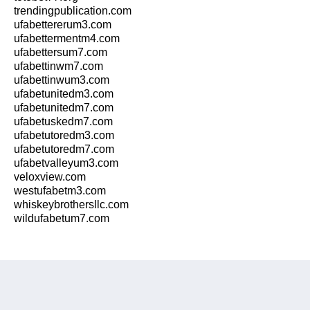
trendingpublication.com
ufabettererum3.com
ufabettermentm4.com
ufabettersum7.com
ufabettinwm7.com
ufabettinwum3.com
ufabetunitedm3.com
ufabetunitedm7.com
ufabetuskedm7.com
ufabetutoredm3.com
ufabetutoredm7.com
ufabetvalleyum3.com
veloxview.com
westufabetm3.com
whiskeybrothersllc.com
wildufabetum7.com