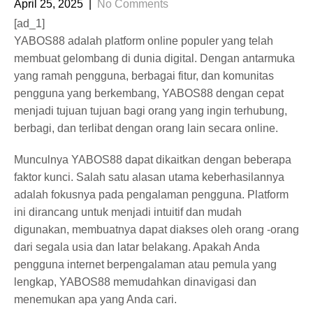
April 25, 2025
|
No Comments
[ad_1]
YABOS88 adalah platform online populer yang telah
membuat gelombang di dunia digital. Dengan antarmuka
yang ramah pengguna, berbagai fitur, dan komunitas
pengguna yang berkembang, YABOS88 dengan cepat
menjadi tujuan tujuan bagi orang yang ingin terhubung,
berbagi, dan terlibat dengan orang lain secara online.
Munculnya YABOS88 dapat dikaitkan dengan beberapa
faktor kunci. Salah satu alasan utama keberhasilannya
adalah fokusnya pada pengalaman pengguna. Platform
ini dirancang untuk menjadi intuitif dan mudah
digunakan, membuatnya dapat diakses oleh orang -orang
dari segala usia dan latar belakang. Apakah Anda
pengguna internet berpengalaman atau pemula yang
lengkap, YABOS88 memudahkan dinavigasi dan
menemukan apa yang Anda cari.