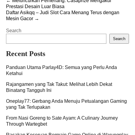
Post
←
Meluncurkan Pemenang: Casaprize Mengakui
Prestasi Desain Luar Biasa
navigation
Daftar Asikqq – Judi Slot Cara Menang Terus dengan
Mesin Gacor
→
Search
Search
Recent Posts
Panduan Utama Parlay4D: Semua yang Perlu Anda
Ketahui
Rajangamen yang Tak Takut: Melihat Lebih Dekat
Binatang Tangguh Ini
Oneplay77: Gerbang Anda Menuju Petualangan Gaming
yang Tak Terlupakan
From Nasi Goreng to Sate Ayam: A Culinary Journey
Through Wartegbet
Rasakan Keseruan Bermain Game Online di Warungplay