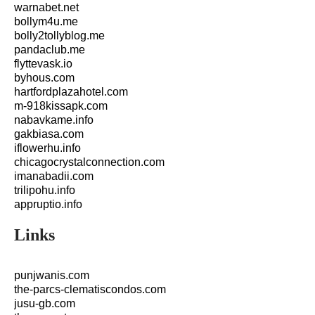
warnabet.net
bollym4u.me
bolly2tollyblog.me
pandaclub.me
flyttevask.io
byhous.com
hartfordplazahotel.com
m-918kissapk.com
nabavkame.info
gakbiasa.com
iflowerhu.info
chicagocrystalconnection.com
imanabadii.com
trilipohu.info
appruptio.info
Links
punjwanis.com
the-parcs-clematiscondos.com
jusu-gb.com