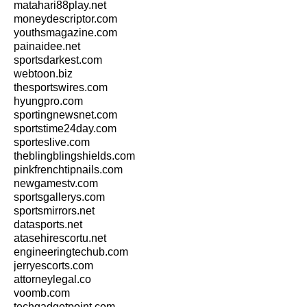
matahari88play.net
moneydescriptor.com
youthsmagazine.com
painaidee.net
sportsdarkest.com
webtoon.biz
thesportswires.com
hyungpro.com
sportingnewsnet.com
sportstime24day.com
sporteslive.com
theblingblingshields.com
pinkfrenchtipnails.com
newgamestv.com
sportsgallerys.com
sportsmirrors.net
datasports.net
atasehirescortu.net
engineeringtechub.com
jerryescorts.com
attorneylegal.co
voomb.com
techgadgetpoint.com