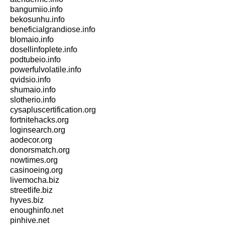
bangumiio.info
bekosunhu.info
beneficialgrandiose.info
blomaio.info
dosellinfoplete.info
podtubeio.info
powerfulvolatile.info
qvidsio.info
shumaio.info
slotherio.info
cysapluscertification.org
fortnitehacks.org
loginsearch.org
aodecor.org
donorsmatch.org
nowtimes.org
casinoeing.org
livemocha.biz
streetlife.biz
hyves.biz
enoughinfo.net
pinhive.net