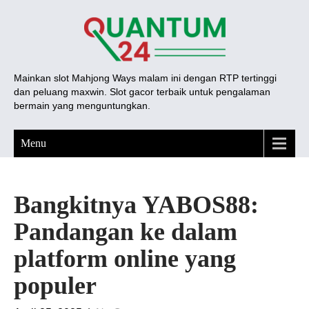
Mainkan slot Mahjong Ways malam ini dengan RTP tertinggi
dan peluang maxwin. Slot gacor terbaik untuk pengalaman
bermain yang menguntungkan.
Menu
Bangkitnya YABOS88:
Pandangan ke dalam
platform online yang
populer