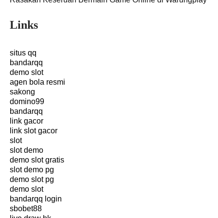
Links
situs qq
bandarqq
demo slot
agen bola resmi
sakong
domino99
bandarqq
link gacor
link slot gacor
slot
slot demo
demo slot gratis
slot demo pg
demo slot pg
demo slot
bandarqq login
sbobet88