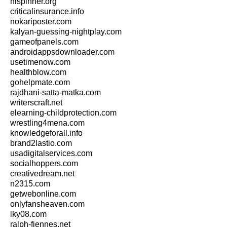
hispinner.org
criticalinsurance.info
nokariposter.com
kalyan-guessing-nightplay.com
gameofpanels.com
androidappsdownloader.com
usetimenow.com
healthblow.com
gohelpmate.com
rajdhani-satta-matka.com
writerscraft.net
elearning-childprotection.com
wrestling4mena.com
knowledgeforall.info
brand2lastio.com
usadigitalservices.com
socialhoppers.com
creativedream.net
n2315.com
getwebonline.com
onlyfansheaven.com
lky08.com
ralph-fiennes.net