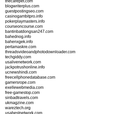
thecarepet.com
blogwriterplus.com
guestpostingseo.com
casinogambitpro.info
pokerplaymasters.info
courseoncourse.com
bantinbatdongsan247.com
bahednog.info
bahenxgek.info
pertamaskre.com
threadsvideoandphotodownloader.com
techgiddy.com
usalivenetwork.com
jackpotrushonline.info
ucnewshindi.com
freecellphonedatabase.com
gamersrope.com
exellewebmedia.com
free-gamestop.com
sinbadtravels.com
ukmagzine.com
wareztech.org
usabestnetwork.com