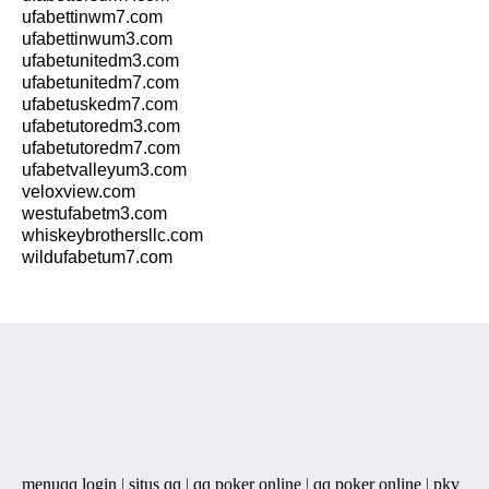
ufabettinwm7.com
ufabettinwum3.com
ufabetunitedm3.com
ufabetunitedm7.com
ufabetuskedm7.com
ufabetutoredm3.com
ufabetutoredm7.com
ufabetvalleyum3.com
veloxview.com
westufabetm3.com
whiskeybrothersllc.com
wildufabetum7.com
menuqq login
|
situs qq
|
qq poker online
|
qq poker online
|
pkv