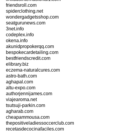
friendsroll.com
spiderclothing.net
wondergadgetsshop.com
seatgurunews.com
3net.info
codeplex.info
okena.info
akunidpropokerqq.com
bespokecardetailing.com
bestfriendscredit.com
elibrary.biz
eczema-naturalcures.com
astro-bath.com
aghapal.com
altu-expo.com
authorjennijames.com
viajearoma.net
tsutsuji-parkin.com
agharab.com
cheapammousa.com
thepositiveladiessoccerclub.com
recetasdecocinafaciles.com