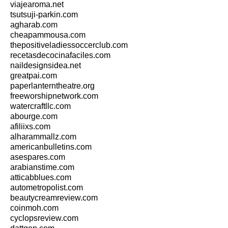
viajearoma.net
tsutsuji-parkin.com
agharab.com
cheapammousa.com
thepositiveladiessoccerclub.com
recetasdecocinafaciles.com
naildesignsidea.net
greatpai.com
paperlanterntheatre.org
freeworshipnetwork.com
watercraftllc.com
abourge.com
afiliixs.com
alharammallz.com
americanbulletins.com
asespares.com
arabianstime.com
atticabblues.com
autometropolist.com
beautycreamreview.com
coinmoh.com
cyclopsreview.com