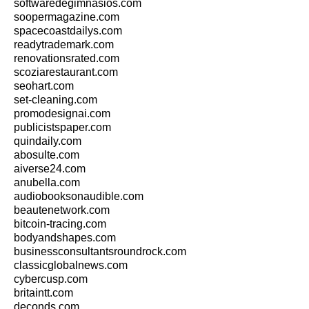
softwaredegimnasios.com
soopermagazine.com
spacecoastdailys.com
readytrademark.com
renovationsrated.com
scoziarestaurant.com
seohart.com
set-cleaning.com
promodesignai.com
publicistspaper.com
quindaily.com
abosulte.com
aiverse24.com
anubella.com
audiobooksonaudible.com
beautenetwork.com
bitcoin-tracing.com
bodyandshapes.com
businessconsultantsroundrock.com
classicglobalnews.com
cybercusp.com
britaintt.com
deconds.com