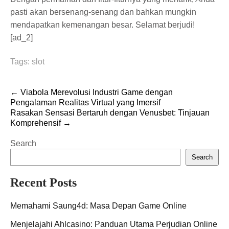
pasti akan bersenang-senang dan bahkan mungkin
mendapatkan kemenangan besar. Selamat berjudi!
[ad_2]
Tags:
slot
Post
←
Viabola Merevolusi Industri Game dengan
Pengalaman Realitas Virtual yang Imersif
navigation
Rasakan Sensasi Bertaruh dengan Venusbet: Tinjauan
Komprehensif
→
Search
Search
Recent Posts
Memahami Saung4d: Masa Depan Game Online
Menjelajahi Ahlcasino: Panduan Utama Perjudian Online