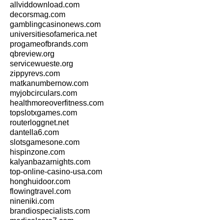
allviddownload.com
decorsmag.com
gamblingcasinonews.com
universitiesofamerica.net
progameofbrands.com
qbreview.org
servicewueste.org
zippyrevs.com
matkanumbernow.com
myjobcirculars.com
healthmoreoverfitness.com
topslotxgames.com
routerloggnet.net
dantella6.com
slotsgamesone.com
hispinzone.com
kalyanbazarnights.com
top-online-casino-usa.com
honghuidoor.com
flowingtravel.com
nineniki.com
brandiospecialists.com