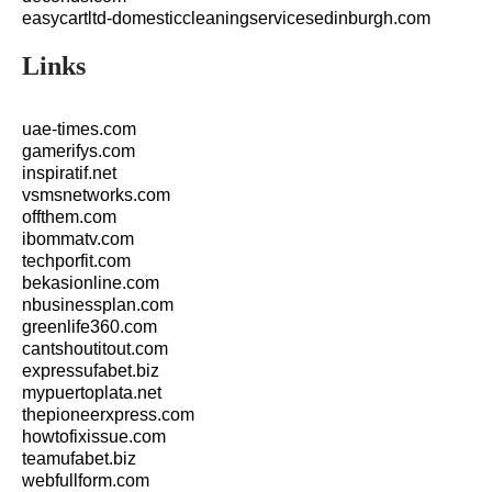
easycartltd-domesticcleaningservicesedinburgh.com
Links
uae-times.com
gamerifys.com
inspiratif.net
vsmsnetworks.com
offthem.com
ibommatv.com
techporfit.com
bekasionline.com
nbusinessplan.com
greenlife360.com
cantshoutitout.com
expressufabet.biz
mypuertoplata.net
thepioneerxpress.com
howtofixissue.com
teamufabet.biz
webfullform.com