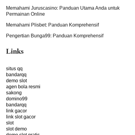
Memahami Juruscasino: Panduan Utama Anda untuk
Permainan Online
Memahami Plisbet: Panduan Komprehensif
Pengertian Bunga99: Panduan Komprehensif
Links
situs qq
bandarqq
demo slot
agen bola resmi
sakong
domino99
bandarqq
link gacor
link slot gacor
slot
slot demo
demo slot gratis