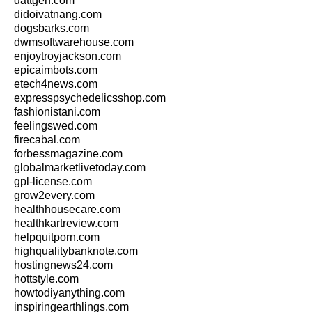
dattgen.com
didoivatnang.com
dogsbarks.com
dwmsoftwarehouse.com
enjoytroyjackson.com
epicaimbots.com
etech4news.com
expresspsychedelicsshop.com
fashionistani.com
feelingswed.com
firecabal.com
forbessmagazine.com
globalmarketlivetoday.com
gpl-license.com
grow2every.com
healthhousecare.com
healthkartreview.com
helpquitporn.com
highqualitybanknote.com
hostingnews24.com
hottstyle.com
howtodiyanything.com
inspiringearthlings.com