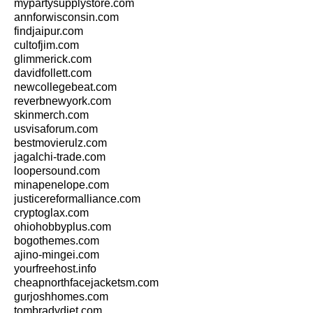
mypartysupplystore.com
annforwisconsin.com
findjaipur.com
cultofjim.com
glimmerick.com
davidfollett.com
newcollegebeat.com
reverbnewyork.com
skinmerch.com
usvisaforum.com
bestmovierulz.com
jagalchi-trade.com
loopersound.com
minapenelope.com
justicereformalliance.com
cryptoglax.com
ohiohobbyplus.com
bogothemes.com
ajino-mingei.com
yourfreehost.info
cheapnorthfacejacketsm.com
gurjoshhomes.com
tombradydiet.com