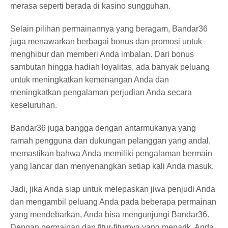
merasa seperti berada di kasino sungguhan.
Selain pilihan permainannya yang beragam, Bandar36
juga menawarkan berbagai bonus dan promosi untuk
menghibur dan memberi Anda imbalan. Dari bonus
sambutan hingga hadiah loyalitas, ada banyak peluang
untuk meningkatkan kemenangan Anda dan
meningkatkan pengalaman perjudian Anda secara
keseluruhan.
Bandar36 juga bangga dengan antarmukanya yang
ramah pengguna dan dukungan pelanggan yang andal,
memastikan bahwa Anda memiliki pengalaman bermain
yang lancar dan menyenangkan setiap kali Anda masuk.
Jadi, jika Anda siap untuk melepaskan jiwa penjudi Anda
dan mengambil peluang Anda pada beberapa permainan
yang mendebarkan, Anda bisa mengunjungi Bandar36.
Dengan permainan dan fitur-fiturnya yang menarik, Anda