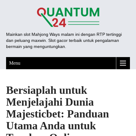
Mainkan slot Mahjong Ways malam ini dengan RTP tertinggi
dan peluang maxwin. Slot gacor terbaik untuk pengalaman
bermain yang menguntungkan.
Menu
Bersiaplah untuk
Menjelajahi Dunia
Majesticbet: Panduan
Utama Anda untuk