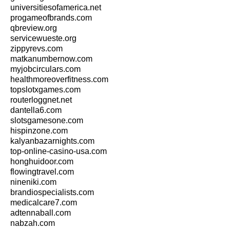
universitiesofamerica.net
progameofbrands.com
qbreview.org
servicewueste.org
zippyrevs.com
matkanumbernow.com
myjobcirculars.com
healthmoreoverfitness.com
topslotxgames.com
routerloggnet.net
dantella6.com
slotsgamesone.com
hispinzone.com
kalyanbazarnights.com
top-online-casino-usa.com
honghuidoor.com
flowingtravel.com
nineniki.com
brandiospecialists.com
medicalcare7.com
adtennaball.com
nabzah.com