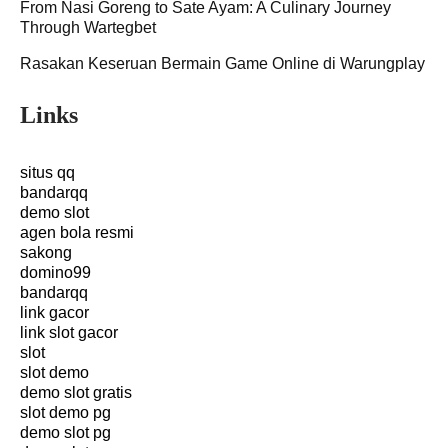
From Nasi Goreng to Sate Ayam: A Culinary Journey
Through Wartegbet
Rasakan Keseruan Bermain Game Online di Warungplay
Links
situs qq
bandarqq
demo slot
agen bola resmi
sakong
domino99
bandarqq
link gacor
link slot gacor
slot
slot demo
demo slot gratis
slot demo pg
demo slot pg