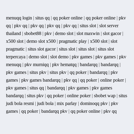
menuqq login
|
situs qq
|
qq poker online
|
qq poker online
|
pkv
qq
|
pkv qq
|
pkv qq
|
pkv qq
|
pkv qq
|
situs slot
|
slot server
thailand
|
sbobet88
|
pkv
|
demo slot
|
slot maxwin
|
slot gacor
|
x500 slot
|
demo slot x500
|
pragmatic play
|
x500 slot
|
slot
pragmatic
|
situs slot gacor
|
situs slot
|
situs slot
|
situs slot
terpercaya
|
demo slot
|
slot demo
|
pkv games
|
pkv games
|
pkv
menuqq
|
pkv murniqq
|
pkv hematqq
|
bandarqq
|
bandarqq
|
pkv games
|
situs pkv
|
situs pkv
|
qq poker
|
bandarqq
|
pkv
games
|
pkv games bandarqq
|
pkv qq
|
qq poker
|
online poker
|
pkv games
|
situs qq
|
bandarqq
|
pkv games
|
pkv games
bandarqq
|
situs pkv
|
qq poker
|
online poker
|
sbobet wap
|
situs
judi bola resmi
|
judi bola
|
mix parlay
|
dominoqq pkv
|
pkv
games
|
qq poker
|
bandarqq pkv
|
qq poker online
|
pkv qq