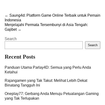
Post
←
Saung4d: Platform Game Online Terbaik untuk Pemain
Indonesia
navigation
Menjelajahi Permata Tersembunyi di Asia Tengah:
Gajibet
→
Search
Search
Recent Posts
Panduan Utama Parlay4D: Semua yang Perlu Anda
Ketahui
Rajangamen yang Tak Takut: Melihat Lebih Dekat
Binatang Tangguh Ini
Oneplay77: Gerbang Anda Menuju Petualangan Gaming
yang Tak Terlupakan