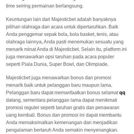
time seiring permainan berlangsung.
Keuntungan lain dari Majesticbet adalah banyaknya
pilihan olahraga dan acara untuk dipertaruhkan. Baik
Anda penggemar sepak bola, bola basket, tenis, atau
olahraga lainnya, Anda pasti menemukan sesuatu yang
menarik minat Anda di Majesticbet. Selain itu, platform ini
juga menawarkan opsi taruhan pada acara populer
seperti Piala Dunia, Super Bowl, dan Olimpiade.
Majesticbet juga menawarkan bonus dan promosi
menarik baik untuk pelanggan baru maupun lama.
Pelanggan baru dapat memanfaatkan bonus selamat
qq
datang, sementara pelanggan lama dapat menikmati
promosi reguler seperti taruhan gratis dan penawaran
uang kembali. Bonus dan promosi ini dapat membantu
Anda memaksimalkan kemenangan dan menjadikan
pengalaman bertaruh Anda semakin menyenangkan.