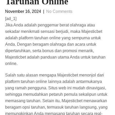
Taruhan Online
November 16, 2024
|
No Comments
[ad_1]
Jika Anda adalah penggemar berat olahraga atau
sekadar menikmati sensasi berjudi, maka Majesticbet
adalah platform taruhan online yang sempurna untuk
Anda. Dengan beragam olahraga dan acara untuk
dipertaruhkan, serta bonus dan promosi menarik,
Majesticbet adalah panduan utama Anda untuk taruhan
online.
Salah satu alasan mengapa Majesticbet menonjol dari
platform taruhan online lainnya adalah antarmukanya
yang ramah pengguna. Situs web ini mudah dinavigasi,
sehingga memudahkan petaruh pemula sekalipun untuk
memasang taruhan. Selain itu, Majesticbet menawarkan
beragam opsi taruhan, termasuk taruhan langsung, yang
memungkinkan Anda memasang taruhan secara real-