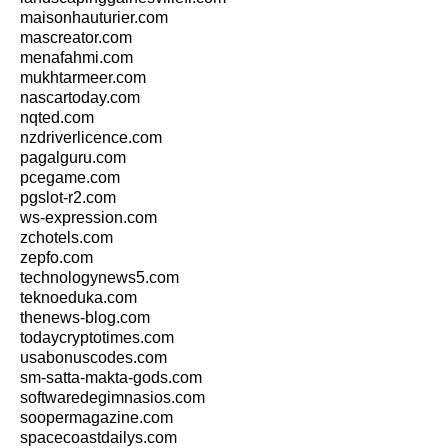
maisonhauturier.com
mascreator.com
menafahmi.com
mukhtarmeer.com
nascartoday.com
nqted.com
nzdriverlicence.com
pagalguru.com
pcegame.com
pgslot-r2.com
ws-expression.com
zchotels.com
zepfo.com
technologynews5.com
teknoeduka.com
thenews-blog.com
todaycryptotimes.com
usabonuscodes.com
sm-satta-makta-gods.com
softwaredegimnasios.com
soopermagazine.com
spacecoastdailys.com