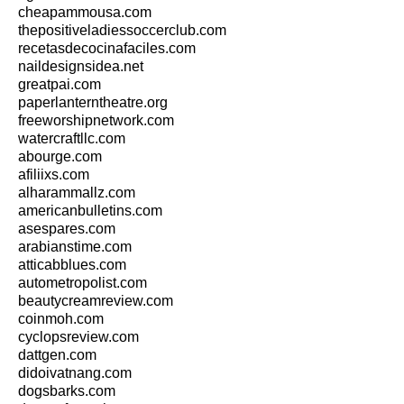
cheapammousa.com
thepositiveladiessoccerclub.com
recetasdecocinafaciles.com
naildesignsidea.net
greatpai.com
paperlanterntheatre.org
freeworshipnetwork.com
watercraftllc.com
abourge.com
afiliixs.com
alharammallz.com
americanbulletins.com
asespares.com
arabianstime.com
atticabblues.com
autometropolist.com
beautycreamreview.com
coinmoh.com
cyclopsreview.com
dattgen.com
didoivatnang.com
dogsbarks.com