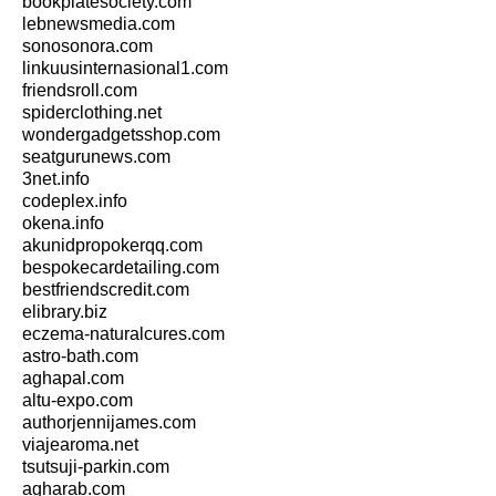
bookplatesociety.com
lebnewsmedia.com
sonosonora.com
linkuusinternasional1.com
friendsroll.com
spiderclothing.net
wondergadgetsshop.com
seatgurunews.com
3net.info
codeplex.info
okena.info
akunidpropokerqq.com
bespokecardetailing.com
bestfriendscredit.com
elibrary.biz
eczema-naturalcures.com
astro-bath.com
aghapal.com
altu-expo.com
authorjennijames.com
viajearoma.net
tsutsuji-parkin.com
agharab.com