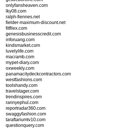
onlyfansheaven.com
lky08.com
ralph-fiennes.net
fielder-maximum-discount.net
fitfllex.com
genesisbusinesscredit.com
inforuang.com
kindsmarket.com
luvelylife.com
macramb.com
mypet-diary.com
oxweekly.com
panamacitydeckcontractors.com
westfashions.com
toolshandy.com
travelstager.com
trendinspires.com
rannyephul.com
reportradar360.com
swaggyfashion.com
taraftariumtv10.com
questionquery.com