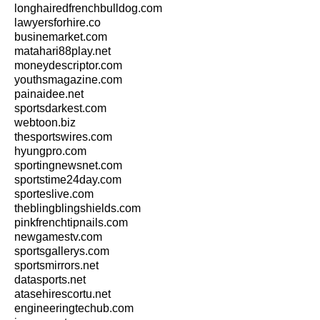
longhairedfrenchbulldog.com
lawyersforhire.co
businemarket.com
matahari88play.net
moneydescriptor.com
youthsmagazine.com
painaidee.net
sportsdarkest.com
webtoon.biz
thesportswires.com
hyungpro.com
sportingnewsnet.com
sportstime24day.com
sporteslive.com
theblingblingshields.com
pinkfrenchtipnails.com
newgamestv.com
sportsgallerys.com
sportsmirrors.net
datasports.net
atasehirescortu.net
engineeringtechub.com