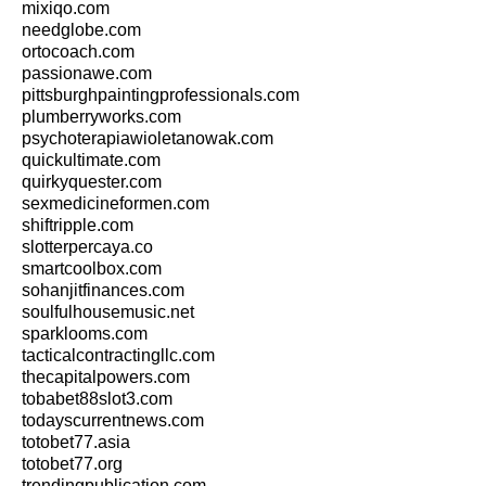
mixiqo.com
needglobe.com
ortocoach.com
passionawe.com
pittsburghpaintingprofessionals.com
plumberryworks.com
psychoterapiawioletanowak.com
quickultimate.com
quirkyquester.com
sexmedicineformen.com
shiftripple.com
slotterpercaya.co
smartcoolbox.com
sohanjitfinances.com
soulfulhousemusic.net
sparklooms.com
tacticalcontractingllc.com
thecapitalpowers.com
tobabet88slot3.com
todayscurrentnews.com
totobet77.asia
totobet77.org
trendingpublication.com