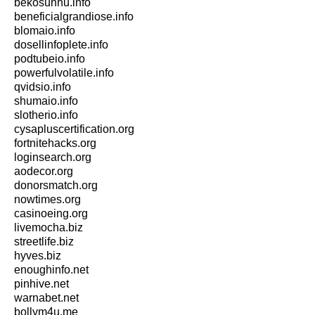
bekosunhu.info
beneficialgrandiose.info
blomaio.info
dosellinfoplete.info
podtubeio.info
powerfulvolatile.info
qvidsio.info
shumaio.info
slotherio.info
cysapluscertification.org
fortnitehacks.org
loginsearch.org
aodecor.org
donorsmatch.org
nowtimes.org
casinoeing.org
livemocha.biz
streetlife.biz
hyves.biz
enoughinfo.net
pinhive.net
warnabet.net
bollym4u.me