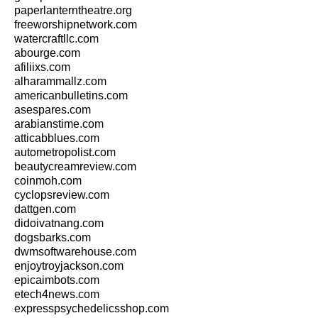
paperlanterntheatre.org
freeworshipnetwork.com
watercraftllc.com
abourge.com
afiliixs.com
alharammallz.com
americanbulletins.com
asespares.com
arabianstime.com
atticabblues.com
autometropolist.com
beautycreamreview.com
coinmoh.com
cyclopsreview.com
dattgen.com
didoivatnang.com
dogsbarks.com
dwmsoftwarehouse.com
enjoytroyjackson.com
epicaimbots.com
etech4news.com
expresspsychedelicsshop.com