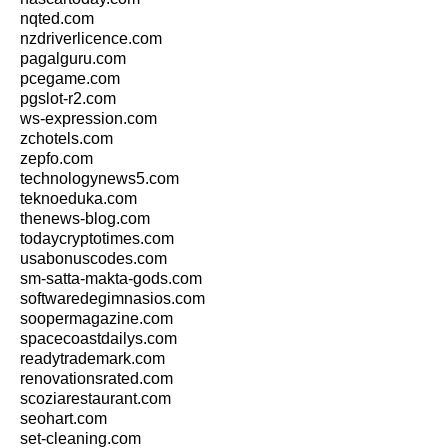
nqted.com
nzdriverlicence.com
pagalguru.com
pcegame.com
pgslot-r2.com
ws-expression.com
zchotels.com
zepfo.com
technologynews5.com
teknoeduka.com
thenews-blog.com
todaycryptotimes.com
usabonuscodes.com
sm-satta-makta-gods.com
softwaredegimnasios.com
soopermagazine.com
spacecoastdailys.com
readytrademark.com
renovationsrated.com
scoziarestaurant.com
seohart.com
set-cleaning.com