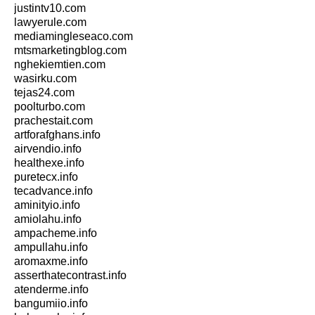
justintv10.com
lawyerule.com
mediamingleseaco.com
mtsmarketingblog.com
nghekiemtien.com
wasirku.com
tejas24.com
poolturbo.com
prachestait.com
artforafghans.info
airvendio.info
healthexe.info
puretecx.info
tecadvance.info
aminityio.info
amiolahu.info
ampacheme.info
ampullahu.info
aromaxme.info
asserthatecontrast.info
atenderme.info
bangumiio.info