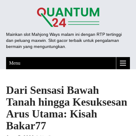
Mainkan slot Mahjong Ways malam ini dengan RTP tertinggi
dan peluang maxwin. Slot gacor terbaik untuk pengalaman
bermain yang menguntungkan.
Menu
Dari Sensasi Bawah
Tanah hingga Kesuksesan
Arus Utama: Kisah
Bakar77