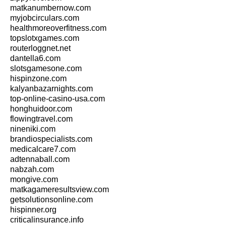
matkanumbernow.com
myjobcirculars.com
healthmoreoverfitness.com
topslotxgames.com
routerloggnet.net
dantella6.com
slotsgamesone.com
hispinzone.com
kalyanbazarnights.com
top-online-casino-usa.com
honghuidoor.com
flowingtravel.com
nineniki.com
brandiospecialists.com
medicalcare7.com
adtennaball.com
nabzah.com
mongive.com
matkagameresultsview.com
getsolutionsonline.com
hispinner.org
criticalinsurance.info