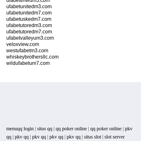
ufabettinwum3.com
ufabetunitedm3.com
ufabetunitedm7.com
ufabetuskedm7.com
ufabetutoredm3.com
ufabetutoredm7.com
ufabetvalleyum3.com
veloxview.com
westufabetm3.com
whiskeybrothersllc.com
wildufabetum7.com
menuqq login
|
situs qq
|
qq poker online
|
qq poker online
|
pkv
qq
|
pkv qq
|
pkv qq
|
pkv qq
|
pkv qq
|
situs slot
|
slot server