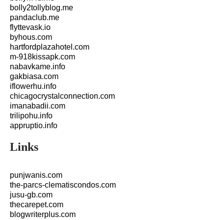
bolly2tollyblog.me
pandaclub.me
flyttevask.io
byhous.com
hartfordplazahotel.com
m-918kissapk.com
nabavkame.info
gakbiasa.com
iflowerhu.info
chicagocrystalconnection.com
imanabadii.com
trilipohu.info
appruptio.info
Links
punjwanis.com
the-parcs-clematiscondos.com
jusu-gb.com
thecarepet.com
blogwriterplus.com