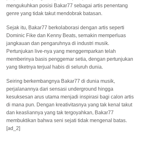
mengukuhkan posisi Bakar77 sebagai artis penentang
genre yang tidak takut mendobrak batasan.
Sejak itu, Bakar77 berkolaborasi dengan artis seperti
Dominic Fike dan Kenny Beats, semakin memperluas
jangkauan dan pengaruhnya di industri musik.
Pertunjukan live-nya yang menggemparkan telah
memberinya basis penggemar setia, dengan pertunjukan
yang tiketnya terjual habis di seluruh dunia.
Seiring berkembangnya Bakar77 di dunia musik,
perjalanannya dari sensasi underground hingga
kesuksesan arus utama menjadi inspirasi bagi calon artis
di mana pun. Dengan kreativitasnya yang tak kenal takut
dan keasliannya yang tak tergoyahkan, Bakar77
membuktikan bahwa seni sejati tidak mengenal batas.
[ad_2]