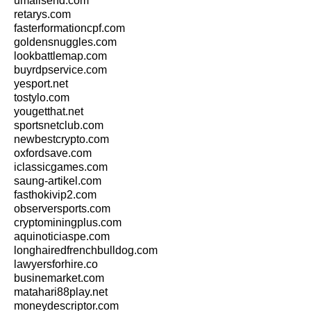
umailsend.com
retarys.com
fasterformationcpf.com
goldensnuggles.com
lookbattlemap.com
buyrdpservice.com
yesport.net
tostylo.com
yougetthat.net
sportsnetclub.com
newbestcrypto.com
oxfordsave.com
iclassicgames.com
saung-artikel.com
fasthokivip2.com
observersports.com
cryptominingplus.com
aquinoticiaspe.com
longhairedfrenchbulldog.com
lawyersforhire.co
businemarket.com
matahari88play.net
moneydescriptor.com