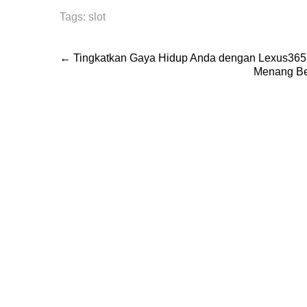
Tags:
slot
Post
←
Tingkatkan Gaya Hidup Anda dengan Lexus365
Menang Bes
navigation