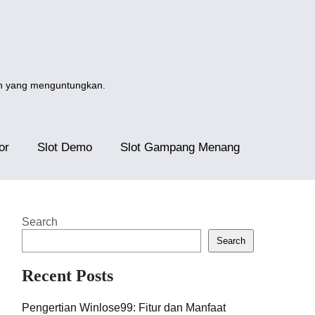
in yang menguntungkan.
or
Slot Demo
Slot Gampang Menang
Search
Search
Recent Posts
Pengertian Winlose99: Fitur dan Manfaat