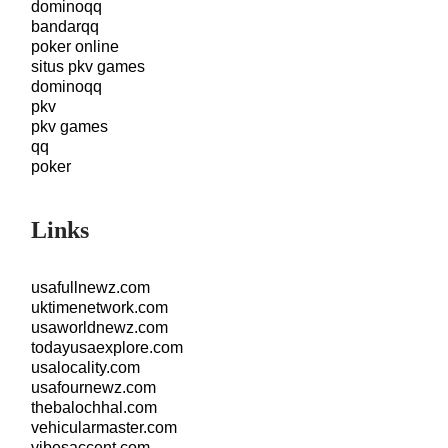
dominoqq
bandarqq
poker online
situs pkv games
dominoqq
pkv
pkv games
qq
poker
Links
usafullnewz.com
uktimenetwork.com
usaworldnewz.com
todayusaexplore.com
usalocality.com
usafournewz.com
thebalochhal.com
vehicularmaster.com
vibesaccent.com