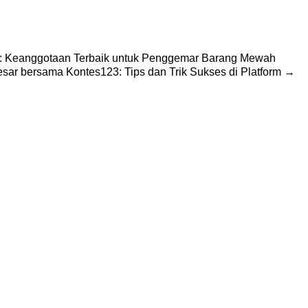
: Keanggotaan Terbaik untuk Penggemar Barang Mewah
ar bersama Kontes123: Tips dan Trik Sukses di Platform
→