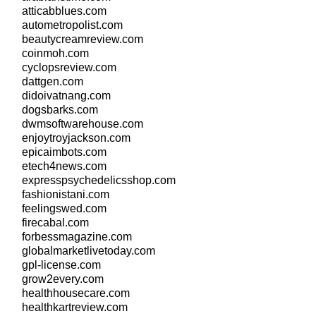
atticabblues.com
autometropolist.com
beautycreamreview.com
coinmoh.com
cyclopsreview.com
dattgen.com
didoivatnang.com
dogsbarks.com
dwmsoftwarehouse.com
enjoytroyjackson.com
epicaimbots.com
etech4news.com
expresspsychedelicsshop.com
fashionistani.com
feelingswed.com
firecabal.com
forbessmagazine.com
globalmarketlivetoday.com
gpl-license.com
grow2every.com
healthhousecare.com
healthkartreview.com