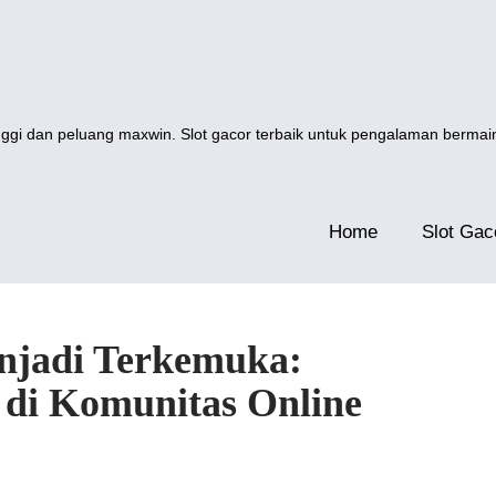
nggi dan peluang maxwin. Slot gacor terbaik untuk pengalaman berma
Home
Slot Gac
njadi Terkemuka:
di Komunitas Online