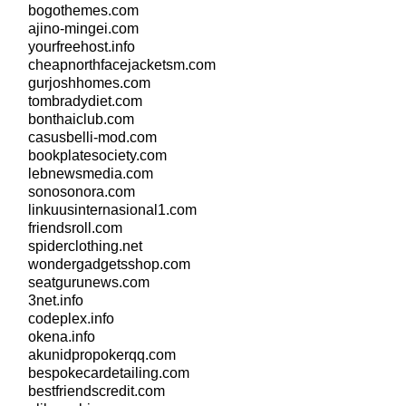
bogothemes.com
ajino-mingei.com
yourfreehost.info
cheapnorthfacejacketsm.com
gurjoshhomes.com
tombradydiet.com
bonthaiclub.com
casusbelli-mod.com
bookplatesociety.com
lebnewsmedia.com
sonosonora.com
linkuusinternasional1.com
friendsroll.com
spiderclothing.net
wondergadgetsshop.com
seatgurunews.com
3net.info
codeplex.info
okena.info
akunidpropokerqq.com
bespokecardetailing.com
bestfriendscredit.com