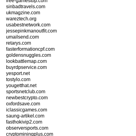
free-gamestop.com
sinbadtravels.com
ukmagzine.com
wareztech.org
usabestnetwork.com
jessepinkmanoutfit.com
umailsend.com
retarys.com
fasterformationcpf.com
goldensnuggles.com
lookbattlemap.com
buyrdpservice.com
yesport.net
tostylo.com
yougetthat.net
sportsnetclub.com
newbestcrypto.com
oxfordsave.com
iclassicgames.com
saung-artikel.com
fasthokivip2.com
observersports.com
cryptominingplus.com