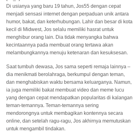
Di usianya yang baru 19 tahun, Jos55 dengan cepat
menjadi sensasi internet dengan perpaduan unik antara
humor, bakat, dan keterhubungan. Lahir dan besar di kota
kecil di Midwest, Jos selalu memiliki hasrat untuk
menghibur orang lain. Dia tidak menyangka bahwa
kecintaannya pada membuat orang tertawa akan
melambungkannya menuju ketenaran dan kesuksesan.
Saat tumbuh dewasa, Jos sama seperti remaja lainnya –
dia menikmati berolahraga, berkumpul dengan teman,
dan menghabiskan waktu bersama keluarganya. Namun,
ia juga memiliki bakat membuat video dan meme lucu
yang dengan cepat mendapatkan popularitas di kalangan
teman-temannya. Teman-temannya sering
mendorongnya untuk membagikan kontennya secara
online, dan setelah ragu-ragu, Jos akhirnya memutuskan
untuk mengambil tindakan.