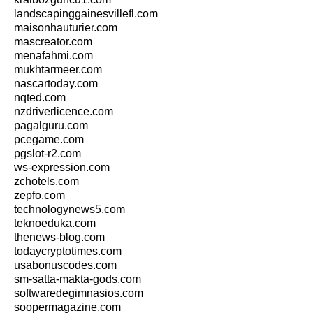
landscapinggainesvillefl.com
maisonhauturier.com
mascreator.com
menafahmi.com
mukhtarmeer.com
nascartoday.com
nqted.com
nzdriverlicence.com
pagalguru.com
pcegame.com
pgslot-r2.com
ws-expression.com
zchotels.com
zepfo.com
technologynews5.com
teknoeduka.com
thenews-blog.com
todaycryptotimes.com
usabonuscodes.com
sm-satta-makta-gods.com
softwaredegimnasios.com
soopermagazine.com