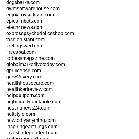
dogsbarks.com
dwmsoftwarehouse.com
enjoytroyjackson.com
epicaimbots.com
etech4news.com
expresspsychedelicsshop.com
fashionistani.com
feelingswed.com
firecabal.com
forbessmagazine.com
globalmarketlivetoday.com
gpl-license.com
grow2every.com
healthhousecare.com
healthkartreview.com
helpquitporn.com
highqualitybanknote.com
hostingnews24.com
hottstyle.com
howtodiyanything.com
inspiringearthlings.com
investindependent.com
kralbozguncu1.com