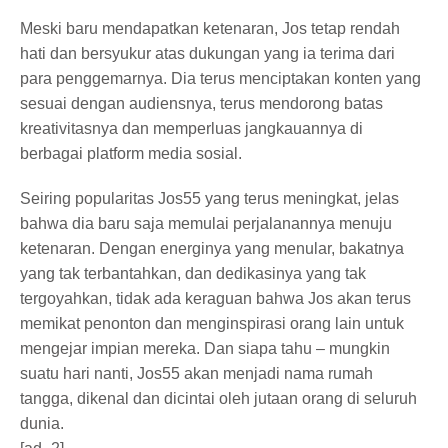
Meski baru mendapatkan ketenaran, Jos tetap rendah
hati dan bersyukur atas dukungan yang ia terima dari
para penggemarnya. Dia terus menciptakan konten yang
sesuai dengan audiensnya, terus mendorong batas
kreativitasnya dan memperluas jangkauannya di
berbagai platform media sosial.
Seiring popularitas Jos55 yang terus meningkat, jelas
bahwa dia baru saja memulai perjalanannya menuju
ketenaran. Dengan energinya yang menular, bakatnya
yang tak terbantahkan, dan dedikasinya yang tak
tergoyahkan, tidak ada keraguan bahwa Jos akan terus
memikat penonton dan menginspirasi orang lain untuk
mengejar impian mereka. Dan siapa tahu – mungkin
suatu hari nanti, Jos55 akan menjadi nama rumah
tangga, dikenal dan dicintai oleh jutaan orang di seluruh
dunia.