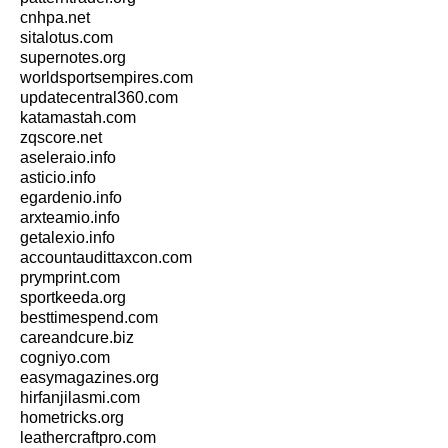
cnhpa.net
sitalotus.com
supernotes.org
worldsportsempires.com
updatecentral360.com
katamastah.com
zqscore.net
aseleraio.info
asticio.info
egardenio.info
arxteamio.info
getalexio.info
accountaudittaxcon.com
prymprint.com
sportkeeda.org
besttimespend.com
careandcure.biz
cogniyo.com
easymagazines.org
hirfanjilasmi.com
hometricks.org
leathercraftpro.com