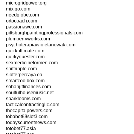
microgridpower.org
mixiqo.com
needglobe.com
ortocoach.com
passionawe.com
pittsburghpaintingprofessionals.com
plumberryworks.com
psychoterapiawioletanowak.com
quickultimate.com
quirkyquester.com
sexmedicineformen.com
shiftripple.com
slotterpercaya.co
smartcoolbox.com
sohanjitfinances.com
soulfulhousemusic.net
sparklooms.com
tacticalcontractingllc.com
thecapitalpowers.com
tobabet88slot3.com
todayscurrentnews.com
totobet77.asia