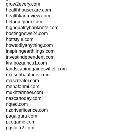
grow2every.com
healthhousecare.com
healthkartreview.com
helpquitporn.com
highqualitybanknote.com
hostingnews24.com
hottstyle.com
howtodiyanything.com
inspiringearthlings.com
investindependent.com
kralbozguncu1.com
landscapinggainesvillefl.com
maisonhauturier.com
mascreator.com
menafahmi.com
mukhtarmeer.com
nascartoday.com
nqted.com
nzdriverlicence.com
pagalguru.com
pcegame.com
pgslot-r2.com