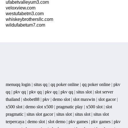
ufabetvalleyum3.com
veloxview.com
westufabetm3.com
whiskeybrothersllc.com
wildufabetum7.com
menuqq login
|
situs qq
|
qq poker online
|
qq poker online
|
pkv
qq
|
pkv qq
|
pkv qq
|
pkv qq
|
pkv qq
|
situs slot
|
slot server
thailand
|
sbobet88
|
pkv
|
demo slot
|
slot maxwin
|
slot gacor
|
x500 slot
|
demo slot x500
|
pragmatic play
|
x500 slot
|
slot
pragmatic
|
situs slot gacor
|
situs slot
|
situs slot
|
situs slot
terpercaya
|
demo slot
|
slot demo
|
pkv games
|
pkv games
|
pkv