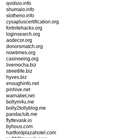
qvidsio.info
shumaio.info
slotherio.info
cysapluscertification.org
fortnitehacks.org
loginsearch.org
aodecor.org
donorsmatch.org
nowtimes.org
casinoeing.org
livemocha.biz
streetlife.biz
hyves.biz
enoughinfo.net
pinhive.net
warnabet.net
bollym4u.me
bolly2tollyblog.me
pandaclub.me
flyttevask.io
byhous.com
hartfordplazahotel.com