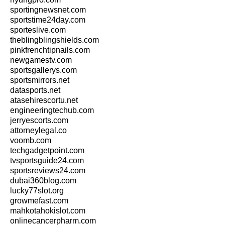
sportingnewsnet.com
sportstime24day.com
sporteslive.com
theblingblingshields.com
pinkfrenchtipnails.com
newgamestv.com
sportsgallerys.com
sportsmirrors.net
datasports.net
atasehirescortu.net
engineeringtechub.com
jerryescorts.com
attorneylegal.co
voomb.com
techgadgetpoint.com
tvsportsguide24.com
sportsreviews24.com
dubai360blog.com
lucky77slot.org
growmefast.com
mahkotahokislot.com
onlinecancerpharm.com