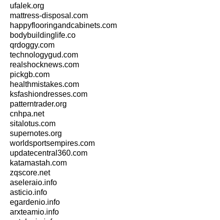
ufalek.org
mattress-disposal.com
happyflooringandcabinets.com
bodybuildinglife.co
qrdoggy.com
technologygud.com
realshocknews.com
pickgb.com
healthmistakes.com
ksfashiondresses.com
patterntrader.org
cnhpa.net
sitalotus.com
supernotes.org
worldsportsempires.com
updatecentral360.com
katamastah.com
zqscore.net
aseleraio.info
asticio.info
egardenio.info
arxteamio.info