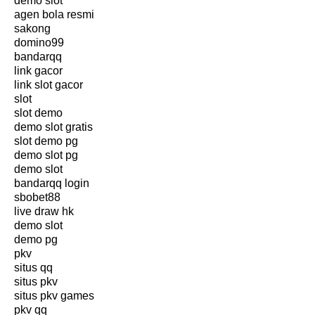
demo slot
agen bola resmi
sakong
domino99
bandarqq
link gacor
link slot gacor
slot
slot demo
demo slot gratis
slot demo pg
demo slot pg
demo slot
bandarqq login
sbobet88
live draw hk
demo slot
demo pg
pkv
situs qq
situs pkv
situs pkv games
pkv qq