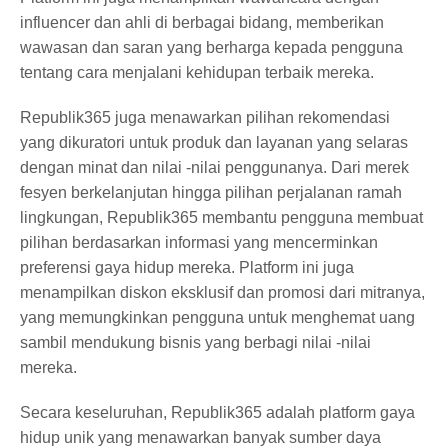
influencer dan ahli di berbagai bidang, memberikan
wawasan dan saran yang berharga kepada pengguna
tentang cara menjalani kehidupan terbaik mereka.
Republik365 juga menawarkan pilihan rekomendasi
yang dikuratori untuk produk dan layanan yang selaras
dengan minat dan nilai -nilai penggunanya. Dari merek
fesyen berkelanjutan hingga pilihan perjalanan ramah
lingkungan, Republik365 membantu pengguna membuat
pilihan berdasarkan informasi yang mencerminkan
preferensi gaya hidup mereka. Platform ini juga
menampilkan diskon eksklusif dan promosi dari mitranya,
yang memungkinkan pengguna untuk menghemat uang
sambil mendukung bisnis yang berbagi nilai -nilai
mereka.
Secara keseluruhan, Republik365 adalah platform gaya
hidup unik yang menawarkan banyak sumber daya