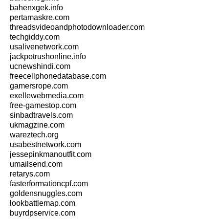
bahenxgek.info
pertamaskre.com
threadsvideoandphotodownloader.com
techgiddy.com
usalivenetwork.com
jackpotrushonline.info
ucnewshindi.com
freecellphonedatabase.com
gamersrope.com
exellewebmedia.com
free-gamestop.com
sinbadtravels.com
ukmagzine.com
wareztech.org
usabestnetwork.com
jessepinkmanoutfit.com
umailsend.com
retarys.com
fasterformationcpf.com
goldensnuggles.com
lookbattlemap.com
buyrdpservice.com