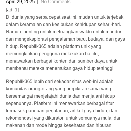
April 29, 2025
|
No Comments
[ad_1]
Di dunia yang serba cepat saat ini, mudah untuk terjebak
dalam keramaian dan kesibukan kehidupan sehari-hari.
Namun, penting untuk meluangkan waktu untuk mundur
dan mengeksplorasi pengalaman baru, budaya, dan gaya
hidup. Republik365 adalah platform unik yang
memungkinkan pengguna melakukan hal itu,
menawarkan berbagai konten dan sumber daya untuk
membantu mereka menemukan gaya hidup tertinggi.
Republik365 lebih dari sekadar situs web-ini adalah
komunitas orang-orang yang berpikiran sama yang
bersemangat menjelajahi dunia dan menjalani hidup
sepenuhnya. Platform ini menawarkan berbagai fitur,
termasuk panduan perjalanan, artikel gaya hidup, dan
rekomendasi yang dikuratori untuk semuanya mulai dari
makanan dan mode hingga kesehatan dan hiburan.