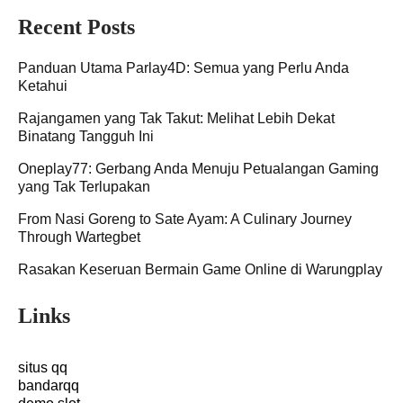
Recent Posts
Panduan Utama Parlay4D: Semua yang Perlu Anda
Ketahui
Rajangamen yang Tak Takut: Melihat Lebih Dekat
Binatang Tangguh Ini
Oneplay77: Gerbang Anda Menuju Petualangan Gaming
yang Tak Terlupakan
From Nasi Goreng to Sate Ayam: A Culinary Journey
Through Wartegbet
Rasakan Keseruan Bermain Game Online di Warungplay
Links
situs qq
bandarqq