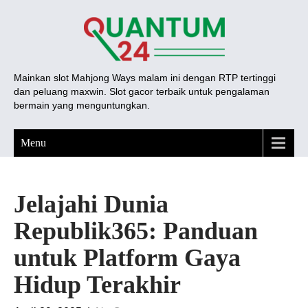
Mainkan slot Mahjong Ways malam ini dengan RTP tertinggi
dan peluang maxwin. Slot gacor terbaik untuk pengalaman
bermain yang menguntungkan.
Menu
Jelajahi Dunia
Republik365: Panduan
untuk Platform Gaya
Hidup Terakhir