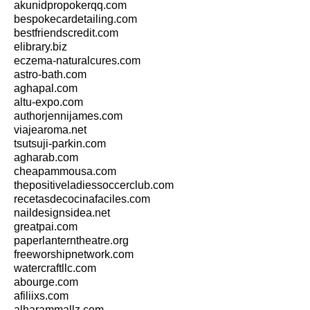
akunidpropokerqq.com
bespokecardetailing.com
bestfriendscredit.com
elibrary.biz
eczema-naturalcures.com
astro-bath.com
aghapal.com
altu-expo.com
authorjennijames.com
viajearoma.net
tsutsuji-parkin.com
agharab.com
cheapammousa.com
thepositiveladiessoccerclub.com
recetasdecocinafaciles.com
naildesignsidea.net
greatpai.com
paperlanterntheatre.org
freeworshipnetwork.com
watercraftllc.com
abourge.com
afiliixs.com
alharammallz.com