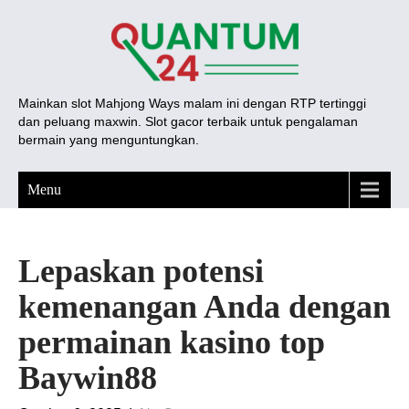
Mainkan slot Mahjong Ways malam ini dengan RTP tertinggi
dan peluang maxwin. Slot gacor terbaik untuk pengalaman
bermain yang menguntungkan.
Menu
Lepaskan potensi
kemenangan Anda dengan
permainan kasino top
Baywin88