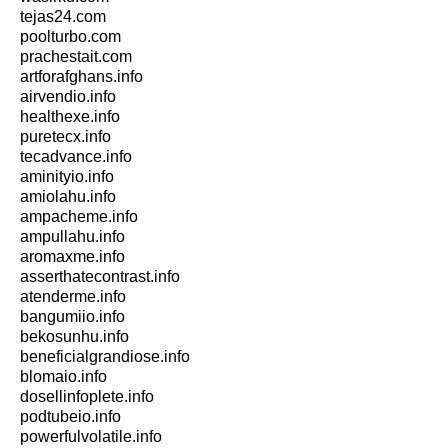
tejas24.com
poolturbo.com
prachestait.com
artforafghans.info
airvendio.info
healthexe.info
puretecx.info
tecadvance.info
aminityio.info
amiolahu.info
ampacheme.info
ampullahu.info
aromaxme.info
asserthatecontrast.info
atenderme.info
bangumiio.info
bekosunhu.info
beneficialgrandiose.info
blomaio.info
dosellinfoplete.info
podtubeio.info
powerfulvolatile.info