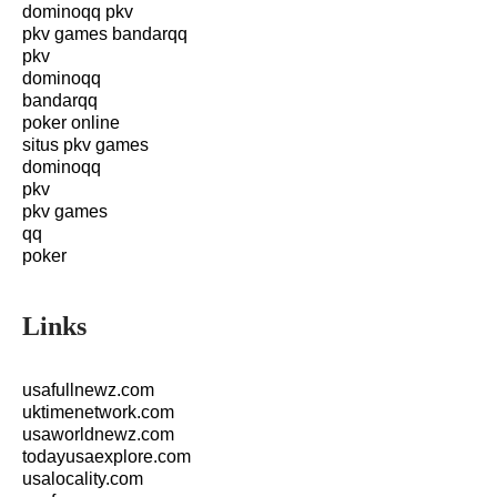
dominoqq pkv
pkv games bandarqq
pkv
dominoqq
bandarqq
poker online
situs pkv games
dominoqq
pkv
pkv games
qq
poker
Links
usafullnewz.com
uktimenetwork.com
usaworldnewz.com
todayusaexplore.com
usalocality.com