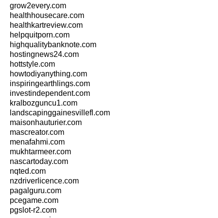
grow2every.com
healthhousecare.com
healthkartreview.com
helpquitporn.com
highqualitybanknote.com
hostingnews24.com
hottstyle.com
howtodiyanything.com
inspiringearthlings.com
investindependent.com
kralbozguncu1.com
landscapinggainesvillefl.com
maisonhauturier.com
mascreator.com
menafahmi.com
mukhtarmeer.com
nascartoday.com
nqted.com
nzdriverlicence.com
pagalguru.com
pcegame.com
pgslot-r2.com