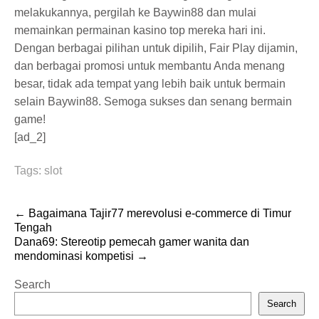
melakukannya, pergilah ke Baywin88 dan mulai
memainkan permainan kasino top mereka hari ini.
Dengan berbagai pilihan untuk dipilih, Fair Play dijamin,
dan berbagai promosi untuk membantu Anda menang
besar, tidak ada tempat yang lebih baik untuk bermain
selain Baywin88. Semoga sukses dan senang bermain
game!
[ad_2]
Tags:
slot
Post
←
Bagaimana Tajir77 merevolusi e-commerce di Timur
Tengah
navigation
Dana69: Stereotip pemecah gamer wanita dan
mendominasi kompetisi
→
Search
Search