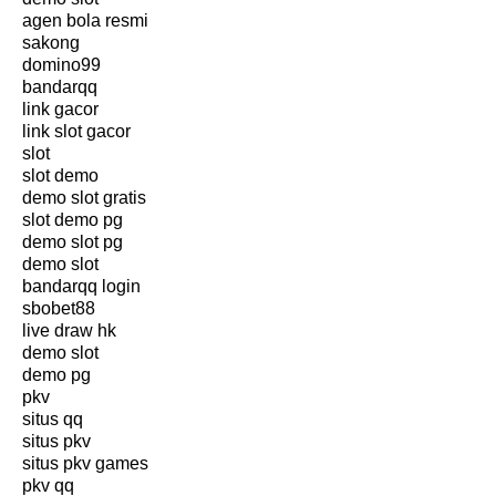
agen bola resmi
sakong
domino99
bandarqq
link gacor
link slot gacor
slot
slot demo
demo slot gratis
slot demo pg
demo slot pg
demo slot
bandarqq login
sbobet88
live draw hk
demo slot
demo pg
pkv
situs qq
situs pkv
situs pkv games
pkv qq