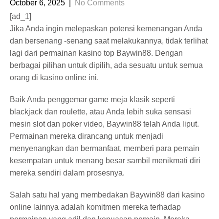
October 6, 2025
|
No Comments
[ad_1]
Jika Anda ingin melepaskan potensi kemenangan Anda
dan bersenang -senang saat melakukannya, tidak terlihat
lagi dari permainan kasino top Baywin88. Dengan
berbagai pilihan untuk dipilih, ada sesuatu untuk semua
orang di kasino online ini.
Baik Anda penggemar game meja klasik seperti
blackjack dan roulette, atau Anda lebih suka sensasi
mesin slot dan poker video, Baywin88 telah Anda liput.
Permainan mereka dirancang untuk menjadi
menyenangkan dan bermanfaat, memberi para pemain
kesempatan untuk menang besar sambil menikmati diri
mereka sendiri dalam prosesnya.
Salah satu hal yang membedakan Baywin88 dari kasino
online lainnya adalah komitmen mereka terhadap