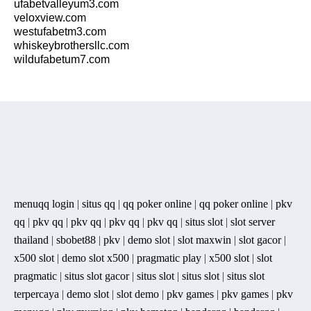
ufabetvalleyum3.com
veloxview.com
westufabetm3.com
whiskeybrothersllc.com
wildufabetum7.com
menuqq login
|
situs qq
|
qq poker online
|
qq poker online
|
pkv
qq
|
pkv qq
|
pkv qq
|
pkv qq
|
pkv qq
|
situs slot
|
slot server
thailand
|
sbobet88
|
pkv
|
demo slot
|
slot maxwin
|
slot gacor
|
x500 slot
|
demo slot x500
|
pragmatic play
|
x500 slot
|
slot
pragmatic
|
situs slot gacor
|
situs slot
|
situs slot
|
situs slot
terpercaya
|
demo slot
|
slot demo
|
pkv games
|
pkv games
|
pkv