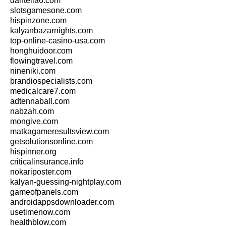
dantella6.com
slotsgamesone.com
hispinzone.com
kalyanbazarnights.com
top-online-casino-usa.com
honghuidoor.com
flowingtravel.com
nineniki.com
brandiospecialists.com
medicalcare7.com
adtennaball.com
nabzah.com
mongive.com
matkagameresultsview.com
getsolutionsonline.com
hispinner.org
criticalinsurance.info
nokariposter.com
kalyan-guessing-nightplay.com
gameofpanels.com
androidappsdownloader.com
usetimenow.com
healthblow.com