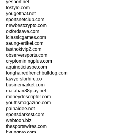
yesport.net
tostylo.com
yougetthat.net
sportsnetclub.com
newbestcrypto.com
oxfordsave.com
iclassicgames.com
saung-artikel.com
fasthokivip2.com
observersports.com
cryptominingplus.com
aquinoticiaspe.com
longhairedfrenchbulldog.com
lawyersforhire.co
businemarket.com
matahari88play.net
moneydescriptor.com
youthsmagazine.com
painaidee.net
sportsdarkest.com
webtoon.biz
thesportswires.com
hyungpro.com