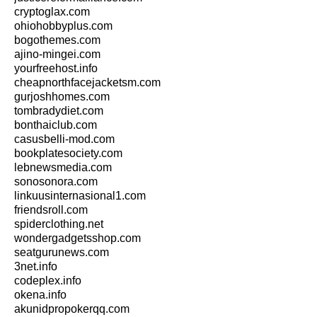
cryptoglax.com
ohiohobbyplus.com
bogothemes.com
ajino-mingei.com
yourfreehost.info
cheapnorthfacejacketsm.com
gurjoshhomes.com
tombradydiet.com
bonthaiclub.com
casusbelli-mod.com
bookplatesociety.com
lebnewsmedia.com
sonosonora.com
linkuusinternasional1.com
friendsroll.com
spiderclothing.net
wondergadgetsshop.com
seatgurunews.com
3net.info
codeplex.info
okena.info
akunidpropokerqq.com