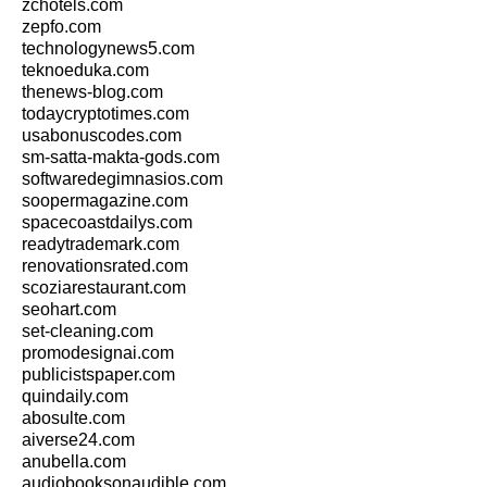
zchotels.com
zepfo.com
technologynews5.com
teknoeduka.com
thenews-blog.com
todaycryptotimes.com
usabonuscodes.com
sm-satta-makta-gods.com
softwaredegimnasios.com
soopermagazine.com
spacecoastdailys.com
readytrademark.com
renovationsrated.com
scoziarestaurant.com
seohart.com
set-cleaning.com
promodesignai.com
publicistspaper.com
quindaily.com
abosulte.com
aiverse24.com
anubella.com
audiobooksonaudible.com