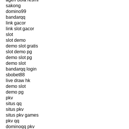
sakong
domino99
bandarqq
link gacor
link slot gacor
slot
slot demo
demo slot gratis
slot demo pg
demo slot pg
demo slot
bandarqq login
sbobet88
live draw hk
demo slot
demo pg
pkv
situs qq
situs pkv
situs pkv games
pkv qq
dominoqq pkv