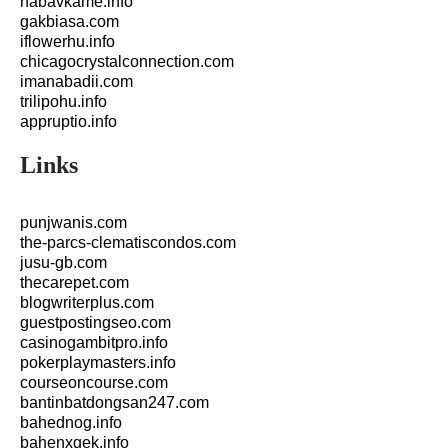
nabavkame.info
gakbiasa.com
iflowerhu.info
chicagocrystalconnection.com
imanabadii.com
trilipohu.info
appruptio.info
Links
punjwanis.com
the-parcs-clematiscondos.com
jusu-gb.com
thecarepet.com
blogwriterplus.com
guestpostingseo.com
casinogambitpro.info
pokerplaymasters.info
courseoncourse.com
bantinbatdongsan247.com
bahednog.info
bahenxgek.info