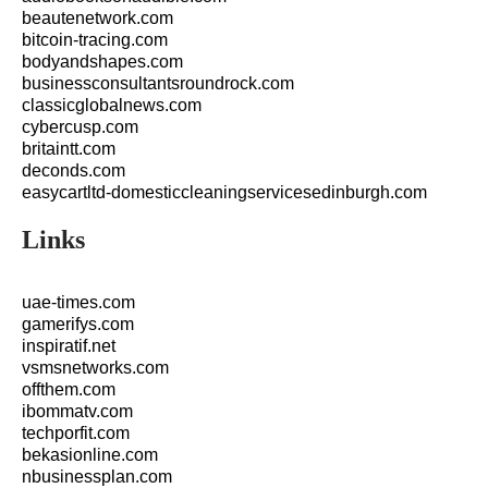
beautenetwork.com
bitcoin-tracing.com
bodyandshapes.com
businessconsultantsroundrock.com
classicglobalnews.com
cybercusp.com
britaintt.com
deconds.com
easycartltd-domesticcleaningservicesedinburgh.com
Links
uae-times.com
gamerifys.com
inspiratif.net
vsmsnetworks.com
offthem.com
ibommatv.com
techporfit.com
bekasionline.com
nbusinessplan.com