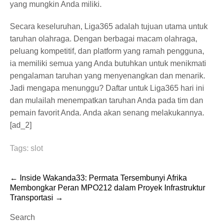
yang mungkin Anda miliki.
Secara keseluruhan, Liga365 adalah tujuan utama untuk
taruhan olahraga. Dengan berbagai macam olahraga,
peluang kompetitif, dan platform yang ramah pengguna,
ia memiliki semua yang Anda butuhkan untuk menikmati
pengalaman taruhan yang menyenangkan dan menarik.
Jadi mengapa menunggu? Daftar untuk Liga365 hari ini
dan mulailah menempatkan taruhan Anda pada tim dan
pemain favorit Anda. Anda akan senang melakukannya.
[ad_2]
Tags:
slot
Post
←
Inside Wakanda33: Permata Tersembunyi Afrika
Membongkar Peran MPO212 dalam Proyek Infrastruktur
navigation
Transportasi
→
Search