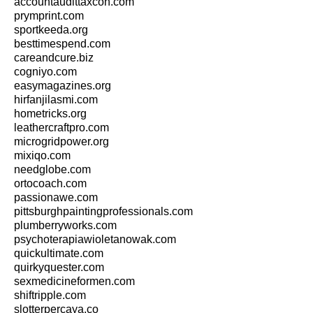
accountaudittaxcon.com
prymprint.com
sportkeeda.org
besttimespend.com
careandcure.biz
cogniyo.com
easymagazines.org
hirfanjilasmi.com
hometricks.org
leathercraftpro.com
microgridpower.org
mixiqo.com
needglobe.com
ortocoach.com
passionawe.com
pittsburghpaintingprofessionals.com
plumberryworks.com
psychoterapiawioletanowak.com
quickultimate.com
quirkyquester.com
sexmedicineformen.com
shiftripple.com
slotterpercaya.co