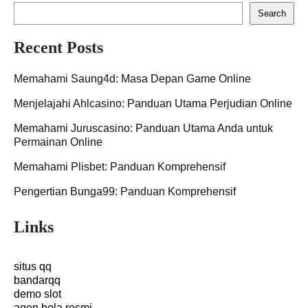
Search
Recent Posts
Memahami Saung4d: Masa Depan Game Online
Menjelajahi Ahlcasino: Panduan Utama Perjudian Online
Memahami Juruscasino: Panduan Utama Anda untuk
Permainan Online
Memahami Plisbet: Panduan Komprehensif
Pengertian Bunga99: Panduan Komprehensif
Links
situs qq
bandarqq
demo slot
agen bola resmi