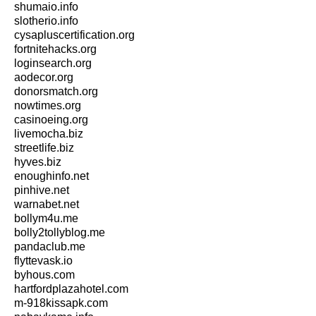
shumaio.info
slotherio.info
cysapluscertification.org
fortnitehacks.org
loginsearch.org
aodecor.org
donorsmatch.org
nowtimes.org
casinoeing.org
livemocha.biz
streetlife.biz
hyves.biz
enoughinfo.net
pinhive.net
warnabet.net
bollym4u.me
bolly2tollyblog.me
pandaclub.me
flyttevask.io
byhous.com
hartfordplazahotel.com
m-918kissapk.com