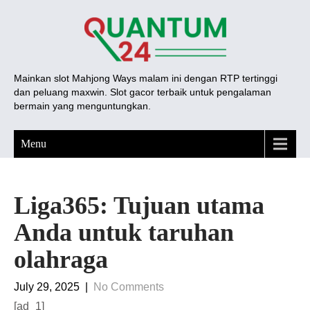
Mainkan slot Mahjong Ways malam ini dengan RTP tertinggi
dan peluang maxwin. Slot gacor terbaik untuk pengalaman
bermain yang menguntungkan.
Menu
Liga365: Tujuan utama
Anda untuk taruhan
olahraga
July 29, 2025
|
No Comments
[ad_1]