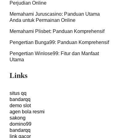
Perjudian Online
Memahami Juruscasino: Panduan Utama
Anda untuk Permainan Online
Memahami Plisbet: Panduan Komprehensif
Pengertian Bunga99: Panduan Komprehensif
Pengertian Winlose99: Fitur dan Manfaat
Utama
Links
situs qq
bandarqq
demo slot
agen bola resmi
sakong
domino99
bandarqq
link gacor