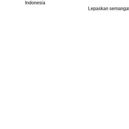
Indonesia
navigation
Lepaskan semangat