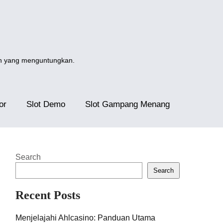
in yang menguntungkan.
or
Slot Demo
Slot Gampang Menang
Search
Search
Recent Posts
Menjelajahi Ahlcasino: Panduan Utama