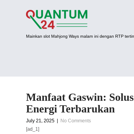
Mainkan slot Mahjong Ways malam ini dengan RTP terti
Manfaat Gaswin: Solus
Energi Terbarukan
July 21, 2025
|
No Comments
[ad_1]