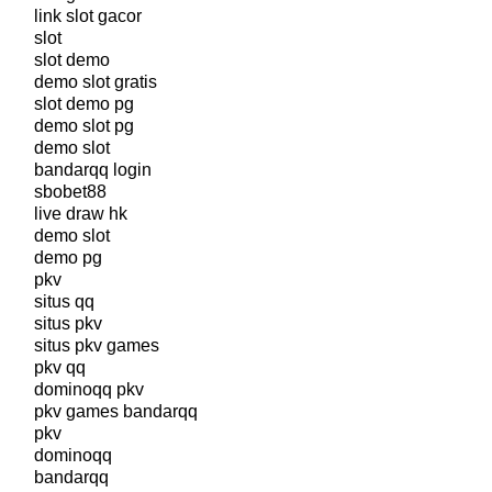
link slot gacor
slot
slot demo
demo slot gratis
slot demo pg
demo slot pg
demo slot
bandarqq login
sbobet88
live draw hk
demo slot
demo pg
pkv
situs qq
situs pkv
situs pkv games
pkv qq
dominoqq pkv
pkv games bandarqq
pkv
dominoqq
bandarqq