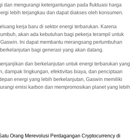
i dan mengurangi ketergantungan pada fluktuasi harga
ergi lebih terjangkau dan dapat diakses oleh konsumen.
luang kerja baru di sektor energi terbarukan. Karena
 tumbuh, akan ada kebutuhan bagi pekerja terampil untuk
s Gaswin. Ini dapat membantu merangsang pertumbuhan
erkelanjutan bagi generasi yang akan datang.
njanjikan dan berkelanjutan untuk energi terbarukan yang
 dampak lingkungan, efektivitas biaya, dan penciptaan
 depan energi yang lebih berkelanjutan, Gaswin memiliki
urangi emisi karbon dan mempromosikan planet yang lebih
Satu Orang Merevolusi Perdagangan Cryptocurrency di