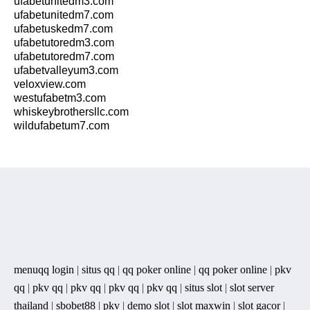
ufabetunitedm3.com
ufabetunitedm7.com
ufabetuskedm7.com
ufabetutoredm3.com
ufabetutoredm7.com
ufabetvalleyum3.com
veloxview.com
westufabetm3.com
whiskeybrothersllc.com
wildufabetum7.com
menuqq login
|
situs qq
|
qq poker online
|
qq poker online
|
pkv
qq
|
pkv qq
|
pkv qq
|
pkv qq
|
pkv qq
|
situs slot
|
slot server
thailand
|
sbobet88
|
pkv
|
demo slot
|
slot maxwin
|
slot gacor
|