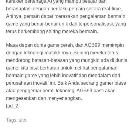
karakter bertenaga AI yang mampu belajar dan
beradaptasi dengan perilaku pemain secara real-time.
Artinya, pemain dapat merasakan pengalaman bermain
game yang benar-benar unik dan terpersonalisasi, yang
terus berkembang seiring mereka bermain.
Masa depan dunia game cerah, dan AGB99 memimpin
dengan teknologi mutakhirnya. Seiring mereka terus
mendorong batasan-batasan yang mungkin ada di dunia
game, kita bisa berharap untuk melihat pengalaman
bermain game yang lebih inovatif dan mendalam dari
perusahaan inovatif ini. Baik Anda seorang gamer biasa
atau penggemar berat, teknologi AGB99 pasti akan
mengesankan dan menyenangkan.
[ad_2]
Tags:
slot