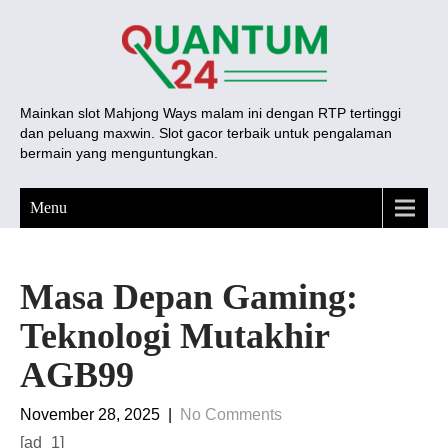
Mainkan slot Mahjong Ways malam ini dengan RTP tertinggi
dan peluang maxwin. Slot gacor terbaik untuk pengalaman
bermain yang menguntungkan.
Menu
Masa Depan Gaming:
Teknologi Mutakhir
AGB99
November 28, 2025
|
No Comments
[ad_1]