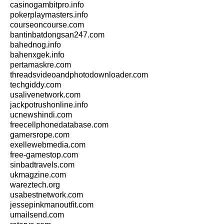
casinogambitpro.info
pokerplaymasters.info
courseoncourse.com
bantinbatdongsan247.com
bahednog.info
bahenxgek.info
pertamaskre.com
threadsvideoandphotodownloader.com
techgiddy.com
usalivenetwork.com
jackpotrushonline.info
ucnewshindi.com
freecellphonedatabase.com
gamersrope.com
exellewebmedia.com
free-gamestop.com
sinbadtravels.com
ukmagzine.com
wareztech.org
usabestnetwork.com
jessepinkmanoutfit.com
umailsend.com