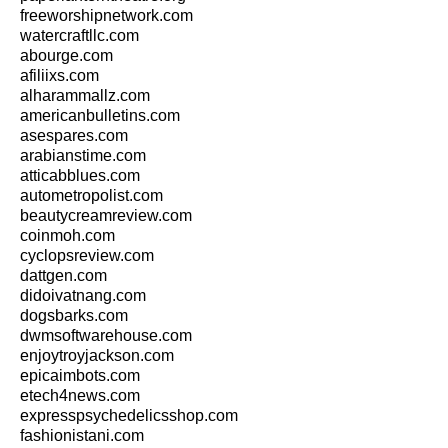
freeworshipnetwork.com
watercraftllc.com
abourge.com
afiliixs.com
alharammallz.com
americanbulletins.com
asespares.com
arabianstime.com
atticabblues.com
autometropolist.com
beautycreamreview.com
coinmoh.com
cyclopsreview.com
dattgen.com
didoivatnang.com
dogsbarks.com
dwmsoftwarehouse.com
enjoytroyjackson.com
epicaimbots.com
etech4news.com
expresspsychedelicsshop.com
fashionistani.com