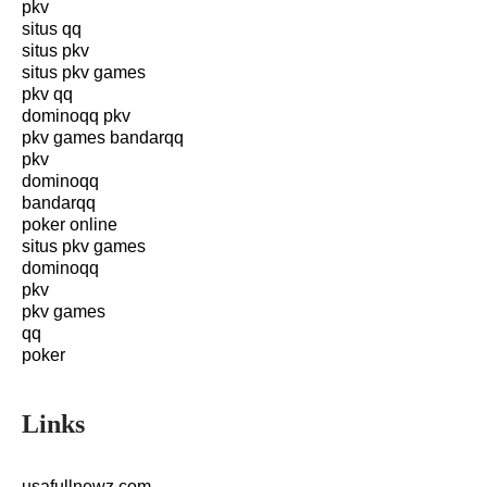
pkv
situs qq
situs pkv
situs pkv games
pkv qq
dominoqq pkv
pkv games bandarqq
pkv
dominoqq
bandarqq
poker online
situs pkv games
dominoqq
pkv
pkv games
qq
poker
Links
usafullnewz.com