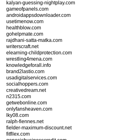
kalyan-guessing-nightplay.com
gameofpanels.com
androidappsdownloader.com
usetimenow.com
healthblow.com
gohelpmate.com
rajdhani-satta-matka.com
writerscraft.net
elearning-childprotection.com
wrestling4mena.com
knowledgeforall.info
brand2lastio.com
usadigitalservices.com
socialhoppers.com
creativedream.net
n2315.com
getwebonline.com
onlyfansheaven.com
lky08.com
ralph-fiennes.net
fielder-maximum-discount.net
fitfllex.com