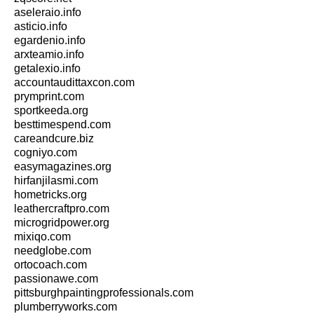
aseleraio.info
asticio.info
egardenio.info
arxteamio.info
getalexio.info
accountaudittaxcon.com
prymprint.com
sportkeeda.org
besttimespend.com
careandcure.biz
cogniyo.com
easymagazines.org
hirfanjilasmi.com
hometricks.org
leathercraftpro.com
microgridpower.org
mixiqo.com
needglobe.com
ortocoach.com
passionawe.com
pittsburghpaintingprofessionals.com
plumberryworks.com