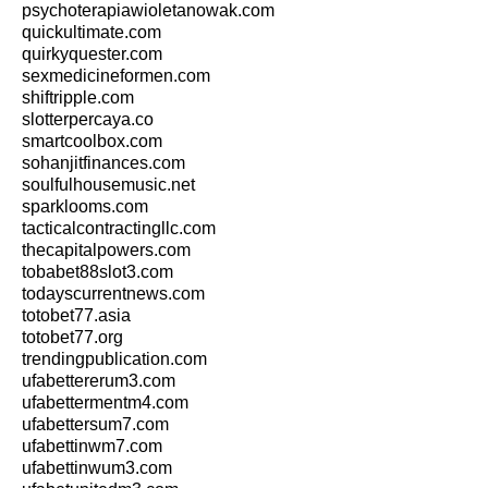
psychoterapiawioletanowak.com
quickultimate.com
quirkyquester.com
sexmedicineformen.com
shiftripple.com
slotterpercaya.co
smartcoolbox.com
sohanjitfinances.com
soulfulhousemusic.net
sparklooms.com
tacticalcontractingllc.com
thecapitalpowers.com
tobabet88slot3.com
todayscurrentnews.com
totobet77.asia
totobet77.org
trendingpublication.com
ufabettererum3.com
ufabettermentm4.com
ufabettersum7.com
ufabettinwm7.com
ufabettinwum3.com