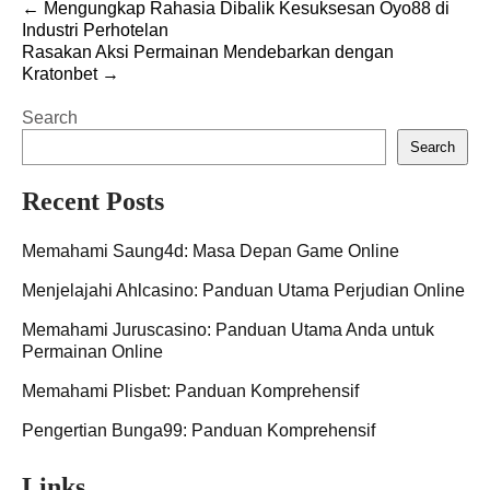
Post
←
Mengungkap Rahasia Dibalik Kesuksesan Oyo88 di
Industri Perhotelan
navigation
Rasakan Aksi Permainan Mendebarkan dengan
Kratonbet
→
Search
Search
Recent Posts
Memahami Saung4d: Masa Depan Game Online
Menjelajahi Ahlcasino: Panduan Utama Perjudian Online
Memahami Juruscasino: Panduan Utama Anda untuk
Permainan Online
Memahami Plisbet: Panduan Komprehensif
Pengertian Bunga99: Panduan Komprehensif
Links