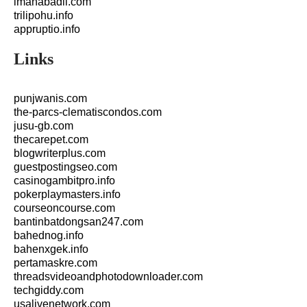
imanabadii.com
trilipohu.info
appruptio.info
Links
punjwanis.com
the-parcs-clematiscondos.com
jusu-gb.com
thecarepet.com
blogwriterplus.com
guestpostingseo.com
casinogambitpro.info
pokerplaymasters.info
courseoncourse.com
bantinbatdongsan247.com
bahednog.info
bahenxgek.info
pertamaskre.com
threadsvideoandphotodownloader.com
techgiddy.com
usalivenetwork.com