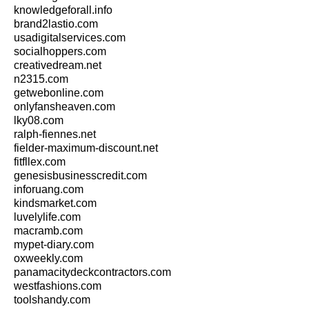
knowledgeforall.info
brand2lastio.com
usadigitalservices.com
socialhoppers.com
creativedream.net
n2315.com
getwebonline.com
onlyfansheaven.com
lky08.com
ralph-fiennes.net
fielder-maximum-discount.net
fitfllex.com
genesisbusinesscredit.com
inforuang.com
kindsmarket.com
luvelylife.com
macramb.com
mypet-diary.com
oxweekly.com
panamacitydeckcontractors.com
westfashions.com
toolshandy.com