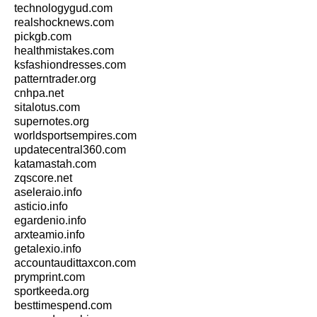
technologygud.com
realshocknews.com
pickgb.com
healthmistakes.com
ksfashiondresses.com
patterntrader.org
cnhpa.net
sitalotus.com
supernotes.org
worldsportsempires.com
updatecentral360.com
katamastah.com
zqscore.net
aseleraio.info
asticio.info
egardenio.info
arxteamio.info
getalexio.info
accountaudittaxcon.com
prymprint.com
sportkeeda.org
besttimespend.com