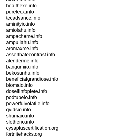
healthexe.info
puretecx.info
tecadvance.info
aminityio.info
amiolahu.info
ampacheme.info
ampullahu.info
aromaxme.info
asserthatecontrast.info
atenderme.info
bangumiio.info
bekosunhu.info
beneficialgrandiose.info
blomaio.info
dosellinfoplete.info
podtubeio.info
powerfulvolatile.info
qvidsio.info
shumaio.info
slotherio.info
cysapluscertification.org
fortnitehacks.org