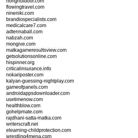
honghuidoor.com
flowingtravel.com
nineniki.com
brandiospecialists.com
medicalcare7.com
adtennaball.com
nabzah.com
mongive.com
matkagameresultsview.com
getsolutionsonline.com
hispinner.org
criticalinsurance.info
nokariposter.com
kalyan-guessing-nightplay.com
gameofpanels.com
androidappsdownloader.com
usetimenow.com
healthblow.com
gohelpmate.com
rajdhani-satta-matka.com
writerscraft.net
elearning-childprotection.com
wrestling4mena.com