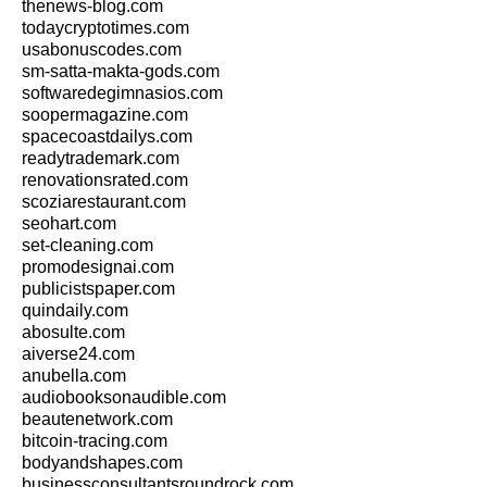
thenews-blog.com
todaycryptotimes.com
usabonuscodes.com
sm-satta-makta-gods.com
softwaredegimnasios.com
soopermagazine.com
spacecoastdailys.com
readytrademark.com
renovationsrated.com
scoziarestaurant.com
seohart.com
set-cleaning.com
promodesignai.com
publicistspaper.com
quindaily.com
abosulte.com
aiverse24.com
anubella.com
audiobooksonaudible.com
beautenetwork.com
bitcoin-tracing.com
bodyandshapes.com
businessconsultantsroundrock.com