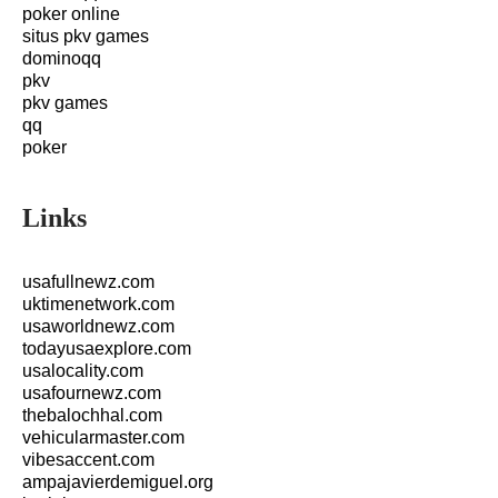
poker online
situs pkv games
dominoqq
pkv
pkv games
qq
poker
Links
usafullnewz.com
uktimenetwork.com
usaworldnewz.com
todayusaexplore.com
usalocality.com
usafournewz.com
thebalochhal.com
vehicularmaster.com
vibesaccent.com
ampajavierdemiguel.org