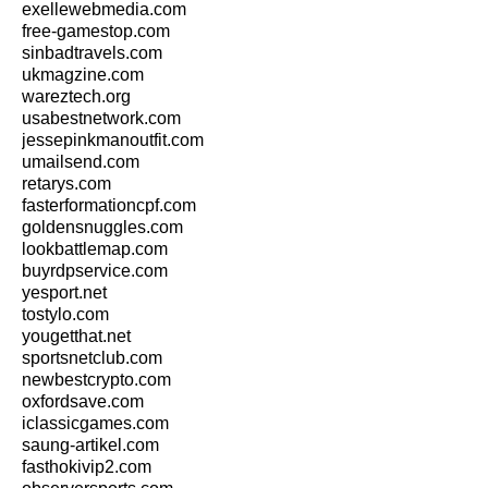
exellewebmedia.com
free-gamestop.com
sinbadtravels.com
ukmagzine.com
wareztech.org
usabestnetwork.com
jessepinkmanoutfit.com
umailsend.com
retarys.com
fasterformationcpf.com
goldensnuggles.com
lookbattlemap.com
buyrdpservice.com
yesport.net
tostylo.com
yougetthat.net
sportsnetclub.com
newbestcrypto.com
oxfordsave.com
iclassicgames.com
saung-artikel.com
fasthokivip2.com