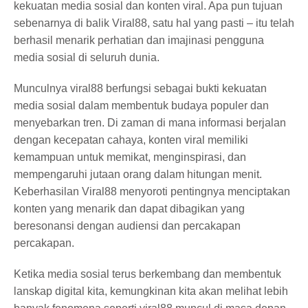
kekuatan media sosial dan konten viral. Apa pun tujuan
sebenarnya di balik Viral88, satu hal yang pasti – itu telah
berhasil menarik perhatian dan imajinasi pengguna
media sosial di seluruh dunia.
Munculnya viral88 berfungsi sebagai bukti kekuatan
media sosial dalam membentuk budaya populer dan
menyebarkan tren. Di zaman di mana informasi berjalan
dengan kecepatan cahaya, konten viral memiliki
kemampuan untuk memikat, menginspirasi, dan
mempengaruhi jutaan orang dalam hitungan menit.
Keberhasilan Viral88 menyoroti pentingnya menciptakan
konten yang menarik dan dapat dibagikan yang
beresonansi dengan audiensi dan percakapan
percakapan.
Ketika media sosial terus berkembang dan membentuk
lanskap digital kita, kemungkinan kita akan melihat lebih