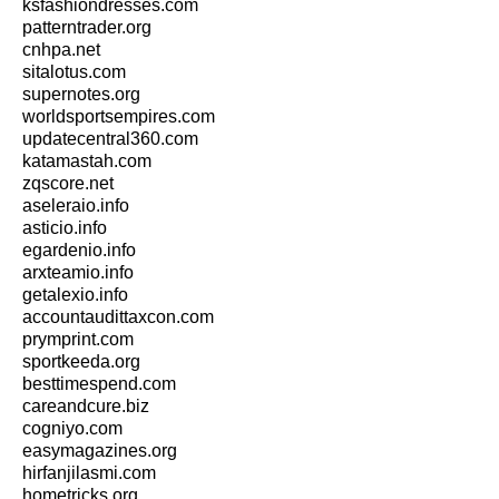
ksfashiondresses.com
patterntrader.org
cnhpa.net
sitalotus.com
supernotes.org
worldsportsempires.com
updatecentral360.com
katamastah.com
zqscore.net
aseleraio.info
asticio.info
egardenio.info
arxteamio.info
getalexio.info
accountaudittaxcon.com
prymprint.com
sportkeeda.org
besttimespend.com
careandcure.biz
cogniyo.com
easymagazines.org
hirfanjilasmi.com
hometricks.org