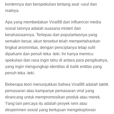
kontennya dan berspekulasi tentang asal -usul dan
niatnya.
Apa yang membedakan Viral88 dari influencer media
sosial lainnya adalah suasana misteri dan
kerahasiaannya. Terlepas dari popularitasnya yang
semakin besar, akun tersebut telah mempertahankan
tingkat anonimitas, dengan penciptanya tetap sulit
dipahami dan penuh teka -teki. Ini hanya memicu
spekulasi dan rasa ingin tahu di antara para pengikutnya,
yang ingin mengungkap identitas di balik entitas yang
penuh teka -teki.
Beberapa teori menunjukkan bahwa Viral88 adalah taktik
pemasaran atau kampanye pemasaran viral yang
dirancang untuk mempromosikan produk atau merek.
Yang lain percaya itu adalah proyek seni atau
eksperimen sosial yang bertujuan mengeksplorasi