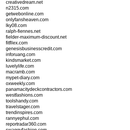
creativedream.net
n2315.com
getwebonline.com
onlyfansheaven.com
lky08.com
ralph-fiennes.net
fielder-maximum-discount.net
fitfllex.com
genesisbusinesscredit.com
inforuang.com
kindsmarket.com
luvelylife.com
macramb.com
mypet-diary.com
oxweekly.com
panamacitydeckcontractors.com
westfashions.com
toolshandy.com
travelstager.com
trendinspires.com
rannyephul.com
reportradar360.com
swaggyfashion.com