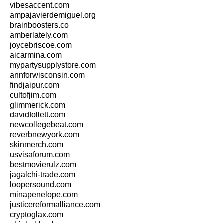
vibesaccent.com
ampajavierdemiguel.org
brainboosters.co
amberlately.com
joycebriscoe.com
aicarmina.com
mypartysupplystore.com
annforwisconsin.com
findjaipur.com
cultofjim.com
glimmerick.com
davidfollett.com
newcollegebeat.com
reverbnewyork.com
skinmerch.com
usvisaforum.com
bestmovierulz.com
jagalchi-trade.com
loopersound.com
minapenelope.com
justicereformalliance.com
cryptoglax.com