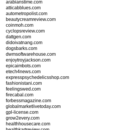
arabianstime.com
atticabblues.com
autometropolist.com
beautycreamreview.com
coinmoh.com
cyclopsreview.com
dattgen.com
didoivatnang.com
dogsbarks.com
dwmsoftwarehouse.com
enjoytroyjackson.com
epicaimbots.com
etech4news.com
expresspsychedelicsshop.com
fashionistani.com
feelingswed.com
firecabal.com
forbessmagazine.com
globalmarketlivetoday.com
gpl-license.com
grow2every.com
healthhousecare.com
healthkartreview.com