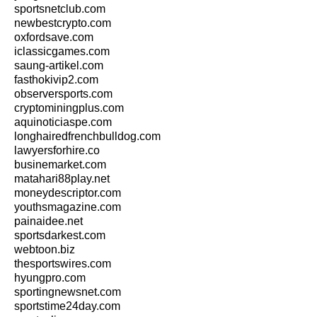
sportsnetclub.com
newbestcrypto.com
oxfordsave.com
iclassicgames.com
saung-artikel.com
fasthokivip2.com
observersports.com
cryptominingplus.com
aquinoticiaspe.com
longhairedfrenchbulldog.com
lawyersforhire.co
businemarket.com
matahari88play.net
moneydescriptor.com
youthsmagazine.com
painaidee.net
sportsdarkest.com
webtoon.biz
thesportswires.com
hyungpro.com
sportingnewsnet.com
sportstime24day.com