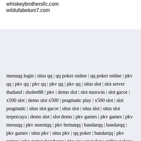
whiskeybrothersllc.com
wildufabetum7.com
menuqq login
|
situs qq
|
qq poker online
|
qq poker online
|
pkv
qq
|
pkv qq
|
pkv qq
|
pkv qq
|
pkv qq
|
situs slot
|
slot server
thailand
|
sbobet88
|
pkv
|
demo slot
|
slot maxwin
|
slot gacor
|
x500 slot
|
demo slot x500
|
pragmatic play
|
x500 slot
|
slot
pragmatic
|
situs slot gacor
|
situs slot
|
situs slot
|
situs slot
terpercaya
|
demo slot
|
slot demo
|
pkv games
|
pkv games
|
pkv
menuqq
|
pkv murniqq
|
pkv hematqq
|
bandarqq
|
bandarqq
|
pkv games
|
situs pkv
|
situs pkv
|
qq poker
|
bandarqq
|
pkv