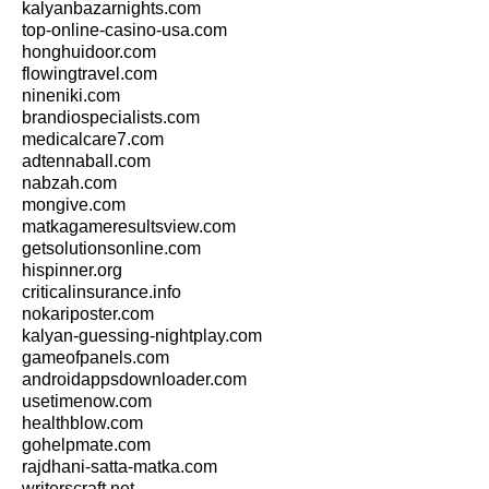
kalyanbazarnights.com
top-online-casino-usa.com
honghuidoor.com
flowingtravel.com
nineniki.com
brandiospecialists.com
medicalcare7.com
adtennaball.com
nabzah.com
mongive.com
matkagameresultsview.com
getsolutionsonline.com
hispinner.org
criticalinsurance.info
nokariposter.com
kalyan-guessing-nightplay.com
gameofpanels.com
androidappsdownloader.com
usetimenow.com
healthblow.com
gohelpmate.com
rajdhani-satta-matka.com
writerscraft.net