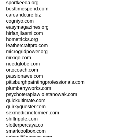
sportkeeda.org
besttimespend.com
careandcure.biz
cogniyo.com
easymagazines.org
hirfanjilasmi.com
hometricks.org
leathercraftpro.com
microgridpower.org
mixiqo.com
needglobe.com
ortocoach.com
passionawe.com
pittsburghpaintingprofessionals.com
plumberryworks.com
psychoterapiawioletanowak.com
quickultimate.com
quirkyquester.com
sexmedicineformen.com
shiftripple.com
slotterpercaya.co
smartcoolbox.com