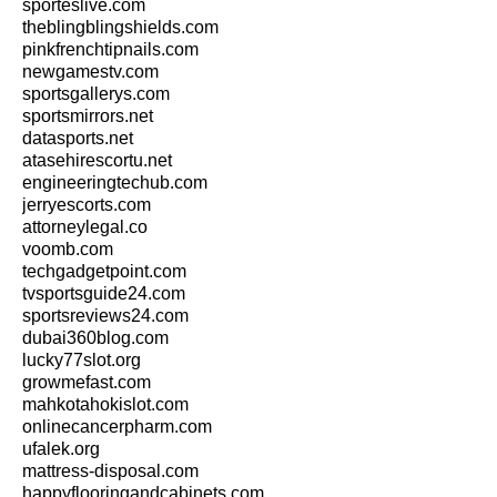
sporteslive.com
theblingblingshields.com
pinkfrenchtipnails.com
newgamestv.com
sportsgallerys.com
sportsmirrors.net
datasports.net
atasehirescortu.net
engineeringtechub.com
jerryescorts.com
attorneylegal.co
voomb.com
techgadgetpoint.com
tvsportsguide24.com
sportsreviews24.com
dubai360blog.com
lucky77slot.org
growmefast.com
mahkotahokislot.com
onlinecancerpharm.com
ufalek.org
mattress-disposal.com
happyflooringandcabinets.com