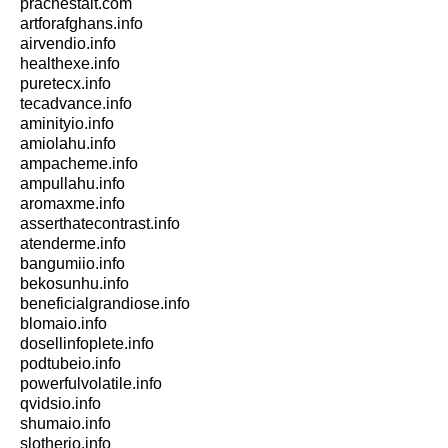
prachestait.com
artforafghans.info
airvendio.info
healthexe.info
puretecx.info
tecadvance.info
aminityio.info
amiolahu.info
ampacheme.info
ampullahu.info
aromaxme.info
asserthatecontrast.info
atenderme.info
bangumiio.info
bekosunhu.info
beneficialgrandiose.info
blomaio.info
dosellinfoplete.info
podtubeio.info
powerfulvolatile.info
qvidsio.info
shumaio.info
slotherio.info