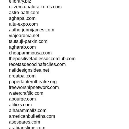
elibrary.biz
eczema-naturalcures.com
astro-bath.com
aghapal.com
altu-expo.com
authorjennijames.com
viajearoma.net
tsutsuji-parkin.com
agharab.com
cheapammousa.com
thepositiveladiessoccerclub.com
recetasdecocinafaciles.com
naildesignsidea.net
greatpai.com
paperlanterntheatre.org
freeworshipnetwork.com
watercraftllc.com
abourge.com
afiliixs.com
alharammallz.com
americanbulletins.com
asespares.com
arabianstime.com