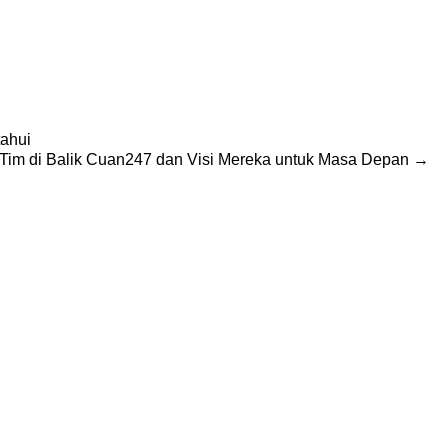
ahui
Tim di Balik Cuan247 dan Visi Mereka untuk Masa Depan
→