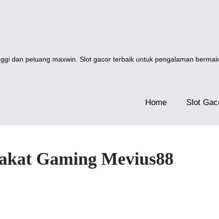
nggi dan peluang maxwin. Slot gacor terbaik untuk pengalaman berma
Home
Slot Gac
akat Gaming Mevius88