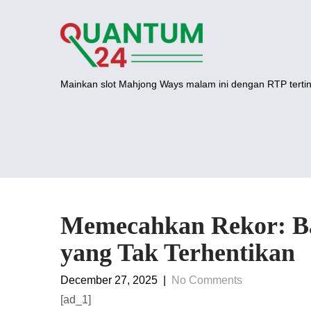
Mainkan slot Mahjong Ways malam ini dengan RTP terti
Memecahkan Rekor: B
yang Tak Terhentikan
December 27, 2025
|
No Comments
[ad_1]