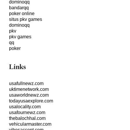
dominoqq
bandarqq
poker online
situs pkv games
dominoqq
pkv
pkv games
qq
poker
Links
usafullnewz.com
uktimenetwork.com
usaworldnewz.com
todayusaexplore.com
usalocality.com
usafournewz.com
thebalochhal.com
vehicularmaster.com
vibesaccent.com