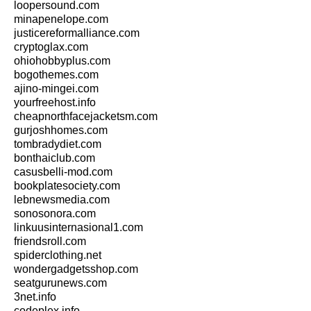
loopersound.com
minapenelope.com
justicereformalliance.com
cryptoglax.com
ohiohobbyplus.com
bogothemes.com
ajino-mingei.com
yourfreehost.info
cheapnorthfacejacketsm.com
gurjoshhomes.com
tombradydiet.com
bonthaiclub.com
casusbelli-mod.com
bookplatesociety.com
lebnewsmedia.com
sonosonora.com
linkuusinternasional1.com
friendsroll.com
spiderclothing.net
wondergadgetsshop.com
seatgurunews.com
3net.info
codeplex.info