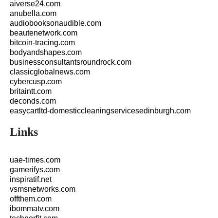
aiverse24.com
anubella.com
audiobooksonaudible.com
beautenetwork.com
bitcoin-tracing.com
bodyandshapes.com
businessconsultantsroundrock.com
classicglobalnews.com
cybercusp.com
britaintt.com
deconds.com
easycartltd-domesticcleaningservicesedinburgh.com
Links
uae-times.com
gamerifys.com
inspiratif.net
vsmsnetworks.com
offthem.com
ibommatv.com