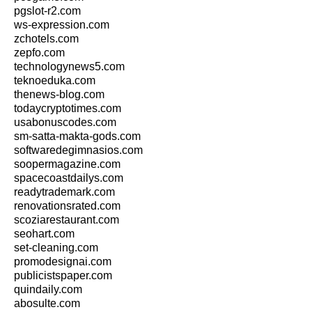
pgslot-r2.com
ws-expression.com
zchotels.com
zepfo.com
technologynews5.com
teknoeduka.com
thenews-blog.com
todaycryptotimes.com
usabonuscodes.com
sm-satta-makta-gods.com
softwaredegimnasios.com
soopermagazine.com
spacecoastdailys.com
readytrademark.com
renovationsrated.com
scoziarestaurant.com
seohart.com
set-cleaning.com
promodesignai.com
publicistspaper.com
quindaily.com
abosulte.com