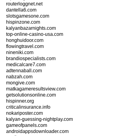
routerloggnet.net
dantella6.com
slotsgamesone.com
hispinzone.com
kalyanbazarnights.com
top-online-casino-usa.com
honghuidoor.com
flowingtravel.com
nineniki.com
brandiospecialists.com
medicalcare7.com
adtennaball.com
nabzah.com
mongive.com
matkagameresultsview.com
getsolutionsonline.com
hispinner.org
criticalinsurance.info
nokariposter.com
kalyan-guessing-nightplay.com
gameofpanels.com
androidappsdownloader.com