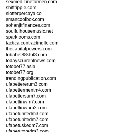
sexmedicineformen.com
shiftripple.com
slotterpercaya.co
smartcoolbox.com
sohanjitfinances.com
soulfulhousemusic.net
sparklooms.com
tacticalcontractingllc.com
thecapitalpowers.com
tobabet88slot3.com
todayscurrentnews.com
totobet77.asia
totobet77.org
trendingpublication.com
ufabettererum3.com
ufabettermentm4.com
ufabettersum7.com
ufabettinwm7.com
ufabettinwum3.com
ufabetunitedm3.com
ufabetunitedm7.com
ufabetuskedm7.com
ufabetutoredm3.com