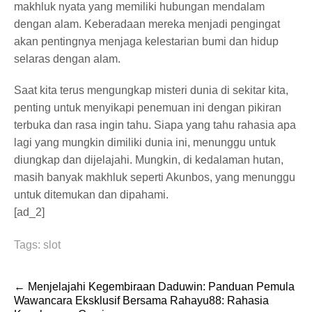
makhluk nyata yang memiliki hubungan mendalam
dengan alam. Keberadaan mereka menjadi pengingat
akan pentingnya menjaga kelestarian bumi dan hidup
selaras dengan alam.
Saat kita terus mengungkap misteri dunia di sekitar kita,
penting untuk menyikapi penemuan ini dengan pikiran
terbuka dan rasa ingin tahu. Siapa yang tahu rahasia apa
lagi yang mungkin dimiliki dunia ini, menunggu untuk
diungkap dan dijelajahi. Mungkin, di kedalaman hutan,
masih banyak makhluk seperti Akunbos, yang menunggu
untuk ditemukan dan dipahami.
[ad_2]
Tags:
slot
Post
←
Menjelajahi Kegembiraan Daduwin: Panduan Pemula
Wawancara Eksklusif Bersama Rahayu88: Rahasia
navigation