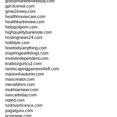
globalmarketlivetoday.com
gpl-license.com
grow2every.com
healthhousecare.com
healthkartreview.com
helpquitporn.com
highqualitybanknote.com
hostingnews24.com
hottstyle.com
howtodiyanything.com
inspiringearthlings.com
investindependent.com
kralbozguncu1.com
landscapinggainesvillefl.com
maisonhauturier.com
mascreator.com
menafahmi.com
mukhtarmeer.com
nascartoday.com
nqted.com
nzdriverlicence.com
pagalguru.com
pcegame.com