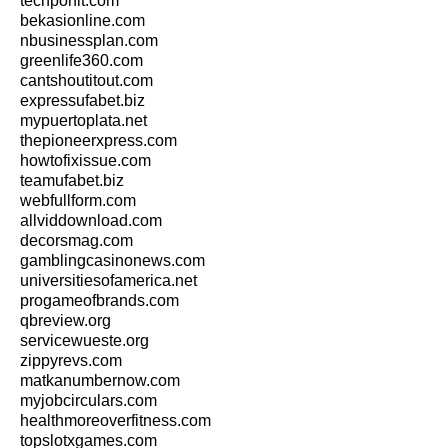
techporfit.com
bekasionline.com
nbusinessplan.com
greenlife360.com
cantshoutitout.com
expressufabet.biz
mypuertoplata.net
thepioneerxpress.com
howtofixissue.com
teamufabet.biz
webfullform.com
allviddownload.com
decorsmag.com
gamblingcasinonews.com
universitiesofamerica.net
progameofbrands.com
qbreview.org
servicewueste.org
zippyrevs.com
matkanumbernow.com
myjobcirculars.com
healthmoreoverfitness.com
topslotxgames.com