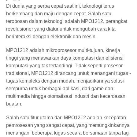
Di dunia yang serba cepat saat ini, teknologi terus
berkembang dan maju dengan cepat. Salah satu
terobosan dalam teknologi adalah MPO1212, perangkat
revolusioner yang diatur untuk mengubah cara kita
berinteraksi dengan elektronik dan mesin.
MPO1212 adalah mikroprosesor multi-tujuan, kinerja
tinggi yang menawarkan daya komputasi dan efisiensi
komputasi yang tak tertandingi. Tidak seperti prosesor
tradisional, MPO1212 dirancang untuk menangani tugas -
tugas kompleks dengan mudah, menjadikannya solusi
sempurna untuk berbagai aplikasi, dari game dan
multimedia hingga otomatisasi industri dan kecerdasan
buatan.
Salah satu fitur utama dari MPO1212 adalah kecepatan
pemrosesan yang sangat cepat, yang memungkinkannya
menangani beberapa tugas secara bersamaan tanpa lag