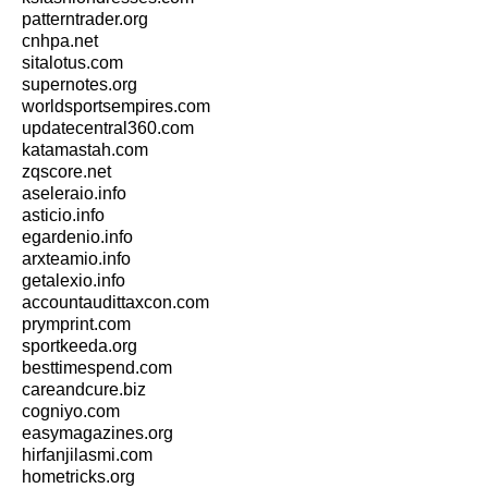
patterntrader.org
cnhpa.net
sitalotus.com
supernotes.org
worldsportsempires.com
updatecentral360.com
katamastah.com
zqscore.net
aseleraio.info
asticio.info
egardenio.info
arxteamio.info
getalexio.info
accountaudittaxcon.com
prymprint.com
sportkeeda.org
besttimespend.com
careandcure.biz
cogniyo.com
easymagazines.org
hirfanjilasmi.com
hometricks.org