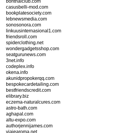
bonthaiclub.com
casusbelli-mod.com
bookplatesociety.com
lebnewsmedia.com
sonosonora.com
linkuusinternasional1.com
friendsroll.com
spiderclothing.net
wondergadgetsshop.com
seatgurunews.com
3net.info
codeplex.info
okena.info
akunidpropokerqq.com
bespokecardetailing.com
bestfriendscredit.com
elibrary.biz
eczema-naturalcures.com
astro-bath.com
aghapal.com
altu-expo.com
authorjennijames.com
viajearoma.net