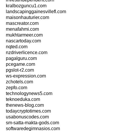
kralbozguncu1.com
landscapinggainesvillefl.com
maisonhauturier.com
mascreator.com
menafahmi.com
mukhtarmeer.com
nascartoday.com
nqted.com
nzdriverlicence.com
pagalguru.com
pcegame.com
pgslot-r2.com
ws-expression.com
zchotels.com
zepfo.com
technologynews5.com
teknoeduka.com
thenews-blog.com
todaycryptotimes.com
usabonuscodes.com
sm-satta-makta-gods.com
softwaredegimnasios.com