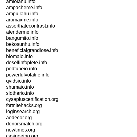
amiolahu.info
ampacheme.info
ampullahu.info
aromaxme.info
asserthatecontrast.info
atenderme.info
bangumiio.info
bekosunhu.info
beneficialgrandiose.info
blomaio.info
dosellinfoplete.info
podtubeio.info
powerfulvolatile.info
qvidsio.info
shumaio.info
slotherio.info
cysapluscertification.org
fortnitehacks.org
loginsearch.org
aodecor.org
donorsmatch.org
nowtimes.org
casinoeing.org