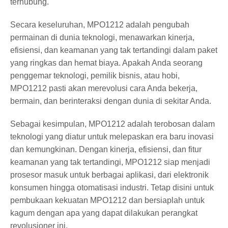
terhubung.
Secara keseluruhan, MPO1212 adalah pengubah
permainan di dunia teknologi, menawarkan kinerja,
efisiensi, dan keamanan yang tak tertandingi dalam paket
yang ringkas dan hemat biaya. Apakah Anda seorang
penggemar teknologi, pemilik bisnis, atau hobi,
MPO1212 pasti akan merevolusi cara Anda bekerja,
bermain, dan berinteraksi dengan dunia di sekitar Anda.
Sebagai kesimpulan, MPO1212 adalah terobosan dalam
teknologi yang diatur untuk melepaskan era baru inovasi
dan kemungkinan. Dengan kinerja, efisiensi, dan fitur
keamanan yang tak tertandingi, MPO1212 siap menjadi
prosesor masuk untuk berbagai aplikasi, dari elektronik
konsumen hingga otomatisasi industri. Tetap disini untuk
pembukaan kekuatan MPO1212 dan bersiaplah untuk
kagum dengan apa yang dapat dilakukan perangkat
revolusioner ini.