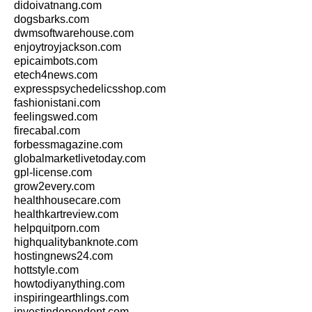
didoivatnang.com
dogsbarks.com
dwmsoftwarehouse.com
enjoytroyjackson.com
epicaimbots.com
etech4news.com
expresspsychedelicsshop.com
fashionistani.com
feelingswed.com
firecabal.com
forbessmagazine.com
globalmarketlivetoday.com
gpl-license.com
grow2every.com
healthhousecare.com
healthkartreview.com
helpquitporn.com
highqualitybanknote.com
hostingnews24.com
hottstyle.com
howtodiyanything.com
inspiringearthlings.com
investindependent.com