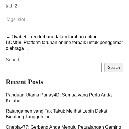
[ad_2]
Tags:
slot
Post
←
Ovabet: Tren terbaru dalam taruhan online
BOM88: Platform taruhan online terbaik untuk penggemar
navigation
olahraga
→
Search
Search
Recent Posts
Panduan Utama Parlay4D: Semua yang Perlu Anda
Ketahui
Rajangamen yang Tak Takut: Melihat Lebih Dekat
Binatang Tangguh Ini
Oneplay77: Gerbang Anda Menuju Petualangan Gaming