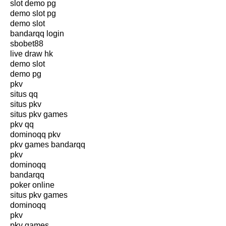
slot demo pg
demo slot pg
demo slot
bandarqq login
sbobet88
live draw hk
demo slot
demo pg
pkv
situs qq
situs pkv
situs pkv games
pkv qq
dominoqq pkv
pkv games bandarqq
pkv
dominoqq
bandarqq
poker online
situs pkv games
dominoqq
pkv
pkv games