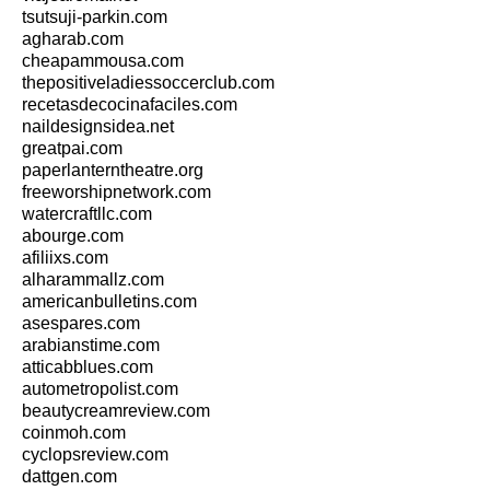
tsutsuji-parkin.com
agharab.com
cheapammousa.com
thepositiveladiessoccerclub.com
recetasdecocinafaciles.com
naildesignsidea.net
greatpai.com
paperlanterntheatre.org
freeworshipnetwork.com
watercraftllc.com
abourge.com
afiliixs.com
alharammallz.com
americanbulletins.com
asespares.com
arabianstime.com
atticabblues.com
autometropolist.com
beautycreamreview.com
coinmoh.com
cyclopsreview.com
dattgen.com