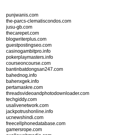
punjwanis.com
the-parcs-clematiscondos.com
jusu-gb.com
thecarepet.com
blogwriterplus.com
guestpostingseo.com
casinogambitpro.info
pokerplaymasters.info
courseoncourse.com
bantinbatdongsan247.com
bahednog.info
bahenxgek.info
pertamaskre.com
threadsvideoandphotodownloader.com
techgiddy.com
usalivenetwork.com
jackpotrushonline.info
ucnewshindi.com
freecellphonedatabase.com
gamersrope.com