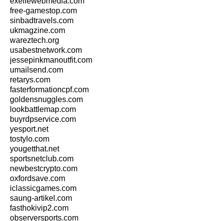
exellewebmedia.com
free-gamestop.com
sinbadtravels.com
ukmagzine.com
wareztech.org
usabestnetwork.com
jessepinkmanoutfit.com
umailsend.com
retarys.com
fasterformationcpf.com
goldensnuggles.com
lookbattlemap.com
buyrdpservice.com
yesport.net
tostylo.com
yougetthat.net
sportsnetclub.com
newbestcrypto.com
oxfordsave.com
iclassicgames.com
saung-artikel.com
fasthokivip2.com
observersports.com