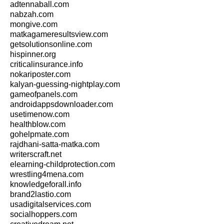
adtennaball.com
nabzah.com
mongive.com
matkagameresultsview.com
getsolutionsonline.com
hispinner.org
criticalinsurance.info
nokariposter.com
kalyan-guessing-nightplay.com
gameofpanels.com
androidappsdownloader.com
usetimenow.com
healthblow.com
gohelpmate.com
rajdhani-satta-matka.com
writerscraft.net
elearning-childprotection.com
wrestling4mena.com
knowledgeforall.info
brand2lastio.com
usadigitalservices.com
socialhoppers.com