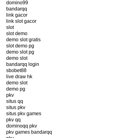
domino99
bandarqq
link gacor
link slot gacor
slot
slot demo
demo slot gratis
slot demo pg
demo slot pg
demo slot
bandarqq login
sbobet88
live draw hk
demo slot
demo pg
pkv
situs qq
situs pkv
situs pkv games
pkv qq
dominoqq pkv
pkv games bandarqq