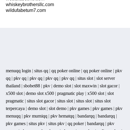
whiskeybrothersllc.com
wildufabetum7.com
menuqq login
|
situs qq
|
qq poker online
|
qq poker online
|
pkv
qq
|
pkv qq
|
pkv qq
|
pkv qq
|
pkv qq
|
situs slot
|
slot server
thailand
|
sbobet88
|
pkv
|
demo slot
|
slot maxwin
|
slot gacor
|
x500 slot
|
demo slot x500
|
pragmatic play
|
x500 slot
|
slot
pragmatic
|
situs slot gacor
|
situs slot
|
situs slot
|
situs slot
terpercaya
|
demo slot
|
slot demo
|
pkv games
|
pkv games
|
pkv
menuqq
|
pkv murniqq
|
pkv hematqq
|
bandarqq
|
bandarqq
|
pkv games
|
situs pkv
|
situs pkv
|
qq poker
|
bandarqq
|
pkv