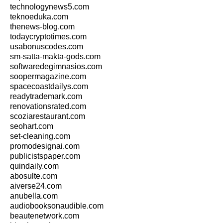
technologynews5.com
teknoeduka.com
thenews-blog.com
todaycryptotimes.com
usabonuscodes.com
sm-satta-makta-gods.com
softwaredegimnasios.com
soopermagazine.com
spacecoastdailys.com
readytrademark.com
renovationsrated.com
scoziarestaurant.com
seohart.com
set-cleaning.com
promodesignai.com
publicistspaper.com
quindaily.com
abosulte.com
aiverse24.com
anubella.com
audiobooksonaudible.com
beautenetwork.com