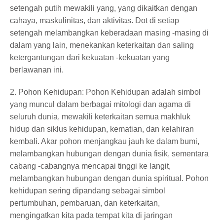
setengah putih mewakili yang, yang dikaitkan dengan
cahaya, maskulinitas, dan aktivitas. Dot di setiap
setengah melambangkan keberadaan masing -masing di
dalam yang lain, menekankan keterkaitan dan saling
ketergantungan dari kekuatan -kekuatan yang
berlawanan ini.
2. Pohon Kehidupan: Pohon Kehidupan adalah simbol
yang muncul dalam berbagai mitologi dan agama di
seluruh dunia, mewakili keterkaitan semua makhluk
hidup dan siklus kehidupan, kematian, dan kelahiran
kembali. Akar pohon menjangkau jauh ke dalam bumi,
melambangkan hubungan dengan dunia fisik, sementara
cabang -cabangnya mencapai tinggi ke langit,
melambangkan hubungan dengan dunia spiritual. Pohon
kehidupan sering dipandang sebagai simbol
pertumbuhan, pembaruan, dan keterkaitan,
mengingatkan kita pada tempat kita di jaringan