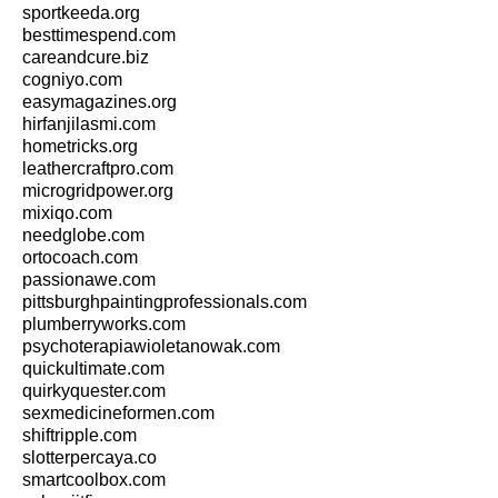
sportkeeda.org
besttimespend.com
careandcure.biz
cogniyo.com
easymagazines.org
hirfanjilasmi.com
hometricks.org
leathercraftpro.com
microgridpower.org
mixiqo.com
needglobe.com
ortocoach.com
passionawe.com
pittsburghpaintingprofessionals.com
plumberryworks.com
psychoterapiawioletanowak.com
quickultimate.com
quirkyquester.com
sexmedicineformen.com
shiftripple.com
slotterpercaya.co
smartcoolbox.com