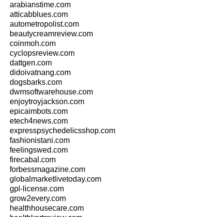
arabianstime.com
atticabblues.com
autometropolist.com
beautycreamreview.com
coinmoh.com
cyclopsreview.com
dattgen.com
didoivatnang.com
dogsbarks.com
dwmsoftwarehouse.com
enjoytroyjackson.com
epicaimbots.com
etech4news.com
expresspsychedelicsshop.com
fashionistani.com
feelingswed.com
firecabal.com
forbessmagazine.com
globalmarketlivetoday.com
gpl-license.com
grow2every.com
healthhousecare.com