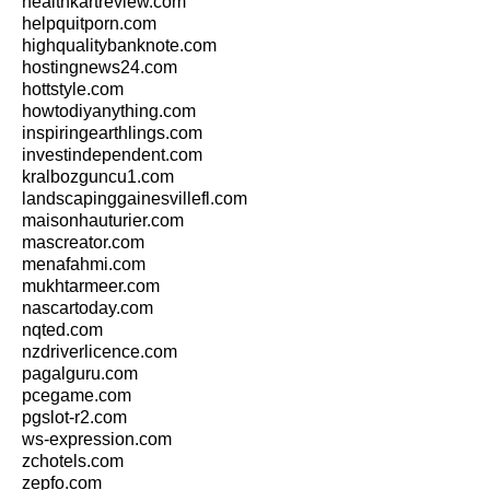
healthkartreview.com
helpquitporn.com
highqualitybanknote.com
hostingnews24.com
hottstyle.com
howtodiyanything.com
inspiringearthlings.com
investindependent.com
kralbozguncu1.com
landscapinggainesvillefl.com
maisonhauturier.com
mascreator.com
menafahmi.com
mukhtarmeer.com
nascartoday.com
nqted.com
nzdriverlicence.com
pagalguru.com
pcegame.com
pgslot-r2.com
ws-expression.com
zchotels.com
zepfo.com