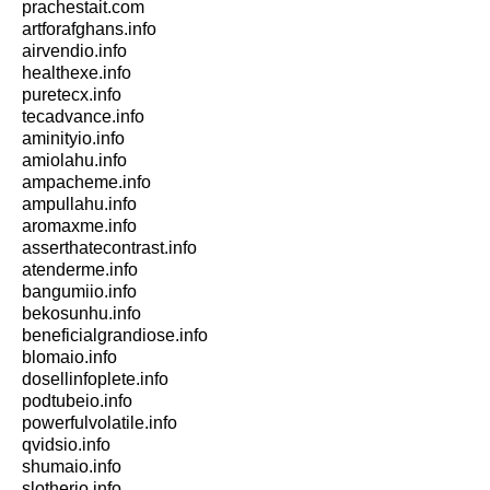
prachestait.com
artforafghans.info
airvendio.info
healthexe.info
puretecx.info
tecadvance.info
aminityio.info
amiolahu.info
ampacheme.info
ampullahu.info
aromaxme.info
asserthatecontrast.info
atenderme.info
bangumiio.info
bekosunhu.info
beneficialgrandiose.info
blomaio.info
dosellinfoplete.info
podtubeio.info
powerfulvolatile.info
qvidsio.info
shumaio.info
slotherio.info