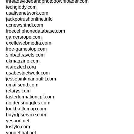
threadsvideoandphotodownloader.com
techgiddy.com
usalivenetwork.com
jackpotrushonline.info
ucnewshindi.com
freecellphonedatabase.com
gamersrope.com
exellewebmedia.com
free-gamestop.com
sinbadtravels.com
ukmagzine.com
wareztech.org
usabestnetwork.com
jessepinkmanoutfit.com
umailsend.com
retarys.com
fasterformationcpf.com
goldensnuggles.com
lookbattlemap.com
buyrdpservice.com
yesport.net
tostylo.com
yougetthat.net