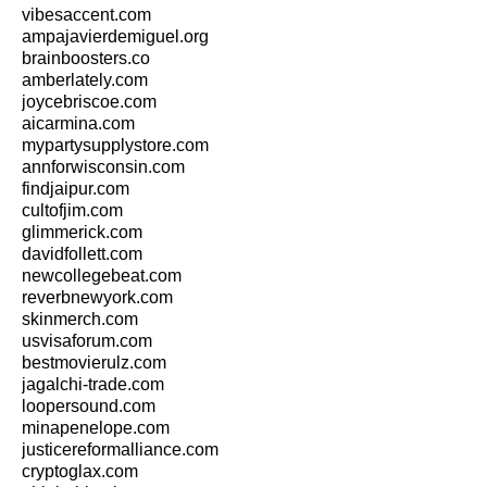
vibesaccent.com
ampajavierdemiguel.org
brainboosters.co
amberlately.com
joycebriscoe.com
aicarmina.com
mypartysupplystore.com
annforwisconsin.com
findjaipur.com
cultofjim.com
glimmerick.com
davidfollett.com
newcollegebeat.com
reverbnewyork.com
skinmerch.com
usvisaforum.com
bestmovierulz.com
jagalchi-trade.com
loopersound.com
minapenelope.com
justicereformalliance.com
cryptoglax.com