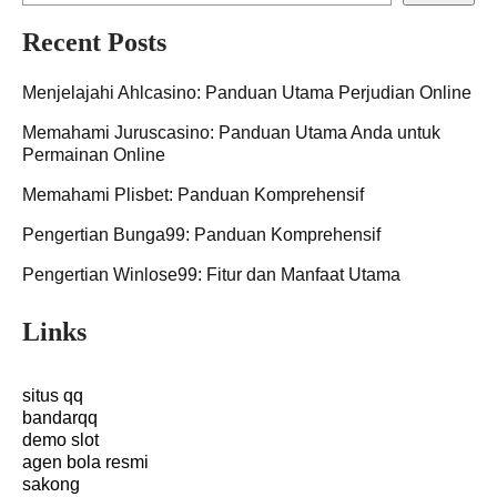
Recent Posts
Menjelajahi Ahlcasino: Panduan Utama Perjudian Online
Memahami Juruscasino: Panduan Utama Anda untuk
Permainan Online
Memahami Plisbet: Panduan Komprehensif
Pengertian Bunga99: Panduan Komprehensif
Pengertian Winlose99: Fitur dan Manfaat Utama
Links
situs qq
bandarqq
demo slot
agen bola resmi
sakong