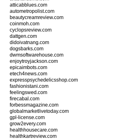
atticabblues.com
autometropolist.com
beautycreamreview.com
coinmoh.com
cyclopsreview.com
dattgen.com
didoivatnang.com
dogsbarks.com
dwmsoftwarehouse.com
enjoytroyjackson.com
epicaimbots.com
etech4news.com
expresspsychedelicsshop.com
fashionistani.com
feelingswed.com
firecabal.com
forbessmagazine.com
globalmarketlivetoday.com
gpl-license.com
grow2every.com
healthhousecare.com
healthkartreview.com