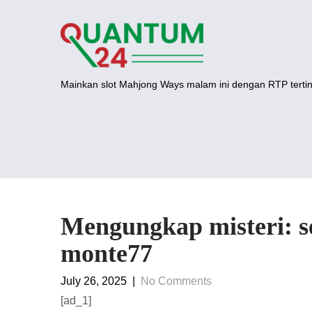
Mainkan slot Mahjong Ways malam ini dengan RTP terti
Mengungkap misteri: s
monte77
July 26, 2025
|
No Comments
[ad_1]