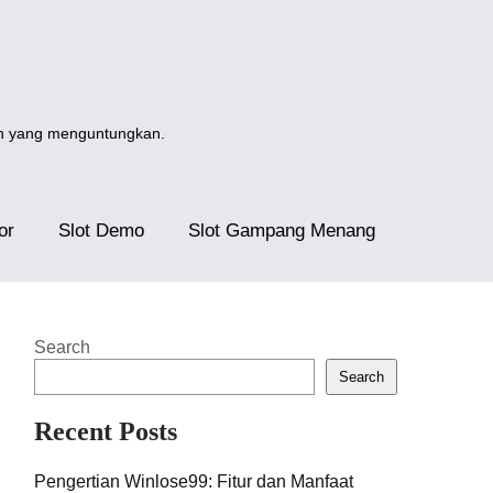
in yang menguntungkan.
or
Slot Demo
Slot Gampang Menang
Search
Search
Recent Posts
Pengertian Winlose99: Fitur dan Manfaat