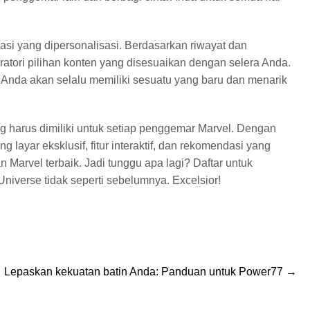
asi yang dipersonalisasi. Berdasarkan riwayat dan
tori pilihan konten yang disesuaikan dengan selera Anda.
Anda akan selalu memiliki sesuatu yang baru dan menarik
g harus dimiliki untuk setiap penggemar Marvel. Dengan
 layar eksklusif, fitur interaktif, dan rekomendasi yang
Marvel terbaik. Jadi tunggu apa lagi? Daftar untuk
Universe tidak seperti sebelumnya. Excelsior!
Lepaskan kekuatan batin Anda: Panduan untuk Power77
→