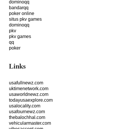
dominoqq
bandarqq
poker online
situs pkv games
dominoqq
pkv
pkv games
qq
poker
Links
usafullnewz.com
uktimenetwork.com
usaworldnewz.com
todayusaexplore.com
usalocality.com
usafournewz.com
thebalochhal.com
vehicularmaster.com
vibesaccent.com