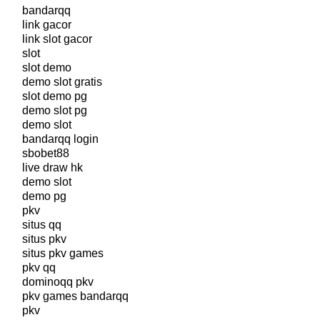
bandarqq
link gacor
link slot gacor
slot
slot demo
demo slot gratis
slot demo pg
demo slot pg
demo slot
bandarqq login
sbobet88
live draw hk
demo slot
demo pg
pkv
situs qq
situs pkv
situs pkv games
pkv qq
dominoqq pkv
pkv games bandarqq
pkv