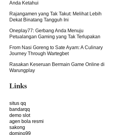
Anda Ketahui
Rajangamen yang Tak Takut: Melihat Lebih
Dekat Binatang Tangguh Ini
Oneplay77: Gerbang Anda Menuju
Petualangan Gaming yang Tak Terlupakan
From Nasi Goreng to Sate Ayam: A Culinary
Journey Through Wartegbet
Rasakan Keseruan Bermain Game Online di
Warungplay
Links
situs qq
bandarqq
demo slot
agen bola resmi
sakong
domino99