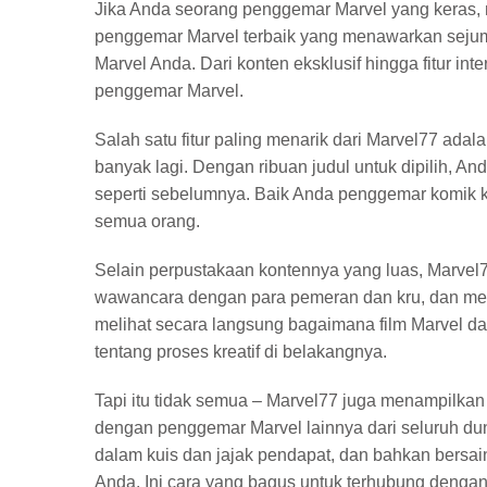
Jika Anda seorang penggemar Marvel yang keras,
penggemar Marvel terbaik yang menawarkan sejum
Marvel Anda. Dari konten eksklusif hingga fitur int
penggemar Marvel.
Salah satu fitur paling menarik dari Marvel77 adal
banyak lagi. Dengan ribuan judul untuk dipilih, A
seperti sebelumnya. Baik Anda penggemar komik kla
semua orang.
Selain perpustakaan kontennya yang luas, Marvel7
wawancara dengan para pemeran dan kru, dan men
melihat secara langsung bagaimana film Marvel d
tentang proses kreatif di belakangnya.
Tapi itu tidak semua – Marvel77 juga menampilkan
dengan penggemar Marvel lainnya dari seluruh dun
dalam kuis dan jajak pendapat, dan bahkan bersa
Anda. Ini cara yang bagus untuk terhubung dengan