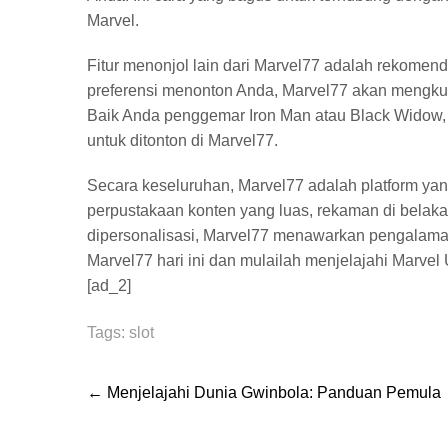
Marvel.
Fitur menonjol lain dari Marvel77 adalah rekomend
preferensi menonton Anda, Marvel77 akan mengkura
Baik Anda penggemar Iron Man atau Black Widow, 
untuk ditonton di Marvel77.
Secara keseluruhan, Marvel77 adalah platform yan
perpustakaan konten yang luas, rekaman di belakang
dipersonalisasi, Marvel77 menawarkan pengalaman 
Marvel77 hari ini dan mulailah menjelajahi Marvel 
[ad_2]
Tags:
slot
Post
←
Menjelajahi Dunia Gwinbola: Panduan Pemula
navigation