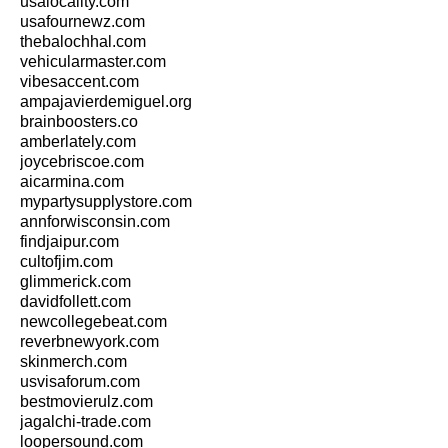
usalocality.com
usafournewz.com
thebalochhal.com
vehicularmaster.com
vibesaccent.com
ampajavierdemiguel.org
brainboosters.co
amberlately.com
joycebriscoe.com
aicarmina.com
mypartysupplystore.com
annforwisconsin.com
findjaipur.com
cultofjim.com
glimmerick.com
davidfollett.com
newcollegebeat.com
reverbnewyork.com
skinmerch.com
usvisaforum.com
bestmovierulz.com
jagalchi-trade.com
loopersound.com