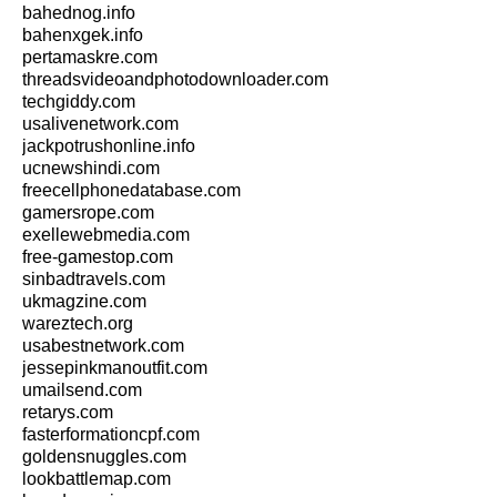
bahednog.info
bahenxgek.info
pertamaskre.com
threadsvideoandphotodownloader.com
techgiddy.com
usalivenetwork.com
jackpotrushonline.info
ucnewshindi.com
freecellphonedatabase.com
gamersrope.com
exellewebmedia.com
free-gamestop.com
sinbadtravels.com
ukmagzine.com
wareztech.org
usabestnetwork.com
jessepinkmanoutfit.com
umailsend.com
retarys.com
fasterformationcpf.com
goldensnuggles.com
lookbattlemap.com