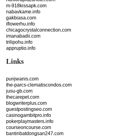
m-918kissapk.com
nabavkame.info
gakbiasa.com
iflowerhu.info
chicagocrystalconnection.com
imanabadii.com
trilipohu.info
appruptio.info
Links
punjwanis.com
the-parcs-clematiscondos.com
jusu-gb.com
thecarepet.com
blogwriterplus.com
guestpostingseo.com
casinogambitpro.info
pokerplaymasters.info
courseoncourse.com
bantinbatdongsan247.com