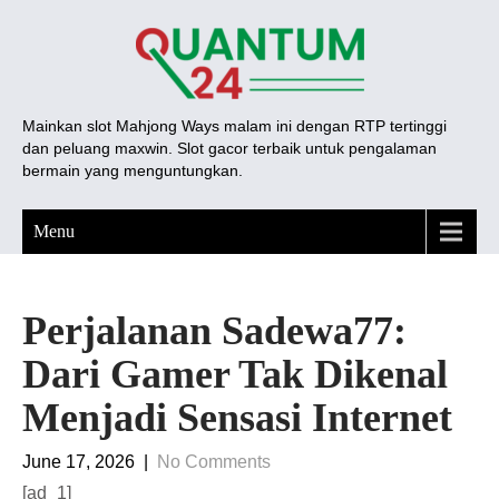
Mainkan slot Mahjong Ways malam ini dengan RTP tertinggi
dan peluang maxwin. Slot gacor terbaik untuk pengalaman
bermain yang menguntungkan.
Menu
Perjalanan Sadewa77:
Dari Gamer Tak Dikenal
Menjadi Sensasi Internet
June 17, 2026
|
No Comments
[ad_1]