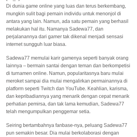
Di dunia game online yang luas dan terus berkembang,
mungkin sulit bagi pemain individu untuk menonjol di
antara yang lain. Namun, ada satu pemain yang berhasil
melakukan hal itu. Namanya Sadewa77, dan
perjalanannya dari gamer tak dikenal menjadi sensasi
internet sungguh luar biasa.
Sadewa77 memulai karir gamenya seperti banyak orang
lainnya – bermain santai dengan teman dan berkompetisi
di turnamen online. Namun, popularitasnya baru mulai
meroket sampai dia mulai mengalirkan permainannya di
platform seperti Twitch dan YouTube. Keahlian, karisma,
dan kepribadiannya yang menarik dengan cepat menarik
perhatian pemirsa, dan tak lama kemudian, Sadewa77
telah mengumpulkan penggemar setia.
Seiring bertambahnya fanbase-nya, peluang Sadewa77
pun semakin besar. Dia mulai berkolaborasi dengan