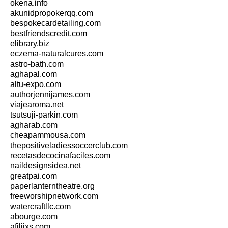
okena.info
akunidpropokerqq.com
bespokecardetailing.com
bestfriendscredit.com
elibrary.biz
eczema-naturalcures.com
astro-bath.com
aghapal.com
altu-expo.com
authorjennijames.com
viajearoma.net
tsutsuji-parkin.com
agharab.com
cheapammousa.com
thepositiveladiessoccerclub.com
recetasdecocinafaciles.com
naildesignsidea.net
greatpai.com
paperlanterntheatre.org
freeworshipnetwork.com
watercraftllc.com
abourge.com
afiliixs.com