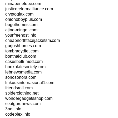
minapenelope.com
justicereformalliance.com
cryptoglax.com
ohiohobbyplus.com
bogothemes.com
ajino-mingei.com
yourfreehost.info
cheapnorthfacejacketsm.com
gurjoshhomes.com
tombradydiet.com
bonthaiclub.com
casusbelli-mod.com
bookplatesociety.com
lebnewsmedia.com
sonosonora.com
linkuusinternasional1.com
friendsroll.com
spiderclothing.net
wondergadgetsshop.com
seatgurunews.com
3net.info
codeplex.info