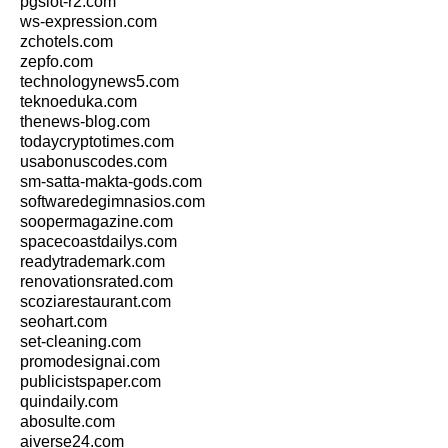
pgslot-r2.com
ws-expression.com
zchotels.com
zepfo.com
technologynews5.com
teknoeduka.com
thenews-blog.com
todaycryptotimes.com
usabonuscodes.com
sm-satta-makta-gods.com
softwaredegimnasios.com
soopermagazine.com
spacecoastdailys.com
readytrademark.com
renovationsrated.com
scoziarestaurant.com
seohart.com
set-cleaning.com
promodesignai.com
publicistspaper.com
quindaily.com
abosulte.com
aiverse24.com