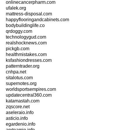
onlinecancerpharm.com
ufalek.org
mattress-disposal.com
happyflooringandcabinets.com
bodybuildinglife.co
qrdoggy.com
technologygud.com
realshocknews.com
pickgb.com
healthmistakes.com
ksfashiondresses.com
patterntrader.org
cnhpa.net
sitalotus.com
supernotes.org
worldsportsempires.com
updatecentral360.com
katamastah.com
zqscore.net
aseleraio.info
asticio.info
egardenio.info
arxteamio.info