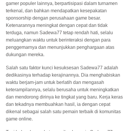
gamer populer lainnya, berpartisipasi dalam turnamen
terkenal, dan bahkan mendapatkan kesepakatan
sponsorship dengan perusahaan game besar.
Ketenarannya meningkat dengan cepat dan tidak
terduga, namun Sadewa77 tetap rendah hati, selalu
meluangkan waktu untuk berinteraksi dengan para
penggemarnya dan menunjukkan penghargaan atas
dukungan mereka.
Salah satu faktor kunci kesuksesan Sadewa77 adalah
dedikasinya terhadap kerajinannya. Dia menghabiskan
waktu berjam-jam untuk berlatih dan mengasah
keterampilannya, selalu berusaha untuk meningkatkan
dan mendorong dirinya ke tingkat yang baru. Kerja keras
dan tekadnya membuahkan hasil, ia dengan cepat
dikenal sebagai salah satu pemain terbaik di komunitas
game online.