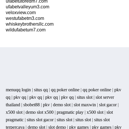
ufabetutoredm7.com
ufabetvalleyum3.com
veloxview.com
westufabetm3.com
whiskeybrothersllc.com
wildufabetum7.com
menuqq login
|
situs qq
|
qq poker online
|
qq poker online
|
pkv
qq
|
pkv qq
|
pkv qq
|
pkv qq
|
pkv qq
|
situs slot
|
slot server
thailand
|
sbobet88
|
pkv
|
demo slot
|
slot maxwin
|
slot gacor
|
x500 slot
|
demo slot x500
|
pragmatic play
|
x500 slot
|
slot
pragmatic
|
situs slot gacor
|
situs slot
|
situs slot
|
situs slot
terpercaya
|
demo slot
|
slot demo
|
pkv games
|
pkv games
|
pkv