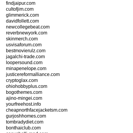
findjaipur.com
cultofjim.com
glimmerick.com
davidfollett.com
newcollegebeat.com
reverbnewyork.com
skinmerch.com
usvisaforum.com
bestmovierulz.com
jagalchi-trade.com
loopersound.com
minapenelope.com
justicereformalliance.com
cryptoglax.com
ohiohobbyplus.com
bogothemes.com
ajino-mingei.com
yourfreehost.info
cheapnorthfacejacketsm.com
gurjoshhomes.com
tombradydiet.com
bonthaiclub.com