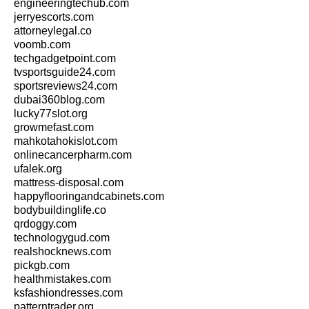
engineeringtechub.com
jerryescorts.com
attorneylegal.co
voomb.com
techgadgetpoint.com
tvsportsguide24.com
sportsreviews24.com
dubai360blog.com
lucky77slot.org
growmefast.com
mahkotahokislot.com
onlinecancerpharm.com
ufalek.org
mattress-disposal.com
happyflooringandcabinets.com
bodybuildinglife.co
qrdoggy.com
technologygud.com
realshocknews.com
pickgb.com
healthmistakes.com
ksfashiondresses.com
patterntrader.org