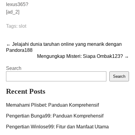
lexus365?
[ad_2]
Tags:
slot
Post
←
Jelajahi dunia taruhan online yang menarik dengan
Pandora188
navigation
Mengungkap Misteri: Siapa Ombak123?
→
Search
Search
Recent Posts
Memahami Plisbet: Panduan Komprehensif
Pengertian Bunga99: Panduan Komprehensif
Pengertian Winlose99: Fitur dan Manfaat Utama