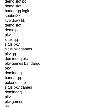
demo slot pg
demo slot
bandarqq login
sbobet88
live draw hk
demo slot
demo pg
pkv
situs qq
situs pkv
situs pkv games
pkv qq
dominoqq pkv
pkv games bandarqq
pkv
dominoqq
bandarqq
poker online
situs pkv games
dominoqq
pkv
pkv games
qq