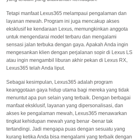
Tetapi manfaat Lexus365 melampaui pengalaman dan
layanan mewah. Program ini juga mencakup akses
eksklusif ke kendaraan Lexus, memungkinkan anggota
untuk mengendarai model terbaru dan mengalami
sensasi jalan terbuka dengan gaya. Apakah Anda ingin
mengesankan klien dengan perjalanan sopir di Lexus LS
atau ingin mengambil liburan akhir pekan di Lexus RX,
Lexus365 telah Anda liput.
Sebagai kesimpulan, Lexus365 adalah program
keanggotaan gaya hidup utama bagi mereka yang tidak
menuntut apa pun selain yang terbaik. Dengan berbagai
manfaat eksklusif, layanan yang dipersonalisasi, dan
akses ke pengalaman mewah, Lexus365 menawarkan
tingkat kehidupan mewah yang benar -benar tak
tertandingi. Jadi mengapa puas dengan sesuatu yang
kurang ketika Anda bisa mengalami yang terbaik dengan