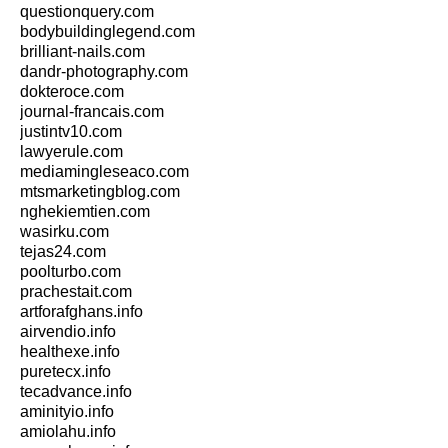
questionquery.com
bodybuildinglegend.com
brilliant-nails.com
dandr-photography.com
dokteroce.com
journal-francais.com
justintv10.com
lawyerule.com
mediamingleseaco.com
mtsmarketingblog.com
nghekiemtien.com
wasirku.com
tejas24.com
poolturbo.com
prachestait.com
artforafghans.info
airvendio.info
healthexe.info
puretecx.info
tecadvance.info
aminityio.info
amiolahu.info