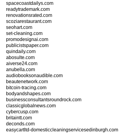
spacecoastdailys.com
readytrademark.com
renovationsrated.com
scoziarestaurant.com
seohart.com
set-cleaning.com
promodesignai.com
publicistspaper.com
quindaily.com
abosulte.com
aiverse24.com
anubella.com
audiobooksonaudible.com
beautenetwork.com
bitcoin-tracing.com
bodyandshapes.com
businessconsultantsroundrock.com
classicglobalnews.com
cybercusp.com
britaintt.com
deconds.com
easycartltd-domesticcleaningservicesedinburgh.com