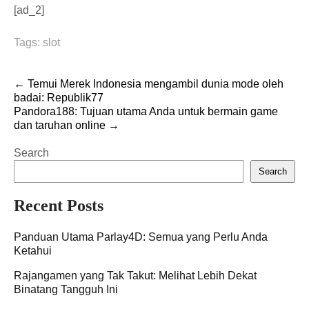
[ad_2]
Tags:
slot
Post
←
Temui Merek Indonesia mengambil dunia mode oleh
badai: Republik77
navigation
Pandora188: Tujuan utama Anda untuk bermain game
dan taruhan online
→
Search
Search
Recent Posts
Panduan Utama Parlay4D: Semua yang Perlu Anda
Ketahui
Rajangamen yang Tak Takut: Melihat Lebih Dekat
Binatang Tangguh Ini