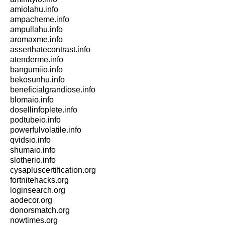
amiolahu.info
ampacheme.info
ampullahu.info
aromaxme.info
asserthatecontrast.info
atenderme.info
bangumiio.info
bekosunhu.info
beneficialgrandiose.info
blomaio.info
dosellinfoplete.info
podtubeio.info
powerfulvolatile.info
qvidsio.info
shumaio.info
slotherio.info
cysapluscertification.org
fortnitehacks.org
loginsearch.org
aodecor.org
donorsmatch.org
nowtimes.org