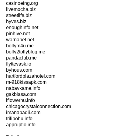
casinoeing.org
livemocha.biz
streetlife.biz
hyves.biz
enoughinfo.net
pinhive.net
warnabet.net
bollym4u.me
bolly2tollyblog.me
pandaclub.me
flyttevask.io
byhous.com
hartfordplazahotel.com
m-918kissapk.com
nabavkame.info
gakbiasa.com
iflowerhu.info
chicagocrystalconnection.com
imanabadii.com
trilipohu.info
appruptio.info