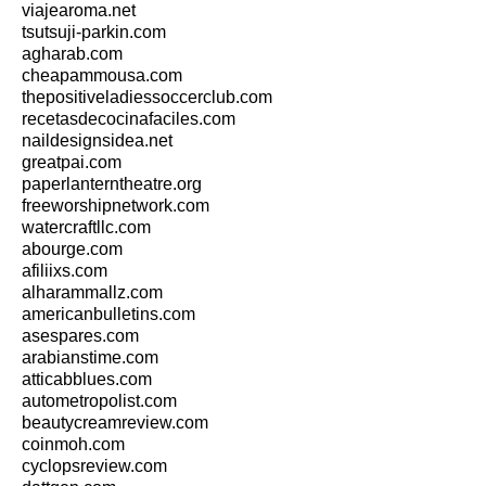
viajearoma.net
tsutsuji-parkin.com
agharab.com
cheapammousa.com
thepositiveladiessoccerclub.com
recetasdecocinafaciles.com
naildesignsidea.net
greatpai.com
paperlanterntheatre.org
freeworshipnetwork.com
watercraftllc.com
abourge.com
afiliixs.com
alharammallz.com
americanbulletins.com
asespares.com
arabianstime.com
atticabblues.com
autometropolist.com
beautycreamreview.com
coinmoh.com
cyclopsreview.com