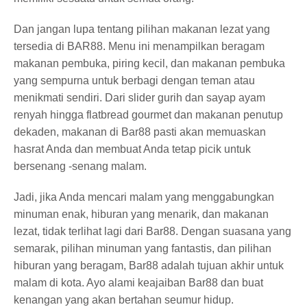
Dan jangan lupa tentang pilihan makanan lezat yang
tersedia di BAR88. Menu ini menampilkan beragam
makanan pembuka, piring kecil, dan makanan pembuka
yang sempurna untuk berbagi dengan teman atau
menikmati sendiri. Dari slider gurih dan sayap ayam
renyah hingga flatbread gourmet dan makanan penutup
dekaden, makanan di Bar88 pasti akan memuaskan
hasrat Anda dan membuat Anda tetap picik untuk
bersenang -senang malam.
Jadi, jika Anda mencari malam yang menggabungkan
minuman enak, hiburan yang menarik, dan makanan
lezat, tidak terlihat lagi dari Bar88. Dengan suasana yang
semarak, pilihan minuman yang fantastis, dan pilihan
hiburan yang beragam, Bar88 adalah tujuan akhir untuk
malam di kota. Ayo alami keajaiban Bar88 dan buat
kenangan yang akan bertahan seumur hidup.