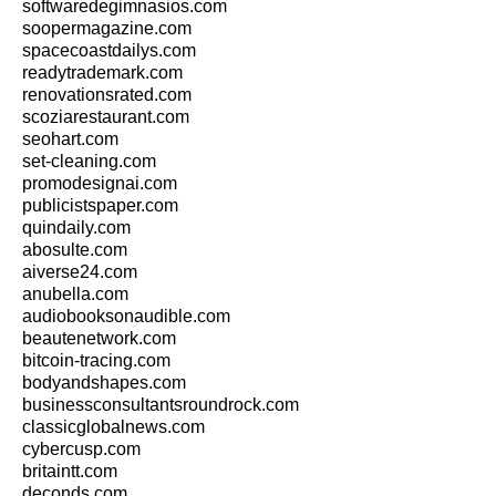
softwaredegimnasios.com
soopermagazine.com
spacecoastdailys.com
readytrademark.com
renovationsrated.com
scoziarestaurant.com
seohart.com
set-cleaning.com
promodesignai.com
publicistspaper.com
quindaily.com
abosulte.com
aiverse24.com
anubella.com
audiobooksonaudible.com
beautenetwork.com
bitcoin-tracing.com
bodyandshapes.com
businessconsultantsroundrock.com
classicglobalnews.com
cybercusp.com
britaintt.com
deconds.com