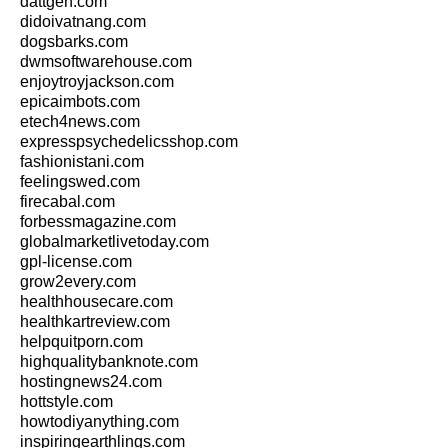
dattgen.com
didoivatnang.com
dogsbarks.com
dwmsoftwarehouse.com
enjoytroyjackson.com
epicaimbots.com
etech4news.com
expresspsychedelicsshop.com
fashionistani.com
feelingswed.com
firecabal.com
forbessmagazine.com
globalmarketlivetoday.com
gpl-license.com
grow2every.com
healthhousecare.com
healthkartreview.com
helpquitporn.com
highqualitybanknote.com
hostingnews24.com
hottstyle.com
howtodiyanything.com
inspiringearthlings.com