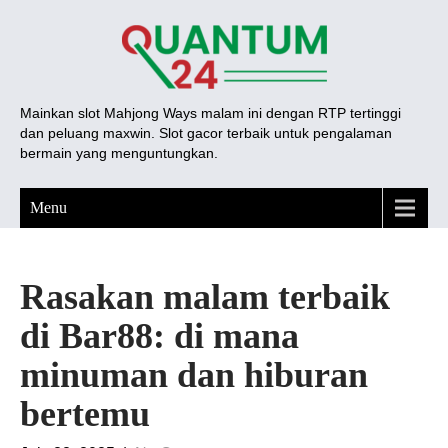
Mainkan slot Mahjong Ways malam ini dengan RTP tertinggi
dan peluang maxwin. Slot gacor terbaik untuk pengalaman
bermain yang menguntungkan.
Menu
Rasakan malam terbaik
di Bar88: di mana
minuman dan hiburan
bertemu