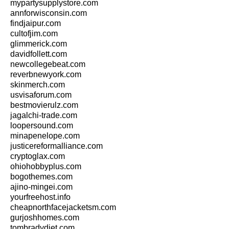
mypartysupplystore.com
annforwisconsin.com
findjaipur.com
cultofjim.com
glimmerick.com
davidfollett.com
newcollegebeat.com
reverbnewyork.com
skinmerch.com
usvisaforum.com
bestmovierulz.com
jagalchi-trade.com
loopersound.com
minapenelope.com
justicereformalliance.com
cryptoglax.com
ohiohobbyplus.com
bogothemes.com
ajino-mingei.com
yourfreehost.info
cheapnorthfacejacketsm.com
gurjoshhomes.com
tombradydiet.com