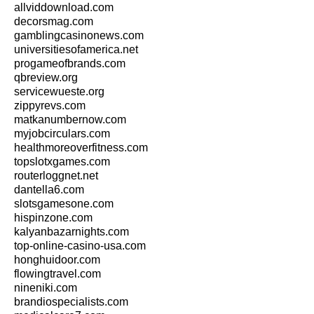
allviddownload.com
decorsmag.com
gamblingcasinonews.com
universitiesofamerica.net
progameofbrands.com
qbreview.org
servicewueste.org
zippyrevs.com
matkanumbernow.com
myjobcirculars.com
healthmoreoverfitness.com
topslotxgames.com
routerloggnet.net
dantella6.com
slotsgamesone.com
hispinzone.com
kalyanbazarnights.com
top-online-casino-usa.com
honghuidoor.com
flowingtravel.com
nineniki.com
brandiospecialists.com