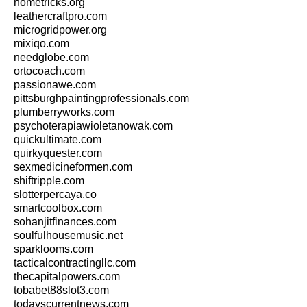
hometricks.org
leathercraftpro.com
microgridpower.org
mixiqo.com
needglobe.com
ortocoach.com
passionawe.com
pittsburghpaintingprofessionals.com
plumberryworks.com
psychoterapiawioletanowak.com
quickultimate.com
quirkyquester.com
sexmedicineformen.com
shiftripple.com
slotterpercaya.co
smartcoolbox.com
sohanjitfinances.com
soulfulhousemusic.net
sparklooms.com
tacticalcontractingllc.com
thecapitalpowers.com
tobabet88slot3.com
todayscurrentnews.com