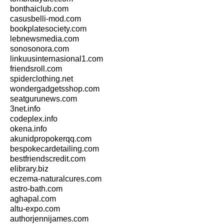
bonthaiclub.com
casusbelli-mod.com
bookplatesociety.com
lebnewsmedia.com
sonosonora.com
linkuusinternasional1.com
friendsroll.com
spiderclothing.net
wondergadgetsshop.com
seatgurunews.com
3net.info
codeplex.info
okena.info
akunidpropokerqq.com
bespokecardetailing.com
bestfriendscredit.com
elibrary.biz
eczema-naturalcures.com
astro-bath.com
aghapal.com
altu-expo.com
authorjennijames.com