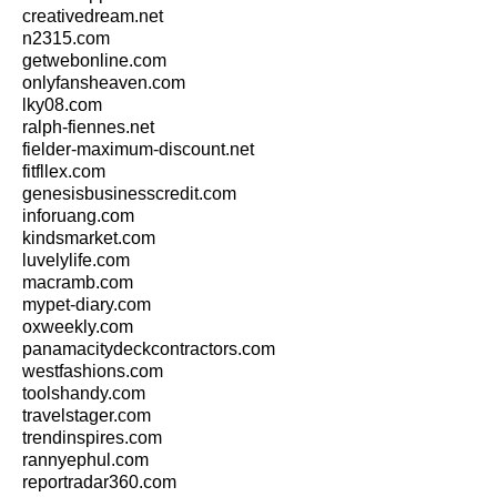
creativedream.net
n2315.com
getwebonline.com
onlyfansheaven.com
lky08.com
ralph-fiennes.net
fielder-maximum-discount.net
fitfllex.com
genesisbusinesscredit.com
inforuang.com
kindsmarket.com
luvelylife.com
macramb.com
mypet-diary.com
oxweekly.com
panamacitydeckcontractors.com
westfashions.com
toolshandy.com
travelstager.com
trendinspires.com
rannyephul.com
reportradar360.com