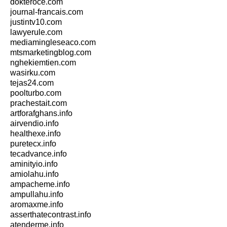
dokteroce.com
journal-francais.com
justintv10.com
lawyerule.com
mediamingleseaco.com
mtsmarketingblog.com
nghekiemtien.com
wasirku.com
tejas24.com
poolturbo.com
prachestait.com
artforafghans.info
airvendio.info
healthexe.info
puretecx.info
tecadvance.info
aminityio.info
amiolahu.info
ampacheme.info
ampullahu.info
aromaxme.info
asserthatecontrast.info
atenderme.info