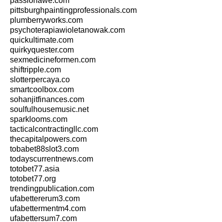
passionawe.com
pittsburghpaintingprofessionals.com
plumberryworks.com
psychoterapiawioletanowak.com
quickultimate.com
quirkyquester.com
sexmedicineformen.com
shiftripple.com
slotterpercaya.co
smartcoolbox.com
sohanjitfinances.com
soulfulhousemusic.net
sparklooms.com
tacticalcontractingllc.com
thecapitalpowers.com
tobabet88slot3.com
todayscurrentnews.com
totobet77.asia
totobet77.org
trendingpublication.com
ufabettererum3.com
ufabettermentm4.com
ufabettersum7.com