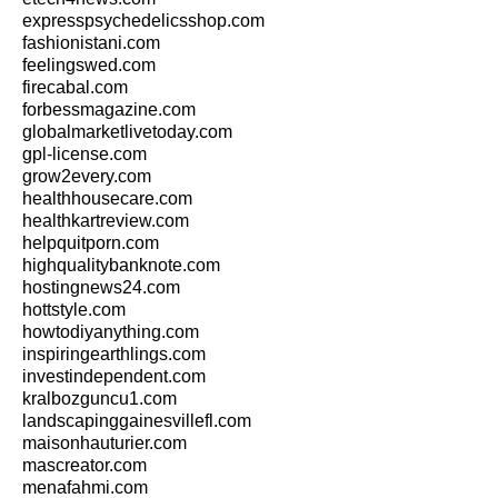
expresspsychedelicsshop.com
fashionistani.com
feelingswed.com
firecabal.com
forbessmagazine.com
globalmarketlivetoday.com
gpl-license.com
grow2every.com
healthhousecare.com
healthkartreview.com
helpquitporn.com
highqualitybanknote.com
hostingnews24.com
hottstyle.com
howtodiyanything.com
inspiringearthlings.com
investindependent.com
kralbozguncu1.com
landscapinggainesvillefl.com
maisonhauturier.com
mascreator.com
menafahmi.com