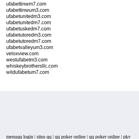
ufabettinwm7.com
ufabettinwum3.com
ufabetunitedm3.com
ufabetunitedm7.com
ufabetuskedm7.com
ufabetutoredm3.com
ufabetutoredm7.com
ufabetvalleyum3.com
veloxview.com
westufabetm3.com
whiskeybrothersllc.com
wildufabetum7.com
menuqq login
|
situs qq
|
qq poker online
|
qq poker online
|
pkv