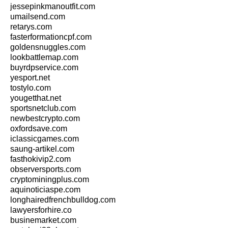
jessepinkmanoutfit.com
umailsend.com
retarys.com
fasterformationcpf.com
goldensnuggles.com
lookbattlemap.com
buyrdpservice.com
yesport.net
tostylo.com
yougetthat.net
sportsnetclub.com
newbestcrypto.com
oxfordsave.com
iclassicgames.com
saung-artikel.com
fasthokivip2.com
observersports.com
cryptominingplus.com
aquinoticiaspe.com
longhairedfrenchbulldog.com
lawyersforhire.co
businemarket.com