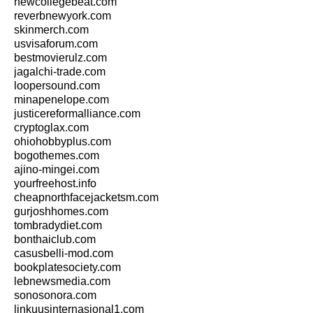
newcollegebeat.com
reverbnewyork.com
skinmerch.com
usvisaforum.com
bestmovierulz.com
jagalchi-trade.com
loopersound.com
minapenelope.com
justicereformalliance.com
cryptoglax.com
ohiohobbyplus.com
bogothemes.com
ajino-mingei.com
yourfreehost.info
cheapnorthfacejacketsm.com
gurjoshhomes.com
tombradydiet.com
bonthaiclub.com
casusbelli-mod.com
bookplatesociety.com
lebnewsmedia.com
sonosonora.com
linkuusinternasional1.com