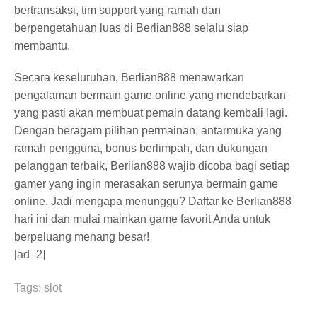
bertransaksi, tim support yang ramah dan
berpengetahuan luas di Berlian888 selalu siap
membantu.
Secara keseluruhan, Berlian888 menawarkan
pengalaman bermain game online yang mendebarkan
yang pasti akan membuat pemain datang kembali lagi.
Dengan beragam pilihan permainan, antarmuka yang
ramah pengguna, bonus berlimpah, dan dukungan
pelanggan terbaik, Berlian888 wajib dicoba bagi setiap
gamer yang ingin merasakan serunya bermain game
online. Jadi mengapa menunggu? Daftar ke Berlian888
hari ini dan mulai mainkan game favorit Anda untuk
berpeluang menang besar!
[ad_2]
Tags:
slot