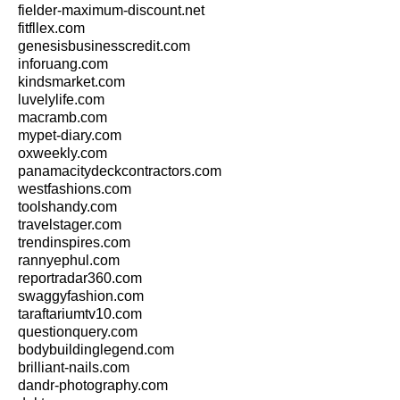
fielder-maximum-discount.net
fitfllex.com
genesisbusinesscredit.com
inforuang.com
kindsmarket.com
luvelylife.com
macramb.com
mypet-diary.com
oxweekly.com
panamacitydeckcontractors.com
westfashions.com
toolshandy.com
travelstager.com
trendinspires.com
rannyephul.com
reportradar360.com
swaggyfashion.com
taraftariumtv10.com
questionquery.com
bodybuildinglegend.com
brilliant-nails.com
dandr-photography.com