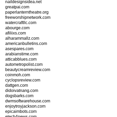
naildesignsidea.net
greatpai.com
paperlanterntheatre.org
freeworshipnetwork.com
watercraftllc.com
abourge.com
afiliixs.com
alharammallz.com
americanbulletins.com
asespares.com
arabianstime.com
atticabblues.com
autometropolist.com
beautycreamreview.com
coinmoh.com
cyclopsreview.com
dattgen.com
didoivatnang.com
dogsbarks.com
dwmsoftwarehouse.com
enjoytroyjackson.com
epicaimbots.com
etech4news.com