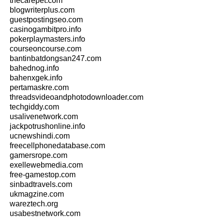
thecarepet.com
blogwriterplus.com
guestpostingseo.com
casinogambitpro.info
pokerplaymasters.info
courseoncourse.com
bantinbatdongsan247.com
bahednog.info
bahenxgek.info
pertamaskre.com
threadsvideoandphotodownloader.com
techgiddy.com
usalivenetwork.com
jackpotrushonline.info
ucnewshindi.com
freecellphonedatabase.com
gamersrope.com
exellewebmedia.com
free-gamestop.com
sinbadtravels.com
ukmagzine.com
wareztech.org
usabestnetwork.com