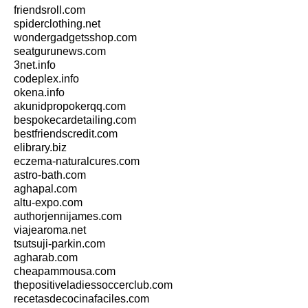
friendsroll.com
spiderclothing.net
wondergadgetsshop.com
seatgurunews.com
3net.info
codeplex.info
okena.info
akunidpropokerqq.com
bespokecardetailing.com
bestfriendscredit.com
elibrary.biz
eczema-naturalcures.com
astro-bath.com
aghapal.com
altu-expo.com
authorjennijames.com
viajearoma.net
tsutsuji-parkin.com
agharab.com
cheapammousa.com
thepositiveladiessoccerclub.com
recetasdecocinafaciles.com