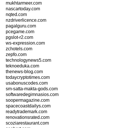
mukhtarmeer.com
nascartoday.com
nqted.com
nzdriverlicence.com
pagalguru.com
pcegame.com
pgslot-r2.com
ws-expression.com
zchotels.com
zepfo.com
technologynews5.com
teknoeduka.com
thenews-blog.com
todaycryptotimes.com
usabonuscodes.com
sm-satta-makta-gods.com
softwaredegimnasios.com
soopermagazine.com
spacecoastdailys.com
readytrademark.com
renovationsrated.com
scoziarestaurant.com