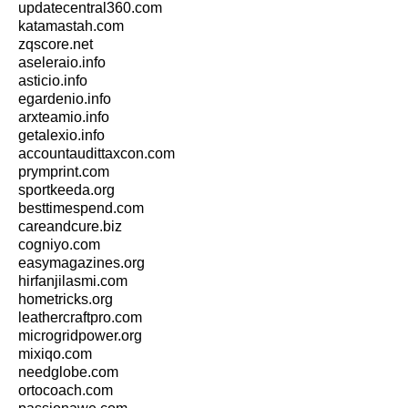
updatecentral360.com
katamastah.com
zqscore.net
aseleraio.info
asticio.info
egardenio.info
arxteamio.info
getalexio.info
accountaudittaxcon.com
prymprint.com
sportkeeda.org
besttimespend.com
careandcure.biz
cogniyo.com
easymagazines.org
hirfanjilasmi.com
hometricks.org
leathercraftpro.com
microgridpower.org
mixiqo.com
needglobe.com
ortocoach.com