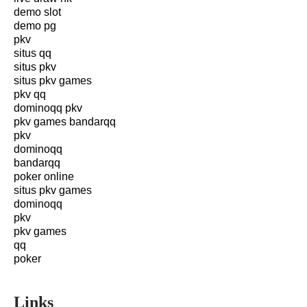
demo slot
demo pg
pkv
situs qq
situs pkv
situs pkv games
pkv qq
dominoqq pkv
pkv games bandarqq
pkv
dominoqq
bandarqq
poker online
situs pkv games
dominoqq
pkv
pkv games
qq
poker
Links