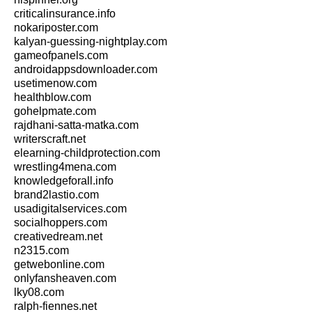
criticalinsurance.info
nokariposter.com
kalyan-guessing-nightplay.com
gameofpanels.com
androidappsdownloader.com
usetimenow.com
healthblow.com
gohelpmate.com
rajdhani-satta-matka.com
writerscraft.net
elearning-childprotection.com
wrestling4mena.com
knowledgeforall.info
brand2lastio.com
usadigitalservices.com
socialhoppers.com
creativedream.net
n2315.com
getwebonline.com
onlyfansheaven.com
lky08.com
ralph-fiennes.net