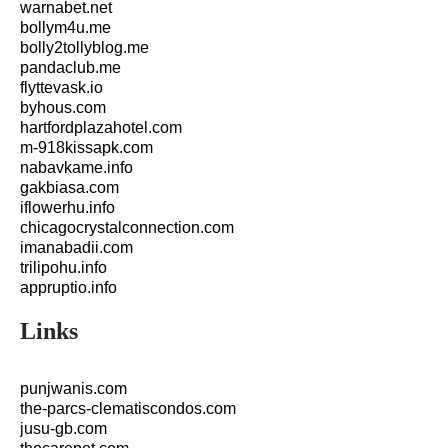
warnabet.net
bollym4u.me
bolly2tollyblog.me
pandaclub.me
flyttevask.io
byhous.com
hartfordplazahotel.com
m-918kissapk.com
nabavkame.info
gakbiasa.com
iflowerhu.info
chicagocrystalconnection.com
imanabadii.com
trilipohu.info
appruptio.info
Links
punjwanis.com
the-parcs-clematiscondos.com
jusu-gb.com