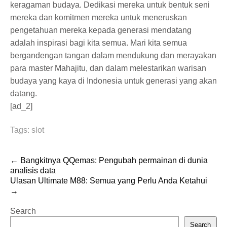
keragaman budaya. Dedikasi mereka untuk bentuk seni
mereka dan komitmen mereka untuk meneruskan
pengetahuan mereka kepada generasi mendatang
adalah inspirasi bagi kita semua. Mari kita semua
bergandengan tangan dalam mendukung dan merayakan
para master Mahajitu, dan dalam melestarikan warisan
budaya yang kaya di Indonesia untuk generasi yang akan
datang.
[ad_2]
Tags:
slot
Post
←
Bangkitnya QQemas: Pengubah permainan di dunia
analisis data
navigation
Ulasan Ultimate M88: Semua yang Perlu Anda Ketahui
→
Search
Search