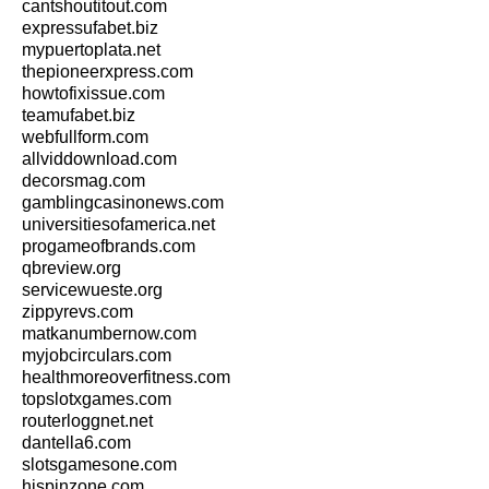
cantshoutitout.com
expressufabet.biz
mypuertoplata.net
thepioneerxpress.com
howtofixissue.com
teamufabet.biz
webfullform.com
allviddownload.com
decorsmag.com
gamblingcasinonews.com
universitiesofamerica.net
progameofbrands.com
qbreview.org
servicewueste.org
zippyrevs.com
matkanumbernow.com
myjobcirculars.com
healthmoreoverfitness.com
topslotxgames.com
routerloggnet.net
dantella6.com
slotsgamesone.com
hispinzone.com