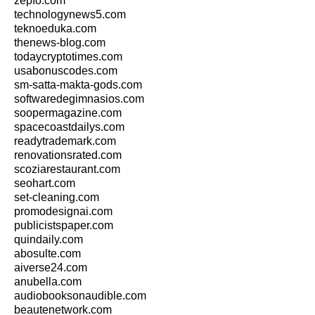
zepfo.com
technologynews5.com
teknoeduka.com
thenews-blog.com
todaycryptotimes.com
usabonuscodes.com
sm-satta-makta-gods.com
softwaredegimnasios.com
soopermagazine.com
spacecoastdailys.com
readytrademark.com
renovationsrated.com
scoziarestaurant.com
seohart.com
set-cleaning.com
promodesignai.com
publicistspaper.com
quindaily.com
abosulte.com
aiverse24.com
anubella.com
audiobooksonaudible.com
beautenetwork.com