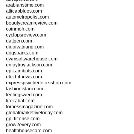
arabianstime.com
atticabblues.com
autometropolist.com
beautycreamreview.com
coinmoh.com
cyclopsreview.com
dattgen.com
didoivatnang.com
dogsbarks.com
dwmsoftwarehouse.com
enjoytroyjackson.com
epicaimbots.com
etech4news.com
expresspsychedelicsshop.com
fashionistani.com
feelingswed.com
firecabal.com
forbessmagazine.com
globalmarketlivetoday.com
gpl-license.com
grow2every.com
healthhousecare.com