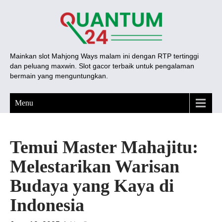
Mainkan slot Mahjong Ways malam ini dengan RTP tertinggi
dan peluang maxwin. Slot gacor terbaik untuk pengalaman
bermain yang menguntungkan.
Menu
Temui Master Mahajitu:
Melestarikan Warisan
Budaya yang Kaya di
Indonesia