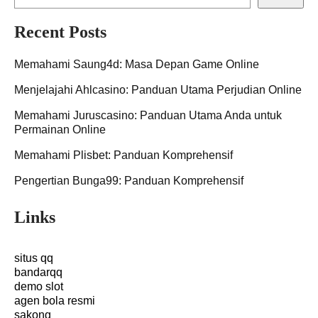
Recent Posts
Memahami Saung4d: Masa Depan Game Online
Menjelajahi Ahlcasino: Panduan Utama Perjudian Online
Memahami Juruscasino: Panduan Utama Anda untuk
Permainan Online
Memahami Plisbet: Panduan Komprehensif
Pengertian Bunga99: Panduan Komprehensif
Links
situs qq
bandarqq
demo slot
agen bola resmi
sakong