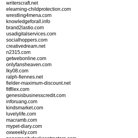
writerscraft.net
elearning-childprotection.com
wrestling4mena.com
knowledgeforall.info
brand2lastio.com
usadigitalservices.com
socialhoppers.com
creativedream.net
n2315.com
getwebonline.com
onlyfansheaven.com
lky08.com
ralph-fiennes.net
fielder-maximum-discount.net
fitfllex.com
genesisbusinesscredit.com
inforuang.com
kindsmarket.com
luvelylife.com
macramb.com
mypet-diary.com
oxweekly.com