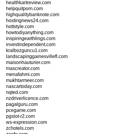
healthkartreview.com
helpquitporn.com
highqualitybanknote.com
hostingnews24.com
hottstyle.com
howtodiyanything.com
inspiringearthlings.com
investindependent.com
kralbozguncu1.com
landscapinggainesvillefl.com
maisonhauturier.com
mascreator.com
menafahmi.com
mukhtarmeer.com
nascartoday.com
nqted.com
nzdriverlicence.com
pagalguru.com
pcegame.com
pgslot-r2.com
ws-expression.com
zchotels.com