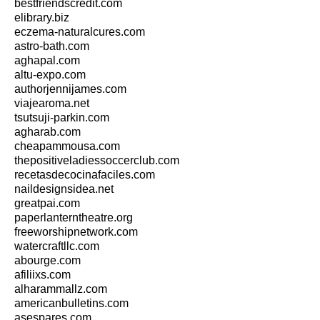
bestfriendscredit.com
elibrary.biz
eczema-naturalcures.com
astro-bath.com
aghapal.com
altu-expo.com
authorjennijames.com
viajearoma.net
tsutsuji-parkin.com
agharab.com
cheapammousa.com
thepositiveladiessoccerclub.com
recetasdecocinafaciles.com
naildesignsidea.net
greatpai.com
paperlanterntheatre.org
freeworshipnetwork.com
watercraftllc.com
abourge.com
afiliixs.com
alharammallz.com
americanbulletins.com
asespares.com