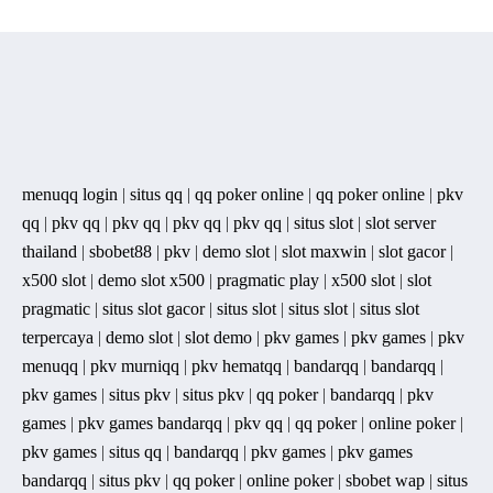
menuqq login
|
situs qq
|
qq poker online
|
qq poker online
|
pkv
qq
|
pkv qq
|
pkv qq
|
pkv qq
|
pkv qq
|
situs slot
|
slot server
thailand
|
sbobet88
|
pkv
|
demo slot
|
slot maxwin
|
slot gacor
|
x500 slot
|
demo slot x500
|
pragmatic play
|
x500 slot
|
slot
pragmatic
|
situs slot gacor
|
situs slot
|
situs slot
|
situs slot
terpercaya
|
demo slot
|
slot demo
|
pkv games
|
pkv games
|
pkv
menuqq
|
pkv murniqq
|
pkv hematqq
|
bandarqq
|
bandarqq
|
pkv games
|
situs pkv
|
situs pkv
|
qq poker
|
bandarqq
|
pkv
games
|
pkv games bandarqq
|
pkv qq
|
qq poker
|
online poker
|
pkv games
|
situs qq
|
bandarqq
|
pkv games
|
pkv games
bandarqq
|
situs pkv
|
qq poker
|
online poker
|
sbobet wap
|
situs