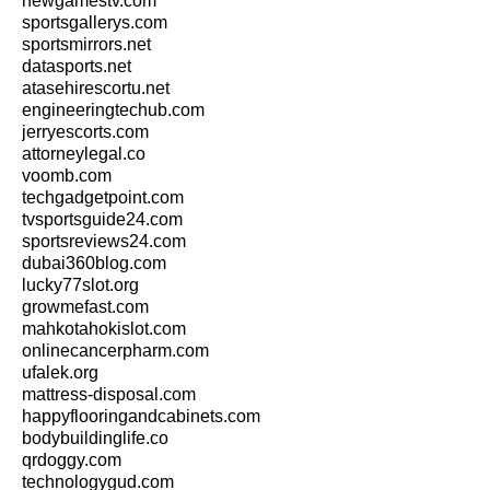
newgamestv.com
sportsgallerys.com
sportsmirrors.net
datasports.net
atasehirescortu.net
engineeringtechub.com
jerryescorts.com
attorneylegal.co
voomb.com
techgadgetpoint.com
tvsportsguide24.com
sportsreviews24.com
dubai360blog.com
lucky77slot.org
growmefast.com
mahkotahokislot.com
onlinecancerpharm.com
ufalek.org
mattress-disposal.com
happyflooringandcabinets.com
bodybuildinglife.co
qrdoggy.com
technologygud.com