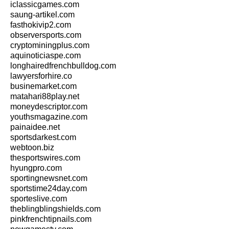
iclassicgames.com
saung-artikel.com
fasthokivip2.com
observersports.com
cryptominingplus.com
aquinoticiaspe.com
longhairedfrenchbulldog.com
lawyersforhire.co
businemarket.com
matahari88play.net
moneydescriptor.com
youthsmagazine.com
painaidee.net
sportsdarkest.com
webtoon.biz
thesportswires.com
hyungpro.com
sportingnewsnet.com
sportstime24day.com
sporteslive.com
theblingblingshields.com
pinkfrenchtipnails.com