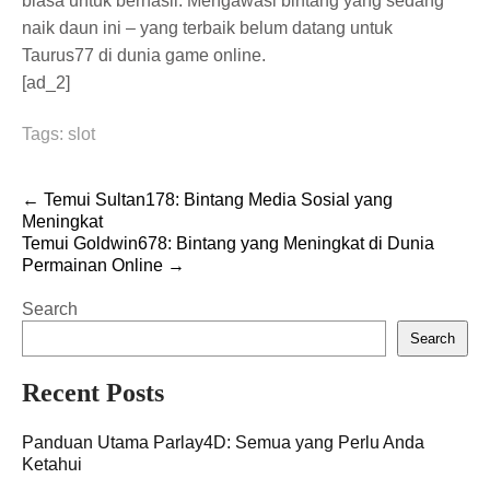
biasa untuk berhasil. Mengawasi bintang yang sedang
naik daun ini – yang terbaik belum datang untuk
Taurus77 di dunia game online.
[ad_2]
Tags:
slot
Post
←
Temui Sultan178: Bintang Media Sosial yang
Meningkat
navigation
Temui Goldwin678: Bintang yang Meningkat di Dunia
Permainan Online
→
Search
Search
Recent Posts
Panduan Utama Parlay4D: Semua yang Perlu Anda
Ketahui