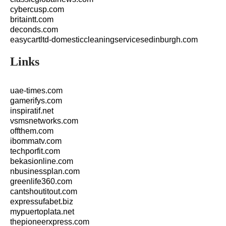
cybercusp.com
britaintt.com
deconds.com
easycartltd-domesticcleaningservicesedinburgh.com
Links
uae-times.com
gamerifys.com
inspiratif.net
vsmsnetworks.com
offthem.com
ibommatv.com
techporfit.com
bekasionline.com
nbusinessplan.com
greenlife360.com
cantshoutitout.com
expressufabet.biz
mypuertoplata.net
thepioneerxpress.com