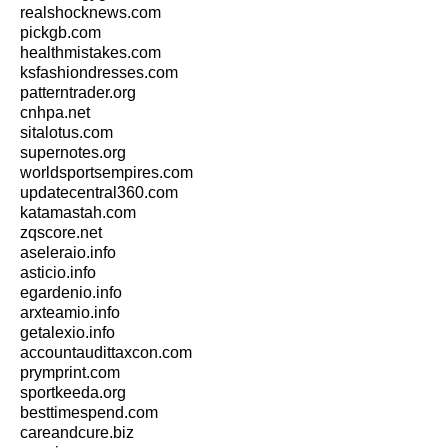
realshocknews.com
pickgb.com
healthmistakes.com
ksfashiondresses.com
patterntrader.org
cnhpa.net
sitalotus.com
supernotes.org
worldsportsempires.com
updatecentral360.com
katamastah.com
zqscore.net
aseleraio.info
asticio.info
egardenio.info
arxteamio.info
getalexio.info
accountaudittaxcon.com
prymprint.com
sportkeeda.org
besttimespend.com
careandcure.biz