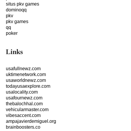
situs pkv games
dominoqq
pkv
pkv games
qq
poker
Links
usafullnewz.com
uktimenetwork.com
usaworldnewz.com
todayusaexplore.com
usalocality.com
usafournewz.com
thebalochhal.com
vehicularmaster.com
vibesaccent.com
ampajavierdemiguel.org
brainboosters.co