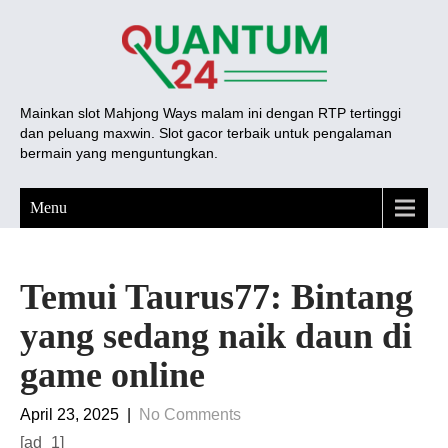
Mainkan slot Mahjong Ways malam ini dengan RTP tertinggi
dan peluang maxwin. Slot gacor terbaik untuk pengalaman
bermain yang menguntungkan.
Menu
Temui Taurus77: Bintang
yang sedang naik daun di
game online
April 23, 2025
|
No Comments
[ad_1]