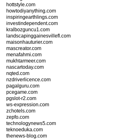
hottstyle.com
howtodiyanything.com
inspiringearthlings.com
investindependent.com
kralbozguncu1.com
landscapinggainesvillefl.com
maisonhauturier.com
mascreator.com
menafahmi.com
mukhtarmeer.com
nascartoday.com
nqted.com
nzdriverlicence.com
pagalguru.com
pcegame.com
pgslot-r2.com
ws-expression.com
zchotels.com
zepfo.com
technologynews5.com
teknoeduka.com
thenews-blog.com