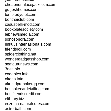
cheapnorthfacejacketsm.com
gurjoshhomes.com
tombradydiet.com
bonthaiclub.com
casusbelli-mod.com
bookplatesociety.com
lebnewsmedia.com
sonosonora.com
linkuusinternasional1.com
friendsroll.com
spiderclothing.net
wondergadgetsshop.com
seatgurunews.com
3net.info
codeplex.info
okena.info
akunidpropokerqq.com
bespokecardetailing.com
bestfriendscredit.com
elibrary.biz
eczema-naturalcures.com
astro-bath.com