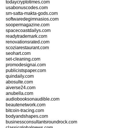
todaycryptotimes.com
usabonuscodes.com
sm-satta-makta-gods.com
softwaredegimnasios.com
soopermagazine.com
spacecoastdailys.com
readytrademark.com
renovationsrated.com
scoziarestaurant.com
seohart.com
set-cleaning.com
promodesignai.com
publicistspaper.com
quindaily.com
abosulte.com
aiverse24.com
anubella.com
audiobooksonaudible.com
beautenetwork.com
bitcoin-tracing.com
bodyandshapes.com
businessconsultantsroundrock.com
classicglobalnews.com