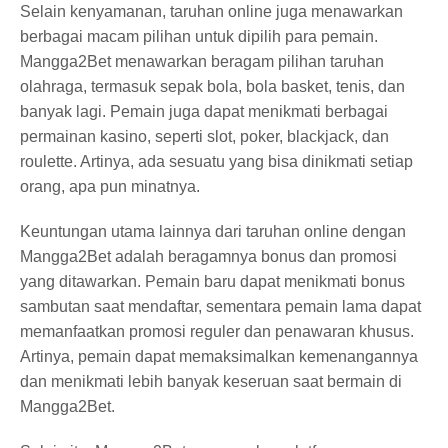
Selain kenyamanan, taruhan online juga menawarkan
berbagai macam pilihan untuk dipilih para pemain.
Mangga2Bet menawarkan beragam pilihan taruhan
olahraga, termasuk sepak bola, bola basket, tenis, dan
banyak lagi. Pemain juga dapat menikmati berbagai
permainan kasino, seperti slot, poker, blackjack, dan
roulette. Artinya, ada sesuatu yang bisa dinikmati setiap
orang, apa pun minatnya.
Keuntungan utama lainnya dari taruhan online dengan
Mangga2Bet adalah beragamnya bonus dan promosi
yang ditawarkan. Pemain baru dapat menikmati bonus
sambutan saat mendaftar, sementara pemain lama dapat
memanfaatkan promosi reguler dan penawaran khusus.
Artinya, pemain dapat memaksimalkan kemenangannya
dan menikmati lebih banyak keseruan saat bermain di
Mangga2Bet.