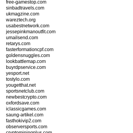
free-gamestop.com
sinbadtravels.com
ukmagzine.com
wareztech.org
usabestnetwork.com
jessepinkmanoutfit.com
umailsend.com
retarys.com
fasterformationcpf.com
goldensnuggles.com
lookbattlemap.com
buyrdpservice.com
yesport.net
tostylo.com
yougetthat.net
sportsnetclub.com
newbestcrypto.com
oxfordsave.com
iclassicgames.com
saung-artikel.com
fasthokivip2.com
observersports.com
cryptominingplus.com