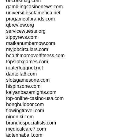
decorsmag.com
gamblingcasinonews.com
universitiesofamerica.net
progameofbrands.com
qbreview.org
servicewueste.org
zippyrevs.com
matkanumbernow.com
myjobcirculars.com
healthmoreoverfitness.com
topslotxgames.com
routerloggnet.net
dantella6.com
slotsgamesone.com
hispinzone.com
kalyanbazarnights.com
top-online-casino-usa.com
honghuidoor.com
flowingtravel.com
nineniki.com
brandiospecialists.com
medicalcare7.com
adtennaball.com