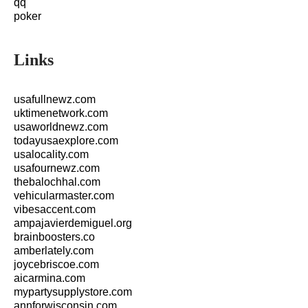
qq
poker
Links
usafullnewz.com
uktimenetwork.com
usaworldnewz.com
todayusaexplore.com
usalocality.com
usafournewz.com
thebalochhal.com
vehicularmaster.com
vibesaccent.com
ampajavierdemiguel.org
brainboosters.co
amberlately.com
joycebriscoe.com
aicarmina.com
mypartysupplystore.com
annforwisconsin.com