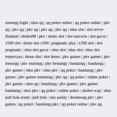
menuqq login
|
situs qq
|
qq poker online
|
qq poker online
|
pkv
qq
|
pkv qq
|
pkv qq
|
pkv qq
|
pkv qq
|
situs slot
|
slot server
thailand
|
sbobet88
|
pkv
|
demo slot
|
slot maxwin
|
slot gacor
|
x500 slot
|
demo slot x500
|
pragmatic play
|
x500 slot
|
slot
pragmatic
|
situs slot gacor
|
situs slot
|
situs slot
|
situs slot
terpercaya
|
demo slot
|
slot demo
|
pkv games
|
pkv games
|
pkv
menuqq
|
pkv murniqq
|
pkv hematqq
|
bandarqq
|
bandarqq
|
pkv games
|
situs pkv
|
situs pkv
|
qq poker
|
bandarqq
|
pkv
games
|
pkv games bandarqq
|
pkv qq
|
qq poker
|
online poker
|
pkv games
|
situs qq
|
bandarqq
|
pkv games
|
pkv games
bandarqq
|
situs pkv
|
qq poker
|
online poker
|
sbobet wap
|
situs
judi bola resmi
|
judi bola
|
mix parlay
|
dominoqq pkv
|
pkv
games
|
qq poker
|
bandarqq pkv
|
qq poker online
|
pkv qq