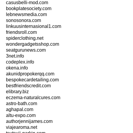
casusbelli-mod.com
bookplatesociety.com
lebnewsmedia.com
sonosonora.com
linkuusinternasional1.com
friendsroll.com
spiderclothing.net
wondergadgetsshop.com
seatgurunews.com
3net.info
codeplex.info
okena.info
akunidpropokerqq.com
bespokecardetailing.com
bestfriendscredit.com
elibrary.biz
eczema-naturalcures.com
astro-bath.com
aghapal.com
altu-expo.com
authorjennijames.com
viajearoma.net