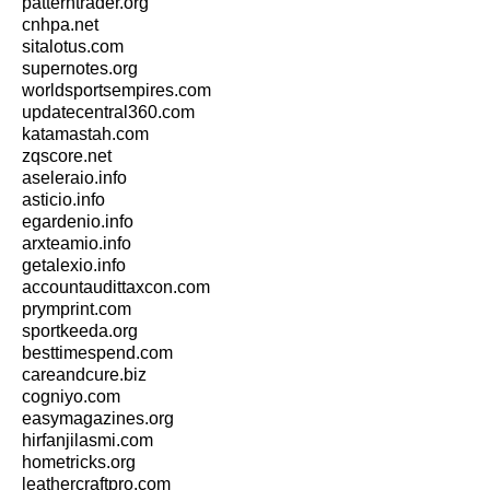
patterntrader.org
cnhpa.net
sitalotus.com
supernotes.org
worldsportsempires.com
updatecentral360.com
katamastah.com
zqscore.net
aseleraio.info
asticio.info
egardenio.info
arxteamio.info
getalexio.info
accountaudittaxcon.com
prymprint.com
sportkeeda.org
besttimespend.com
careandcure.biz
cogniyo.com
easymagazines.org
hirfanjilasmi.com
hometricks.org
leathercraftpro.com