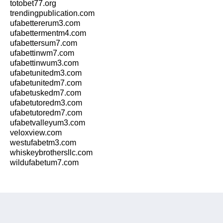
totobet77.org
trendingpublication.com
ufabettererum3.com
ufabettermentm4.com
ufabettersum7.com
ufabettinwm7.com
ufabettinwum3.com
ufabetunitedm3.com
ufabetunitedm7.com
ufabetuskedm7.com
ufabetutoredm3.com
ufabetutoredm7.com
ufabetvalleyum3.com
veloxview.com
westufabetm3.com
whiskeybrothersllc.com
wildufabetum7.com