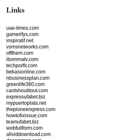
Links
uae-times.com
gamerifys.com
inspiratif.net
vsmsnetworks.com
offthem.com
ibommatv.com
techporfit.com
bekasionline.com
nbusinessplan.com
greenlife360.com
cantshoutitout.com
expressufabet.biz
mypuertoplata.net
thepioneerxpress.com
howtofixissue.com
teamufabet.biz
webfullform.com
allviddownload.com