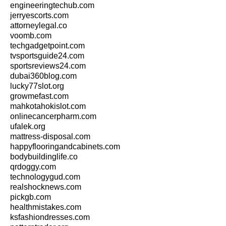
engineeringtechub.com
jerryescorts.com
attorneylegal.co
voomb.com
techgadgetpoint.com
tvsportsguide24.com
sportsreviews24.com
dubai360blog.com
lucky77slot.org
growmefast.com
mahkotahokislot.com
onlinecancerpharm.com
ufalek.org
mattress-disposal.com
happyflooringandcabinets.com
bodybuildinglife.co
qrdoggy.com
technologygud.com
realshocknews.com
pickgb.com
healthmistakes.com
ksfashiondresses.com