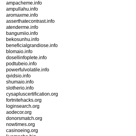
ampacheme.info
ampullahu.info
aromaxme.info
asserthatecontrast.info
atenderme.info
bangumiio.info
bekosunhu.info
beneficialgrandiose.info
blomaio.info
dosellinfoplete.info
podtubeio.info
powerfulvolatile.info
qvidsio.info
shumaio.info
slotherio.info
cysapluscertification.org
fortnitehacks.org
loginsearch.org
aodecor.org
donorsmatch.org
nowtimes.org
casinoeing.org