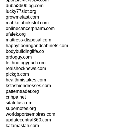
dubai360blog.com
lucky77slot.org
growmefast.com
mahkotahokislot.com
onlinecancerpharm.com
ufalek.org
mattress-disposal.com
happyflooringandcabinets.com
bodybuildinglife.co
qrdoggy.com
technologygud.com
realshocknews.com
pickgb.com
healthmistakes.com
ksfashiondresses.com
patterntrader.org
cnhpa.net
sitalotus.com
supernotes.org
worldsportsempires.com
updatecentral360.com
katamastah.com