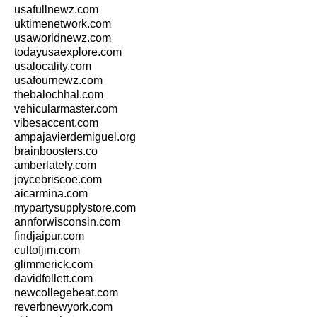
usafullnewz.com
uktimenetwork.com
usaworldnewz.com
todayusaexplore.com
usalocality.com
usafournewz.com
thebalochhal.com
vehicularmaster.com
vibesaccent.com
ampajavierdemiguel.org
brainboosters.co
amberlately.com
joycebriscoe.com
aicarmina.com
mypartysupplystore.com
annforwisconsin.com
findjaipur.com
cultofjim.com
glimmerick.com
davidfollett.com
newcollegebeat.com
reverbnewyork.com