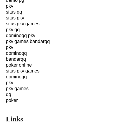
demo pg
pkv
situs qq
situs pkv
situs pkv games
pkv qq
dominoqq pkv
pkv games bandarqq
pkv
dominoqq
bandarqq
poker online
situs pkv games
dominoqq
pkv
pkv games
qq
poker
Links