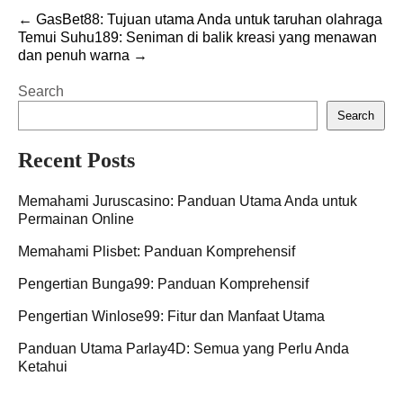
Post
←
GasBet88: Tujuan utama Anda untuk taruhan olahraga
Temui Suhu189: Seniman di balik kreasi yang menawan
navigation
dan penuh warna
→
Search
Search
Recent Posts
Memahami Juruscasino: Panduan Utama Anda untuk
Permainan Online
Memahami Plisbet: Panduan Komprehensif
Pengertian Bunga99: Panduan Komprehensif
Pengertian Winlose99: Fitur dan Manfaat Utama
Panduan Utama Parlay4D: Semua yang Perlu Anda
Ketahui