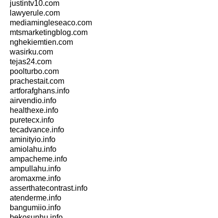
justintv10.com
lawyerule.com
mediamingleseaco.com
mtsmarketingblog.com
nghekiemtien.com
wasirku.com
tejas24.com
poolturbo.com
prachestait.com
artforafghans.info
airvendio.info
healthexe.info
puretecx.info
tecadvance.info
aminityio.info
amiolahu.info
ampacheme.info
ampullahu.info
aromaxme.info
asserthatecontrast.info
atenderme.info
bangumiio.info
bekosunhu.info