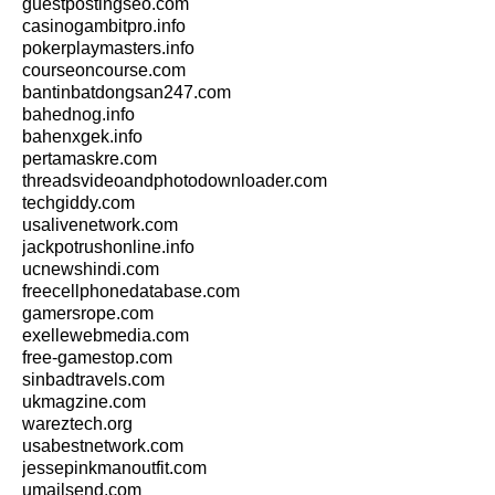
guestpostingseo.com
casinogambitpro.info
pokerplaymasters.info
courseoncourse.com
bantinbatdongsan247.com
bahednog.info
bahenxgek.info
pertamaskre.com
threadsvideoandphotodownloader.com
techgiddy.com
usalivenetwork.com
jackpotrushonline.info
ucnewshindi.com
freecellphonedatabase.com
gamersrope.com
exellewebmedia.com
free-gamestop.com
sinbadtravels.com
ukmagzine.com
wareztech.org
usabestnetwork.com
jessepinkmanoutfit.com
umailsend.com