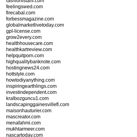
fashionistani.com
feelingswed.com
firecabal.com
forbessmagazine.com
globalmarketlivetoday.com
gpl-license.com
grow2every.com
healthhousecare.com
healthkartreview.com
helpquitporn.com
highqualitybanknote.com
hostingnews24.com
hottstyle.com
howtodiyanything.com
inspiringearthlings.com
investindependent.com
kralbozguncu1.com
landscapinggainesvillefl.com
maisonhauturier.com
mascreator.com
menafahmi.com
mukhtarmeer.com
nascartoday.com