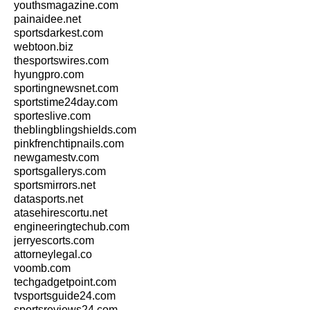
youthsmagazine.com
painaidee.net
sportsdarkest.com
webtoon.biz
thesportswires.com
hyungpro.com
sportingnewsnet.com
sportstime24day.com
sporteslive.com
theblingblingshields.com
pinkfrenchtipnails.com
newgamestv.com
sportsgallerys.com
sportsmirrors.net
datasports.net
atasehirescortu.net
engineeringtechub.com
jerryescorts.com
attorneylegal.co
voomb.com
techgadgetpoint.com
tvsportsguide24.com
sportsreviews24.com