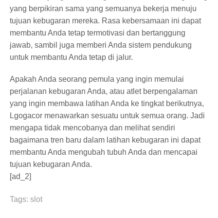
yang berpikiran sama yang semuanya bekerja menuju
tujuan kebugaran mereka. Rasa kebersamaan ini dapat
membantu Anda tetap termotivasi dan bertanggung
jawab, sambil juga memberi Anda sistem pendukung
untuk membantu Anda tetap di jalur.
Apakah Anda seorang pemula yang ingin memulai
perjalanan kebugaran Anda, atau atlet berpengalaman
yang ingin membawa latihan Anda ke tingkat berikutnya,
Lgogacor menawarkan sesuatu untuk semua orang. Jadi
mengapa tidak mencobanya dan melihat sendiri
bagaimana tren baru dalam latihan kebugaran ini dapat
membantu Anda mengubah tubuh Anda dan mencapai
tujuan kebugaran Anda.
[ad_2]
Tags:
slot