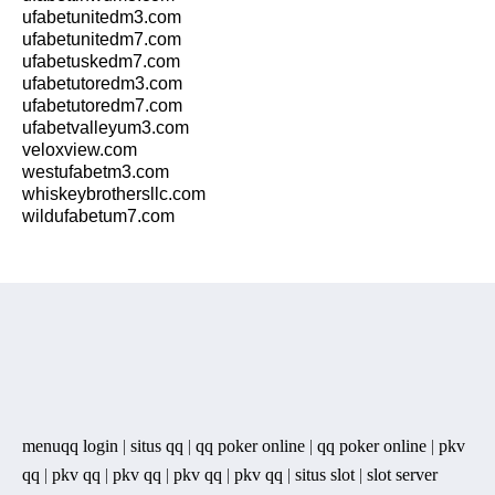
ufabetunitedm3.com
ufabetunitedm7.com
ufabetuskedm7.com
ufabetutoredm3.com
ufabetutoredm7.com
ufabetvalleyum3.com
veloxview.com
westufabetm3.com
whiskeybrothersllc.com
wildufabetum7.com
menuqq login
|
situs qq
|
qq poker online
|
qq poker online
|
pkv
qq
|
pkv qq
|
pkv qq
|
pkv qq
|
pkv qq
|
situs slot
|
slot server