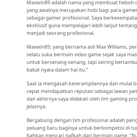
Maxwin89 adalah nama yang membuat heboh di
yang awalnya merupakan hobi bagi para gamer 
sebagai gamer profesional. Saya berkesempa
eksklusif guna mempelajari lebih lanjut tenta
menjadi seorang profesional.
Maxwin89, yang bernama asli Max Williams, per
selalu suka bermain video game sejak saya masi
untuk bersenang-senang, tapi seiring bertamb
bakat nyata dalam hal itu.”
Saat ia mengasah keterampilannya dan mulai b
cepat mendapatkan reputasi sebagai lawan yang
dan akhirnya saya didekati oleh tim gaming pr
jelasnya.
Bergabung dengan tim profesional adalah pen
peluang baru baginya untuk berkompetisi di t
bahkan mencari nafkah dari bermain game. “Itu