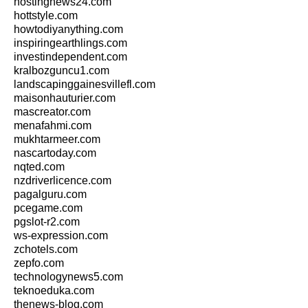
hostingnews24.com
hottstyle.com
howtodiyanything.com
inspiringearthlings.com
investindependent.com
kralbozguncu1.com
landscapinggainesvillefl.com
maisonhauturier.com
mascreator.com
menafahmi.com
mukhtarmeer.com
nascartoday.com
nqted.com
nzdriverlicence.com
pagalguru.com
pcegame.com
pgslot-r2.com
ws-expression.com
zchotels.com
zepfo.com
technologynews5.com
teknoeduka.com
thenews-blog.com