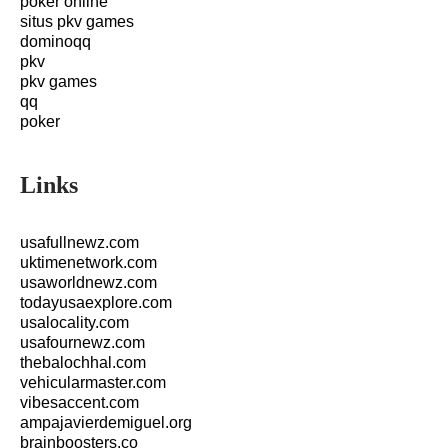
poker online
situs pkv games
dominoqq
pkv
pkv games
qq
poker
Links
usafullnewz.com
uktimenetwork.com
usaworldnewz.com
todayusaexplore.com
usalocality.com
usafournewz.com
thebalochhal.com
vehicularmaster.com
vibesaccent.com
ampajavierdemiguel.org
brainboosters.co