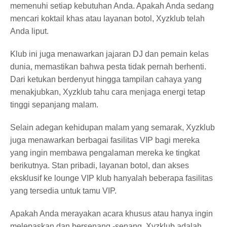
memenuhi setiap kebutuhan Anda. Apakah Anda sedang
mencari koktail khas atau layanan botol, Xyzklub telah
Anda liput.
Klub ini juga menawarkan jajaran DJ dan pemain kelas
dunia, memastikan bahwa pesta tidak pernah berhenti.
Dari ketukan berdenyut hingga tampilan cahaya yang
menakjubkan, Xyzklub tahu cara menjaga energi tetap
tinggi sepanjang malam.
Selain adegan kehidupan malam yang semarak, Xyzklub
juga menawarkan berbagai fasilitas VIP bagi mereka
yang ingin membawa pengalaman mereka ke tingkat
berikutnya. Stan pribadi, layanan botol, dan akses
eksklusif ke lounge VIP klub hanyalah beberapa fasilitas
yang tersedia untuk tamu VIP.
Apakah Anda merayakan acara khusus atau hanya ingin
melepaskan dan bersenang -senang, Xyzklub adalah