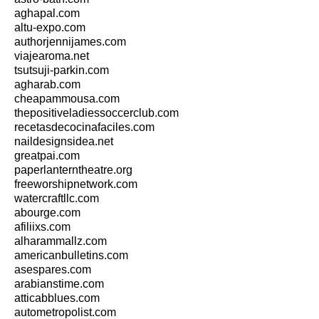
aghapal.com
altu-expo.com
authorjennijames.com
viajearoma.net
tsutsuji-parkin.com
agharab.com
cheapammousa.com
thepositiveladiessoccerclub.com
recetasdecocinafaciles.com
naildesignsidea.net
greatpai.com
paperlanterntheatre.org
freeworshipnetwork.com
watercraftllc.com
abourge.com
afiliixs.com
alharammallz.com
americanbulletins.com
asespares.com
arabianstime.com
atticabblues.com
autometropolist.com