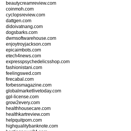
beautycreamreview.com
coinmoh.com
cyclopsreview.com
dattgen.com
didoivatnang.com
dogsbarks.com
dwmsoftwarehouse.com
enjoytroyjackson.com
epicaimbots.com
etech4news.com
expresspsychedelicsshop.com
fashionistani.com
feelingswed.com
firecabal.com
forbessmagazine.com
globalmarketlivetoday.com
gpl-license.com
grow2every.com
healthhousecare.com
healthkartreview.com
helpquitporn.com
highqualitybanknote.com