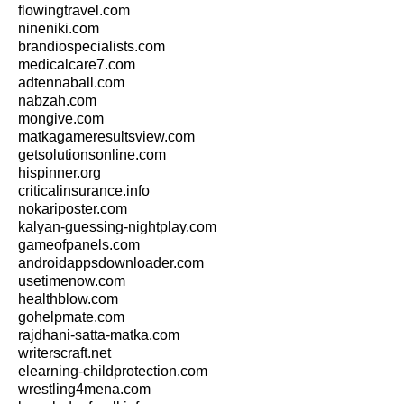
flowingtravel.com
nineniki.com
brandiospecialists.com
medicalcare7.com
adtennaball.com
nabzah.com
mongive.com
matkagameresultsview.com
getsolutionsonline.com
hispinner.org
criticalinsurance.info
nokariposter.com
kalyan-guessing-nightplay.com
gameofpanels.com
androidappsdownloader.com
usetimenow.com
healthblow.com
gohelpmate.com
rajdhani-satta-matka.com
writerscraft.net
elearning-childprotection.com
wrestling4mena.com