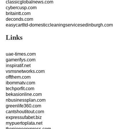
classicglobalnews.com
cybercusp.com
britaintt.com
deconds.com
easycartltd-domesticcleaningservicesedinburgh.com
Links
uae-times.com
gamerifys.com
inspiratif.net
vsmsnetworks.com
offthem.com
ibommatv.com
techporfit.com
bekasionline.com
nbusinessplan.com
greenlife360.com
cantshoutitout.com
expressufabet.biz
mypuertoplata.net
thepioneerxpress.com