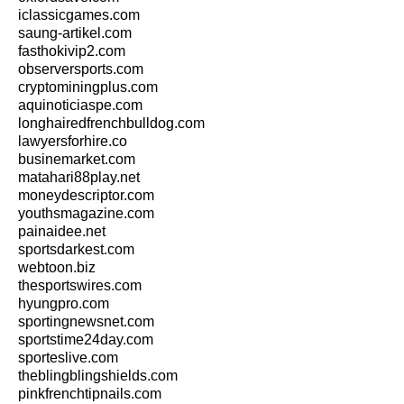
iclassicgames.com
saung-artikel.com
fasthokivip2.com
observersports.com
cryptominingplus.com
aquinoticiaspe.com
longhairedfrenchbulldog.com
lawyersforhire.co
businemarket.com
matahari88play.net
moneydescriptor.com
youthsmagazine.com
painaidee.net
sportsdarkest.com
webtoon.biz
thesportswires.com
hyungpro.com
sportingnewsnet.com
sportstime24day.com
sporteslive.com
theblingblingshields.com
pinkfrenchtipnails.com