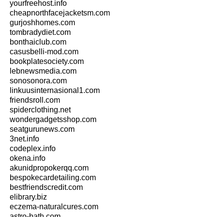
yourfreehost.info
cheapnorthfacejacketsm.com
gurjoshhomes.com
tombradydiet.com
bonthaiclub.com
casusbelli-mod.com
bookplatesociety.com
lebnewsmedia.com
sonosonora.com
linkuusinternasional1.com
friendsroll.com
spiderclothing.net
wondergadgetsshop.com
seatgurunews.com
3net.info
codeplex.info
okena.info
akunidpropokerqq.com
bespokecardetailing.com
bestfriendscredit.com
elibrary.biz
eczema-naturalcures.com
astro-bath.com