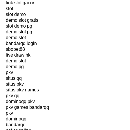
link slot gacor
slot
slot demo
demo slot gratis
slot demo pg
demo slot pg
demo slot
bandarqq login
sbobet88
live draw hk
demo slot
demo pg
pkv
situs qq
situs pkv
situs pkv games
pkv qq
dominoqq pkv
pkv games bandarqq
pkv
dominoqq
bandarqq