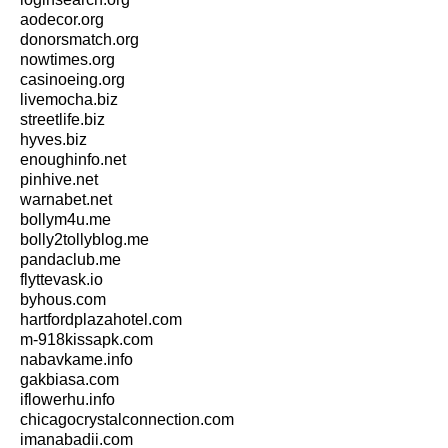
aodecor.org
donorsmatch.org
nowtimes.org
casinoeing.org
livemocha.biz
streetlife.biz
hyves.biz
enoughinfo.net
pinhive.net
warnabet.net
bollym4u.me
bolly2tollyblog.me
pandaclub.me
flyttevask.io
byhous.com
hartfordplazahotel.com
m-918kissapk.com
nabavkame.info
gakbiasa.com
iflowerhu.info
chicagocrystalconnection.com
imanabadii.com