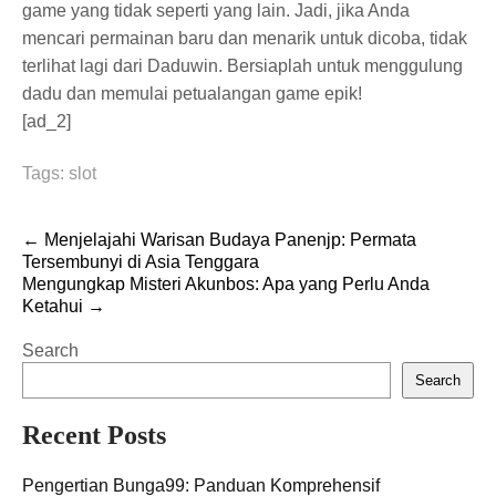
game yang tidak seperti yang lain. Jadi, jika Anda
mencari permainan baru dan menarik untuk dicoba, tidak
terlihat lagi dari Daduwin. Bersiaplah untuk menggulung
dadu dan memulai petualangan game epik!
[ad_2]
Tags:
slot
Post
←
Menjelajahi Warisan Budaya Panenjp: Permata
Tersembunyi di Asia Tenggara
navigation
Mengungkap Misteri Akunbos: Apa yang Perlu Anda
Ketahui
→
Search
Search
Recent Posts
Pengertian Bunga99: Panduan Komprehensif