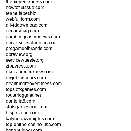
thepioneerxpress.com
howtofixissue.com
teamufabet.biz
webfullform.com
allviddownload.com
decorsmag.com
gamblingcasinonews.com
universitiesofamerica.net
progameofbrands.com
qbreview.org
servicewueste.org
zippyrevs.com
matkanumbernow.com
myjobcirculars.com
healthmoreoverfitness.com
topslotxgames.com
routerloggnet.net
dantella6.com
slotsgamesone.com
hispinzone.com
kalyanbazarnights.com
top-online-casino-usa.com
honghuidoor.com