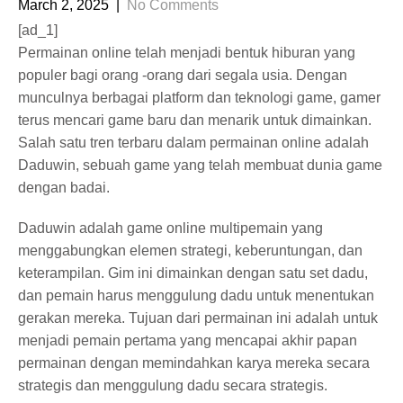
March 2, 2025
|
No Comments
[ad_1]
Permainan online telah menjadi bentuk hiburan yang
populer bagi orang -orang dari segala usia. Dengan
munculnya berbagai platform dan teknologi game, gamer
terus mencari game baru dan menarik untuk dimainkan.
Salah satu tren terbaru dalam permainan online adalah
Daduwin, sebuah game yang telah membuat dunia game
dengan badai.
Daduwin adalah game online multipemain yang
menggabungkan elemen strategi, keberuntungan, dan
keterampilan. Gim ini dimainkan dengan satu set dadu,
dan pemain harus menggulung dadu untuk menentukan
gerakan mereka. Tujuan dari permainan ini adalah untuk
menjadi pemain pertama yang mencapai akhir papan
permainan dengan memindahkan karya mereka secara
strategis dan menggulung dadu secara strategis.