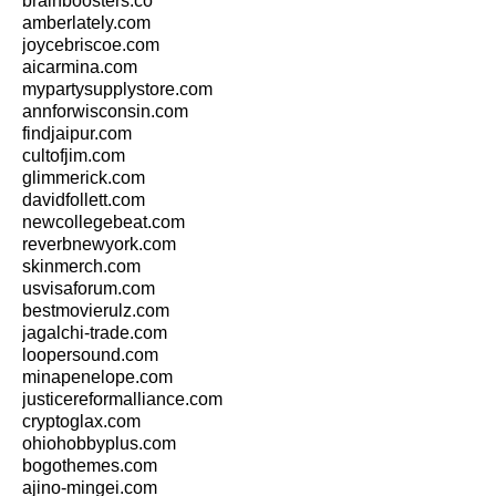
brainboosters.co
amberlately.com
joycebriscoe.com
aicarmina.com
mypartysupplystore.com
annforwisconsin.com
findjaipur.com
cultofjim.com
glimmerick.com
davidfollett.com
newcollegebeat.com
reverbnewyork.com
skinmerch.com
usvisaforum.com
bestmovierulz.com
jagalchi-trade.com
loopersound.com
minapenelope.com
justicereformalliance.com
cryptoglax.com
ohiohobbyplus.com
bogothemes.com
ajino-mingei.com