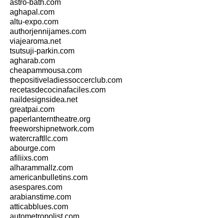
astro-bath.com
aghapal.com
altu-expo.com
authorjennijames.com
viajearoma.net
tsutsuji-parkin.com
agharab.com
cheapammousa.com
thepositiveladiessoccerclub.com
recetasdecocinafaciles.com
naildesignsidea.net
greatpai.com
paperlanterntheatre.org
freeworshipnetwork.com
watercraftllc.com
abourge.com
afiliixs.com
alharammallz.com
americanbulletins.com
asespares.com
arabianstime.com
atticabblues.com
autometropolist.com