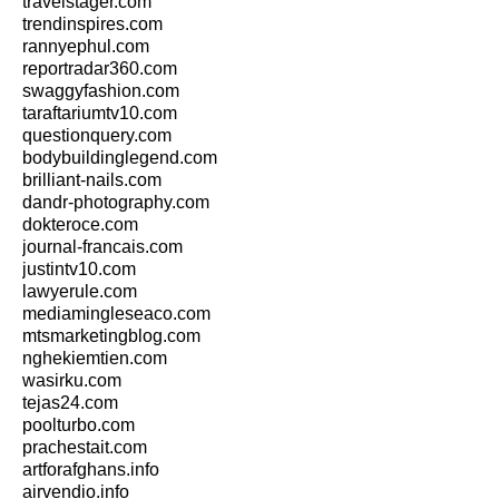
travelstager.com
trendinspires.com
rannyephul.com
reportradar360.com
swaggyfashion.com
taraftariumtv10.com
questionquery.com
bodybuildinglegend.com
brilliant-nails.com
dandr-photography.com
dokteroce.com
journal-francais.com
justintv10.com
lawyerule.com
mediamingleseaco.com
mtsmarketingblog.com
nghekiemtien.com
wasirku.com
tejas24.com
poolturbo.com
prachestait.com
artforafghans.info
airvendio.info