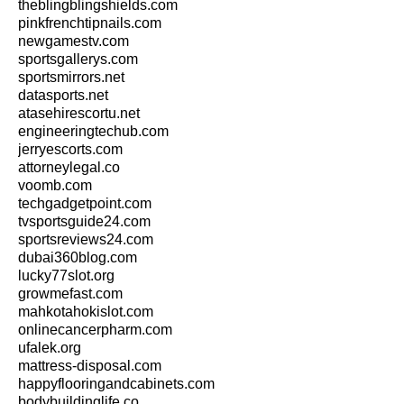
theblingblingshields.com
pinkfrenchtipnails.com
newgamestv.com
sportsgallerys.com
sportsmirrors.net
datasports.net
atasehirescortu.net
engineeringtechub.com
jerryescorts.com
attorneylegal.co
voomb.com
techgadgetpoint.com
tvsportsguide24.com
sportsreviews24.com
dubai360blog.com
lucky77slot.org
growmefast.com
mahkotahokislot.com
onlinecancerpharm.com
ufalek.org
mattress-disposal.com
happyflooringandcabinets.com
bodybuildinglife.co