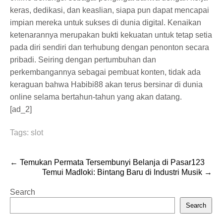
keras, dedikasi, dan keaslian, siapa pun dapat mencapai
impian mereka untuk sukses di dunia digital. Kenaikan
ketenarannya merupakan bukti kekuatan untuk tetap setia
pada diri sendiri dan terhubung dengan penonton secara
pribadi. Seiring dengan pertumbuhan dan
perkembangannya sebagai pembuat konten, tidak ada
keraguan bahwa Habibi88 akan terus bersinar di dunia
online selama bertahun-tahun yang akan datang.
[ad_2]
Tags:
slot
Post
←
Temukan Permata Tersembunyi Belanja di Pasar123
Temui Madloki: Bintang Baru di Industri Musik
→
navigation
Search
Search