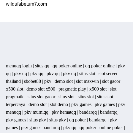
wildufabetum7.com
menuqq login
|
situs qq
|
qq poker online
|
qq poker online
|
pkv
qq
|
pkv qq
|
pkv qq
|
pkv qq
|
pkv qq
|
situs slot
|
slot server
thailand
|
sbobet88
|
pkv
|
demo slot
|
slot maxwin
|
slot gacor
|
x500 slot
|
demo slot x500
|
pragmatic play
|
x500 slot
|
slot
pragmatic
|
situs slot gacor
|
situs slot
|
situs slot
|
situs slot
terpercaya
|
demo slot
|
slot demo
|
pkv games
|
pkv games
|
pkv
menuqq
|
pkv murniqq
|
pkv hematqq
|
bandarqq
|
bandarqq
|
pkv games
|
situs pkv
|
situs pkv
|
qq poker
|
bandarqq
|
pkv
games
|
pkv games bandarqq
|
pkv qq
|
qq poker
|
online poker
|