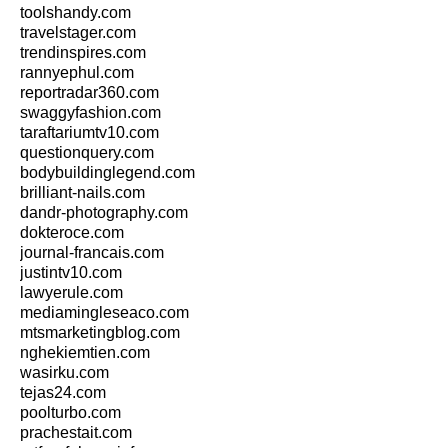
toolshandy.com
travelstager.com
trendinspires.com
rannyephul.com
reportradar360.com
swaggyfashion.com
taraftariumtv10.com
questionquery.com
bodybuildinglegend.com
brilliant-nails.com
dandr-photography.com
dokteroce.com
journal-francais.com
justintv10.com
lawyerule.com
mediamingleseaco.com
mtsmarketingblog.com
nghekiemtien.com
wasirku.com
tejas24.com
poolturbo.com
prachestait.com