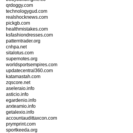
qrdoggy.com
technologygud.com
realshocknews.com
pickgb.com
healthmistakes.com
ksfashiondresses.com
patterntrader.org
cnhpa.net
sitalotus.com
supernotes.org
worldsportsempires.com
updatecentral360.com
katamastah.com
zqscore.net
aseleraio.info
asticio.info
egardenio.info
arxteamio.info
getalexio.info
accountaudittaxcon.com
prymprint.com
sportkeeda.org