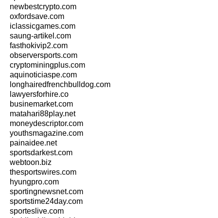
newbestcrypto.com
oxfordsave.com
iclassicgames.com
saung-artikel.com
fasthokivip2.com
observersports.com
cryptominingplus.com
aquinoticiaspe.com
longhairedfrenchbulldog.com
lawyersforhire.co
businemarket.com
matahari88play.net
moneydescriptor.com
youthsmagazine.com
painaidee.net
sportsdarkest.com
webtoon.biz
thesportswires.com
hyungpro.com
sportingnewsnet.com
sportstime24day.com
sporteslive.com