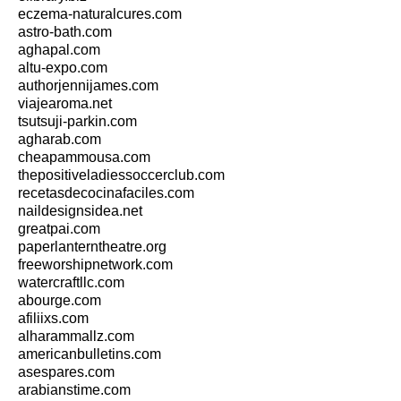
eczema-naturalcures.com
astro-bath.com
aghapal.com
altu-expo.com
authorjennijames.com
viajearoma.net
tsutsuji-parkin.com
agharab.com
cheapammousa.com
thepositiveladiessoccerclub.com
recetasdecocinafaciles.com
naildesignsidea.net
greatpai.com
paperlanterntheatre.org
freeworshipnetwork.com
watercraftllc.com
abourge.com
afiliixs.com
alharammallz.com
americanbulletins.com
asespares.com
arabianstime.com