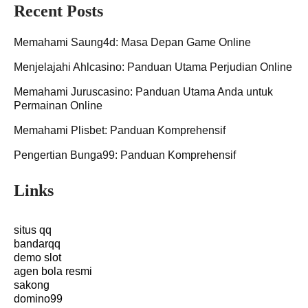
Recent Posts
Memahami Saung4d: Masa Depan Game Online
Menjelajahi Ahlcasino: Panduan Utama Perjudian Online
Memahami Juruscasino: Panduan Utama Anda untuk
Permainan Online
Memahami Plisbet: Panduan Komprehensif
Pengertian Bunga99: Panduan Komprehensif
Links
situs qq
bandarqq
demo slot
agen bola resmi
sakong
domino99