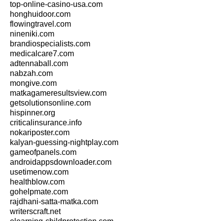
top-online-casino-usa.com
honghuidoor.com
flowingtravel.com
nineniki.com
brandiospecialists.com
medicalcare7.com
adtennaball.com
nabzah.com
mongive.com
matkagameresultsview.com
getsolutionsonline.com
hispinner.org
criticalinsurance.info
nokariposter.com
kalyan-guessing-nightplay.com
gameofpanels.com
androidappsdownloader.com
usetimenow.com
healthblow.com
gohelpmate.com
rajdhani-satta-matka.com
writerscraft.net