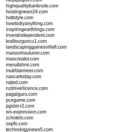
highqualitybanknote.com
hostingnews24.com
hottstyle.com
howtodiyanything.com
inspiringearthlings.com
investindependent.com
kralbozguncu1.com
landscapinggainesvillefl.com
maisonhauturier.com
mascreator.com
menafahmi.com
mukhtarmeer.com
nascartoday.com
nqted.com
nzdriverlicence.com
pagalguru.com
pcegame.com
pgslot-r2.com
ws-expression.com
zchotels.com
zepfo.com
technologynews5.com