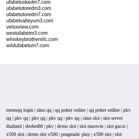
ufabetuskedm7.com
ufabetutoredm3.com
ufabetutoredm7.com
ufabetvalleyum3.com
veloxview.com
westufabetm3.com
whiskeybrothersllc.com
wildufabetum7.com
menuqq login
|
situs qq
|
qq poker online
|
qq poker online
|
pkv
qq
|
pkv qq
|
pkv qq
|
pkv qq
|
pkv qq
|
situs slot
|
slot server
thailand
|
sbobet88
|
pkv
|
demo slot
|
slot maxwin
|
slot gacor
|
x500 slot
|
demo slot x500
|
pragmatic play
|
x500 slot
|
slot