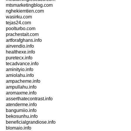
mtsmarketingblog.com
nghekiemtien.com
wasirku.com
tejas24.com
poolturbo.com
prachestait.com
artforafghans.info
airvendio.info
healthexe.info
puretecx.info
tecadvance.info
aminityio.info
amiolahu.info
ampacheme.info
ampullahu.info
aromaxme.info
asserthatecontrast.info
atenderme.info
bangumiio.info
bekosunhu.info
beneficialgrandiose.info
blomaio.info