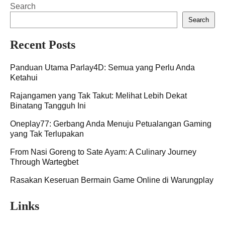
Search
Search
Recent Posts
Panduan Utama Parlay4D: Semua yang Perlu Anda
Ketahui
Rajangamen yang Tak Takut: Melihat Lebih Dekat
Binatang Tangguh Ini
Oneplay77: Gerbang Anda Menuju Petualangan Gaming
yang Tak Terlupakan
From Nasi Goreng to Sate Ayam: A Culinary Journey
Through Wartegbet
Rasakan Keseruan Bermain Game Online di Warungplay
Links