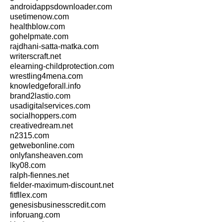
androidappsdownloader.com
usetimenow.com
healthblow.com
gohelpmate.com
rajdhani-satta-matka.com
writerscraft.net
elearning-childprotection.com
wrestling4mena.com
knowledgeforall.info
brand2lastio.com
usadigitalservices.com
socialhoppers.com
creativedream.net
n2315.com
getwebonline.com
onlyfansheaven.com
lky08.com
ralph-fiennes.net
fielder-maximum-discount.net
fitfllex.com
genesisbusinesscredit.com
inforuang.com