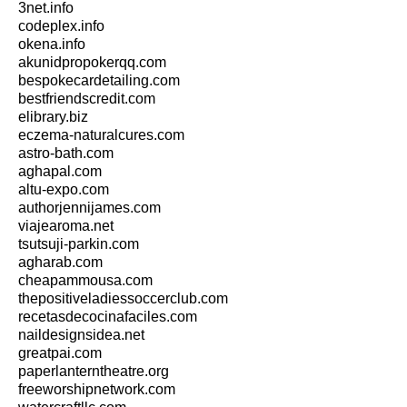
3net.info
codeplex.info
okena.info
akunidpropokerqq.com
bespokecardetailing.com
bestfriendscredit.com
elibrary.biz
eczema-naturalcures.com
astro-bath.com
aghapal.com
altu-expo.com
authorjennijames.com
viajearoma.net
tsutsuji-parkin.com
agharab.com
cheapammousa.com
thepositiveladiessoccerclub.com
recetasdecocinafaciles.com
naildesignsidea.net
greatpai.com
paperlanterntheatre.org
freeworshipnetwork.com