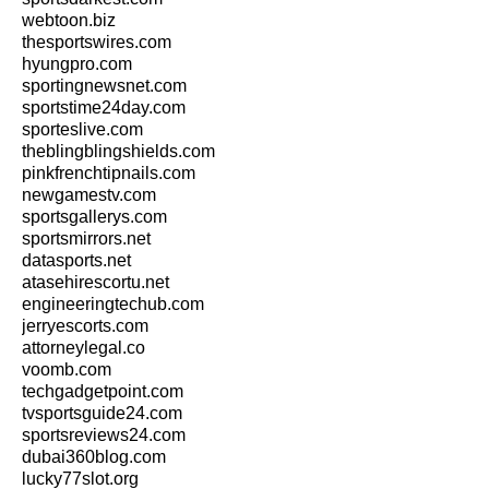
webtoon.biz
thesportswires.com
hyungpro.com
sportingnewsnet.com
sportstime24day.com
sporteslive.com
theblingblingshields.com
pinkfrenchtipnails.com
newgamestv.com
sportsgallerys.com
sportsmirrors.net
datasports.net
atasehirescortu.net
engineeringtechub.com
jerryescorts.com
attorneylegal.co
voomb.com
techgadgetpoint.com
tvsportsguide24.com
sportsreviews24.com
dubai360blog.com
lucky77slot.org