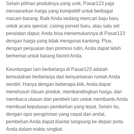
Selain pilihan produknya yang unik, Pasar123 juga
menawarkan harga yang kompetitif untuk berbagai
macam barang. Baik Anda sedang mencari baju baru
untuk acara spesial, casing ponsel baru, atau satu set
peralatan dapur, Anda bisa menemukannya di Pasar123
dengan harga yang tidak menguras kantong. Plus,
dengan penjualan dan promosi rutin, Anda dapat lebih
berhemat untuk barang favorit Anda.
Keuntungan lain berbelanja di Pasar123 adalah
kemudahan berbelanja dari kenyamanan rumah Anda
sendiri. Hanya dengan beberapa klik, Anda dapat
menelusuri ribuan produk, membandingkan harga, dan
membaca ulasan dari pembeli lain untuk membantu Anda
membuat keputusan pembelian yang tepat. Selain itu,
dengan opsi pengiriman yang cepat dan andal,
pembelian Anda dapat diantar langsung ke depan pintu
Anda dalam waktu singkat.