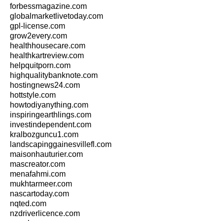
forbessmagazine.com
globalmarketlivetoday.com
gpl-license.com
grow2every.com
healthhousecare.com
healthkartreview.com
helpquitporn.com
highqualitybanknote.com
hostingnews24.com
hottstyle.com
howtodiyanything.com
inspiringearthlings.com
investindependent.com
kralbozguncu1.com
landscapinggainesvillefl.com
maisonhauturier.com
mascreator.com
menafahmi.com
mukhtarmeer.com
nascartoday.com
nqted.com
nzdriverlicence.com