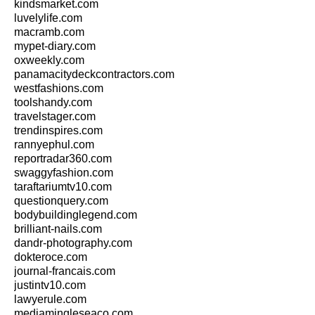
kindsmarket.com
luvelylife.com
macramb.com
mypet-diary.com
oxweekly.com
panamacitydeckcontractors.com
westfashions.com
toolshandy.com
travelstager.com
trendinspires.com
rannyephul.com
reportradar360.com
swaggyfashion.com
taraftariumtv10.com
questionquery.com
bodybuildinglegend.com
brilliant-nails.com
dandr-photography.com
dokteroce.com
journal-francais.com
justintv10.com
lawyerule.com
mediamingleseaco.com