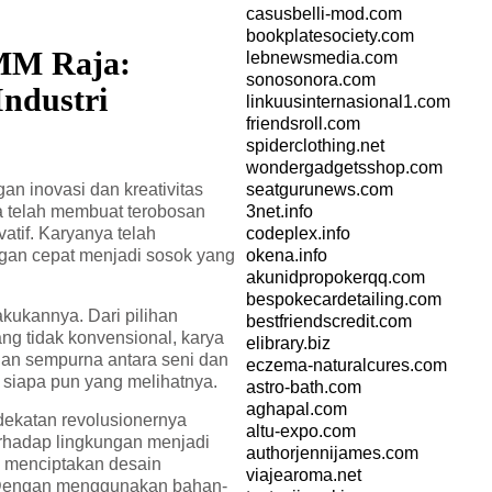
casusbelli-mod.com
bookplatesociety.com
MM Raja:
lebnewsmedia.com
sonosonora.com
ndustri
linkuusinternasional1.com
friendsroll.com
spiderclothing.net
wondergadgetsshop.com
n inovasi dan kreativitas
seatgurunews.com
a telah membuat terobosan
3net.info
atif. Karyanya telah
codeplex.info
ngan cepat menjadi sosok yang
okena.info
akunidpropokerqq.com
bespokecardetailing.com
lakukannya. Dari pilihan
bestfriendscredit.com
g tidak konvensional, karya
elibrary.biz
an sempurna antara seni dan
eczema-naturalcures.com
 siapa pun yang melihatnya.
astro-bath.com
aghapal.com
dekatan revolusionernya
altu-expo.com
erhadap lingkungan menjadi
authorjennijames.com
k menciptakan desain
viajearoma.net
. Dengan menggunakan bahan-