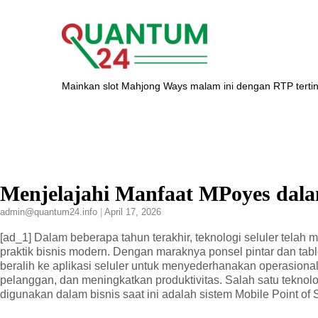
Mainkan slot Mahjong Ways malam ini dengan RTP terti
Menjelajahi Manfaat MPoyes dal
admin@quantum24.info
|
April 17, 2026
[ad_1] Dalam beberapa tahun terakhir, teknologi seluler telah m
praktik bisnis modern. Dengan maraknya ponsel pintar dan tab
beralih ke aplikasi seluler untuk menyederhanakan operasional
pelanggan, dan meningkatkan produktivitas. Salah satu teknolo
digunakan dalam bisnis saat ini adalah sistem Mobile Point of