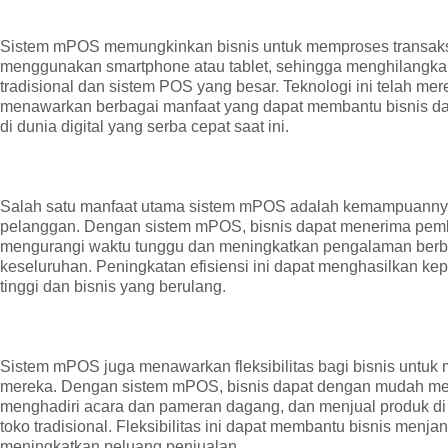
Sistem mPOS memungkinkan bisnis untuk memproses transaks
menggunakan smartphone atau tablet, sehingga menghilangka
tradisional dan sistem POS yang besar. Teknologi ini telah mere
menawarkan berbagai manfaat yang dapat membantu bisnis d
di dunia digital yang serba cepat saat ini.
Salah satu manfaat utama sistem mPOS adalah kemampuanny
pelanggan. Dengan sistem mPOS, bisnis dapat menerima pemba
mengurangi waktu tunggu dan meningkatkan pengalaman berb
keseluruhan. Peningkatan efisiensi ini dapat menghasilkan k
tinggi dan bisnis yang berulang.
Sistem mPOS juga menawarkan fleksibilitas bagi bisnis untuk
mereka. Dengan sistem mPOS, bisnis dapat dengan mudah men
menghadiri acara dan pameran dagang, dan menjual produk di
toko tradisional. Fleksibilitas ini dapat membantu bisnis men
meningkatkan peluang penjualan.